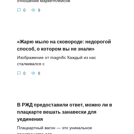
отношении маркетплейсов
0
9
«Жарю мыло на сковороде: недорогой
способ, о котором вы не знали»
Изображение от magnific Каждый из нас
сталкивался с
0
8
В РЖД предоставили ответ, можно ли в
плацкарте вешать занавески для
уединения
Плацкартный вагон — это уникальное
пространство для