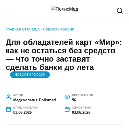
Перейти
к
содержанию
ГЛАВНАЯ СТРАНИЦА
»
НОВОСТИ РОССИИ
Для обладателей карт «Мир»:
как не остаться без средств
— что точно заставят
сделать банки до лета
НОВОСТИ РОССИИ
АВТОР
ПРОСМОТРОВ
Медколлегия Polismed
56
ОПУБЛИКОВАНО
ОБНОВЛЕНО
03.06.2026
03.06.2026