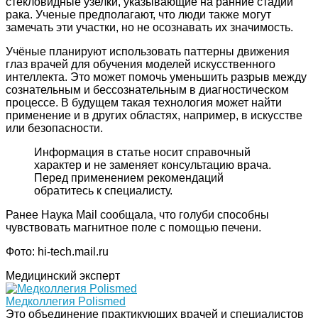
стекловидные узелки, указывающие на ранние стадии
рака. Ученые предполагают, что люди также могут
замечать эти участки, но не осознавать их значимость.
Учёные планируют использовать паттерны движения
глаз врачей для обучения моделей искусственного
интеллекта. Это может помочь уменьшить разрыв между
сознательным и бессознательным в диагностическом
процессе. В будущем такая технология может найти
применение и в других областях, например, в искусстве
или безопасности.
Информация в статье носит справочный
характер и не заменяет консультацию врача.
Перед применением рекомендаций
обратитесь к специалисту.
Ранее Наука Mail сообщала, что голуби способны
чувствовать магнитное поле с помощью печени.
Фото: hi-tech.mail.ru
Медицинский эксперт
Медколлегия Polismed
Это объединение практикующих врачей и специалистов