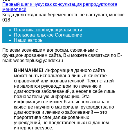
Первый шаг к чуду: как консультация репродуктолога
меняет всё
Когда долгожданная беременность не наступает, многие
0
18
Политика конфиденциальности
Пользовательское Соглашение
Наши авторы
По всем возникшим вопросам, связанным с
функционированием сайта, Вы можете связаться по E-
mail: websiteplus@yandex.ru
ВНИМАНИЕ!
Информация данного сайта
может быть использована лишь в качестве
справочной или познавательной. Текст статей
не является руководством по лечению и
диагностике заболеваний, а несет в себе лишь
познавательную информацию. Эта
информация не может быть использована в
качестве научного материала, руководства по
диагностике и лечению заболеваний — это
прерогатива специализированных
учреждений, не представленных на данном
интернет ресурсе.