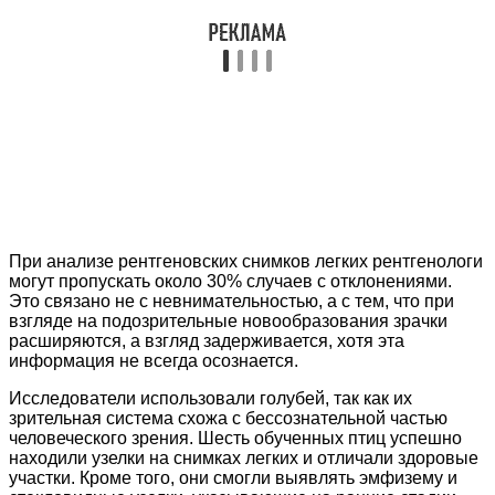
При анализе рентгеновских снимков легких рентгенологи
могут пропускать около 30% случаев с отклонениями.
Это связано не с невнимательностью, а с тем, что при
взгляде на подозрительные новообразования зрачки
расширяются, а взгляд задерживается, хотя эта
информация не всегда осознается.
Исследователи использовали голубей, так как их
зрительная система схожа с бессознательной частью
человеческого зрения. Шесть обученных птиц успешно
находили узелки на снимках легких и отличали здоровые
участки. Кроме того, они смогли выявлять эмфизему и