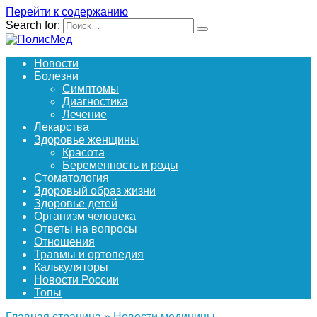
Перейти к содержанию
Search for:
Новости
Болезни
Симптомы
Диагностика
Лечение
Лекарства
Здоровье женщины
Красота
Беременность и роды
Стоматология
Здоровый образ жизни
Здоровье детей
Организм человека
Ответы на вопросы
Отношения
Травмы и ортопедия
Калькуляторы
Новости России
Топы
Главная страница
»
Новости медицины