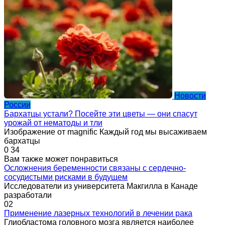
Новости
России
Бархатцы устали? Посейте эти цветы — они спасут
урожай от нематоды и тли
Изображение от magnific Каждый год мы высаживаем
бархатцы
0
34
Вам также может понравиться
Осложнения беременности связаны с сердечно-
сосудистыми рисками в будущем
Исследователи из университета Макгилла в Канаде
разработали
0
2
Применение лазерных технологий в лечении рака
Глиобластома головного мозга является наиболее