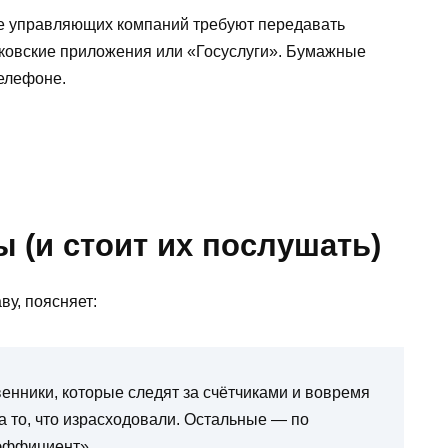
 управляющих компаний требуют передавать
нковские приложения или «Госуслуги». Бумажные
телефоне.
ы (и стоит их послушать)
у, поясняет:
енники, которые следят за счётчиками и вовремя
а то, что израсходовали. Остальные — по
эффициент».