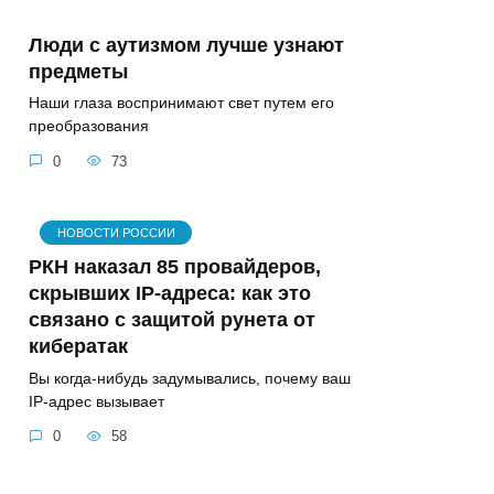
Люди с аутизмом лучше узнают
предметы
Наши глаза воспринимают свет путем его
преобразования
0
73
НОВОСТИ РОССИИ
РКН наказал 85 провайдеров,
скрывших IP-адреса: как это
связано с защитой рунета от
кибератак
Вы когда-нибудь задумывались, почему ваш
IP-адрес вызывает
0
58