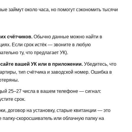
рые займут около часа, но помогут сэкономить тысячи
их счётчиков.
Обычно данные можно найти в
циях. Если срок истёк — звоните в любую
тельно ту, что предлагает УК).
 сайте вашей УК или в приложении.
Убедитесь, что
ртиры, тип счётчика и заводской номер. Ошибка в
отеряны.
ый 25–27 числа в вашем телефоне — сигнал:
стите срок.
ки, договор на установку, старые квитанции — это
е папку-скоросшиватель или облачную папку на