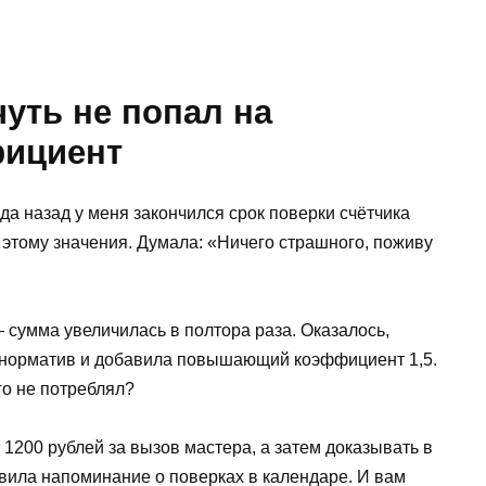
чуть не попал на
ициент
да назад у меня закончился срок поверки счётчика
а этому значения. Думала: «Ничего страшного, поживу
сумма увеличилась в полтора раза. Оказалось,
норматив и добавила повышающий коэффициент 1,5.
его не потреблял?
 1200 рублей за вызов мастера, а затем доказывать в
тавила напоминание о поверках в календаре. И вам