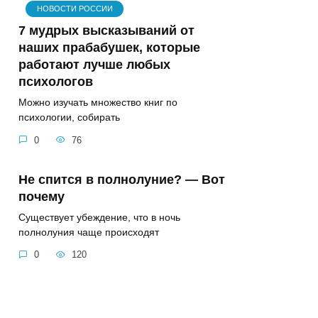
НОВОСТИ РОССИИ
7 мудрых высказываний от
наших прабабушек, которые
работают лучше любых
психологов
Можно изучать множество книг по
психологии, собирать
0
76
Не спится в полнолуние? — Вот
почему
Существует убеждение, что в ночь
полнолуния чаще происходят
0
120