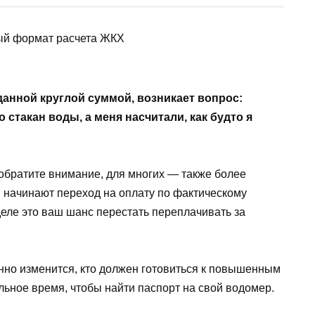
данной круглой суммой, возникает вопрос:
 стакан воды, а меня насчитали, как будто я
, обратите внимание, для многих — также более
в начинают переход на оплату по фактическому
еле это ваш шанс перестать переплачивать за
нно изменится, кто должен готовиться к повышенным
ьное время, чтобы найти паспорт на свой водомер.