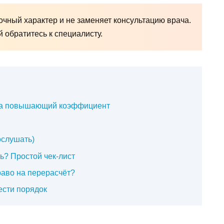
чный характер и не заменяет консультацию врача.
обратитесь к специалисту.
л на повышающий коэффициент
ослушать)
ь? Простой чек-лист
раво на перерасчёт?
ести порядок