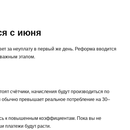
ся с июня
свет за неуплату в первый же день. Реформа вводится
 важным этапом.
тоят счётчики, начисления будут производиться по
ый обычно превышает реальное потребление на 30–
есь к повышенным коэффициентам. Пока вы не
и платежи будут расти.