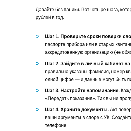
Давайте без паники. Вот четыре шага, кото
рублей в год.
Шаг 1. Проверьте сроки поверки сво
паспорте прибора или в старых квитан
аккредитованную организацию (не обяза
Шаг 2. Зайдите в личный кабинет на
правильно указаны фамилия, номер ква
одной цифре — и данные могут быть п
Шаг 3. Настройте напоминание.
Кажд
«Передать показания». Так вы не пропу
Шаг 4. Храните документы.
Акт повер
ваши аргументы в споре с УК. Создайт
телефоне.