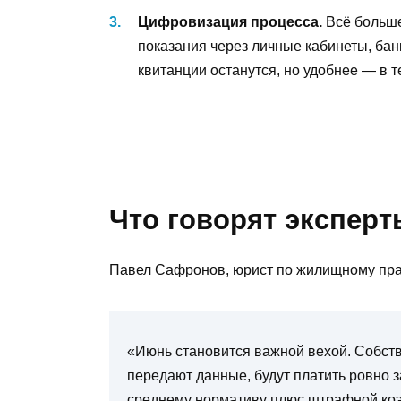
Цифровизация процесса.
Всё больше
показания через личные кабинеты, ба
квитанции останутся, но удобнее — в 
Что говорят эксперт
Павел Сафронов, юрист по жилищному прав
«Июнь становится важной вехой. Собств
передают данные, будут платить ровно з
среднему нормативу плюс штрафной ко