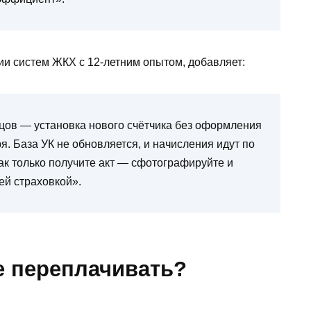
ии систем ЖКХ с 12-летним опытом, добавляет:
ов — установка нового счётчика без оформления
я. База УК не обновляется, и начисления идут по
ак только получите акт — сфотографируйте и
ей страховкой».
е переплачивать?