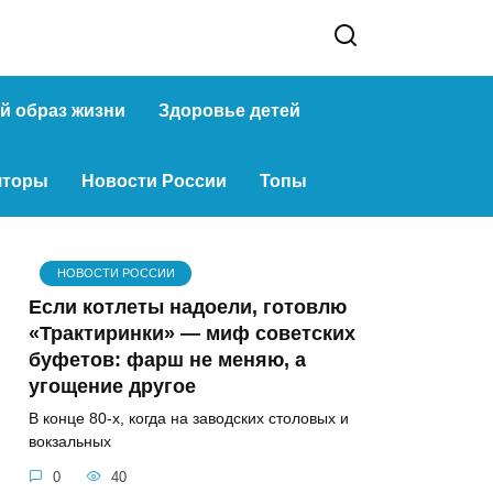
й образ жизни
Здоровье детей
яторы
Новости России
Топы
НОВОСТИ РОССИИ
Если котлеты надоели, готовлю
«Трактиринки» — миф советских
буфетов: фарш не меняю, а
угощение другое
В конце 80-х, когда на заводских столовых и
вокзальных
0
40