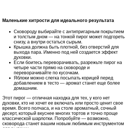
Маленькие хитрости для идеального результата
Сковороду выбирайте с антипригарным покрытием
и толстым дном — на тонкой пирог может подгореть
снизу, а внутри остаться сырым.
Крышка должна быть плотной, без отверстий для
выхода пара. Именно под ней создается эффект
духовки.
Если боитесь переворачивать, разрежьте пирог на
четыре части прямо на сковороде и
переворачивайте по кусочкам.
Яблоки можно слегка посыпать корицей перед
добавлением в тесто — аромат станет еще более
домашним.
Этот пирог — отличная находка для тех, у кого нет
духовки, кто не хочет ее включать или просто ценит свое
время. Всего полчаса, и на столе ароматный, сочный
десерт, который вкуснее многих тортов и точно проще
классической шарлотки. Попробуйте — возможно,
сковорода станет вашим новым любимым инструментом