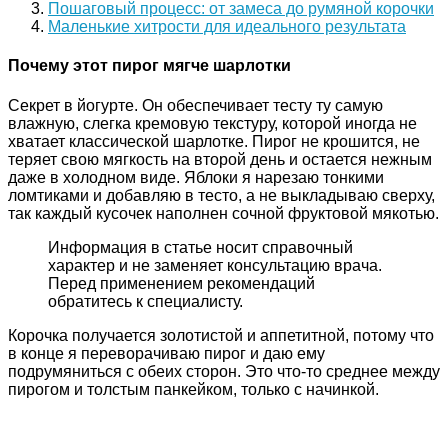
Пошаговый процесс: от замеса до румяной корочки
Маленькие хитрости для идеального результата
Почему этот пирог мягче шарлотки
Секрет в йогурте. Он обеспечивает тесту ту самую
влажную, слегка кремовую текстуру, которой иногда не
хватает классической шарлотке. Пирог не крошится, не
теряет свою мягкость на второй день и остается нежным
даже в холодном виде. Яблоки я нарезаю тонкими
ломтиками и добавляю в тесто, а не выкладываю сверху,
так каждый кусочек наполнен сочной фруктовой мякотью.
Информация в статье носит справочный
характер и не заменяет консультацию врача.
Перед применением рекомендаций
обратитесь к специалисту.
Корочка получается золотистой и аппетитной, потому что
в конце я переворачиваю пирог и даю ему
подрумяниться с обеих сторон. Это что-то среднее между
пирогом и толстым панкейком, только с начинкой.