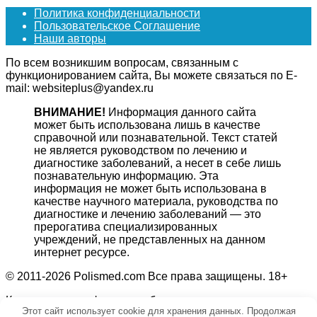
Политика конфиденциальности
Пользовательское Соглашение
Наши авторы
По всем возникшим вопросам, связанным с
функционированием сайта, Вы можете связаться по E-
mail: websiteplus@yandex.ru
ВНИМАНИЕ!
Информация данного сайта
может быть использована лишь в качестве
справочной или познавательной. Текст статей
не является руководством по лечению и
диагностике заболеваний, а несет в себе лишь
познавательную информацию. Эта
информация не может быть использована в
качестве научного материала, руководства по
диагностике и лечению заболеваний — это
прерогатива специализированных
учреждений, не представленных на данном
интернет ресурсе.
© 2011-2026 Polismed.com Все права защищены. 18+
Копирование информации без гиперссылки на источник
Этот сайт использует cookie для хранения данных. Продолжая
запрещено.