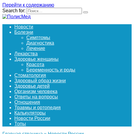
Перейти к содержанию
Search for:
Новости
Болезни
Симптомы
Диагностика
Лечение
Лекарства
Здоровье женщины
Красота
Беременность и роды
Стоматология
Здоровый образ жизни
Здоровье детей
Организм человека
Ответы на вопросы
Отношения
Травмы и ортопедия
Калькуляторы
Новости России
Топы
Главная страница
»
Новости России