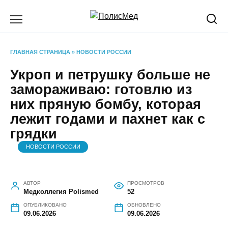
Перейти
к
содержанию
ГЛАВНАЯ СТРАНИЦА
»
НОВОСТИ РОССИИ
Укроп и петрушку больше не
замораживаю: готовлю из
них пряную бомбу, которая
лежит годами и пахнет как с
грядки
НОВОСТИ РОССИИ
АВТОР
ПРОСМОТРОВ
Медколлегия Polismed
52
ОПУБЛИКОВАНО
ОБНОВЛЕНО
09.06.2026
09.06.2026