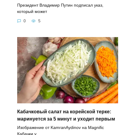
Президент Владимир Путин подписал указ,
который может
0
5
Кабачковый салат на корейской терке:
маринуется за 5 минут и уходит первым
Изображение от KamranAydinov на Magnific
Кабачки у