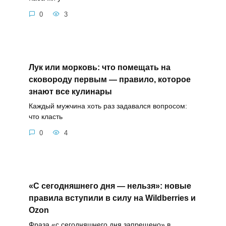
0
3
Лук или морковь: что помещать на
сковороду первым — правило, которое
знают все кулинары
Каждый мужчина хоть раз задавался вопросом:
что класть
0
4
«С сегодняшнего дня — нельзя»: новые
правила вступили в силу на Wildberries и
Ozon
Фраза «с сегодняшнего дня запрещено» в