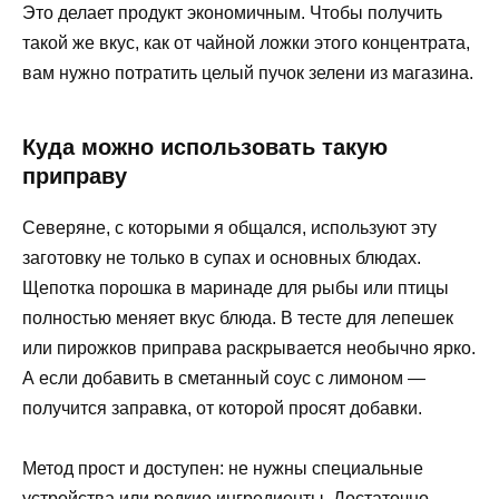
Это делает продукт экономичным. Чтобы получить
такой же вкус, как от чайной ложки этого концентрата,
вам нужно потратить целый пучок зелени из магазина.
Куда можно использовать такую
приправу
Северяне, с которыми я общался, используют эту
заготовку не только в супах и основных блюдах.
Щепотка порошка в маринаде для рыбы или птицы
полностью меняет вкус блюда. В тесте для лепешек
или пирожков приправа раскрывается необычно ярко.
А если добавить в сметанный соус с лимоном —
получится заправка, от которой просят добавки.
Метод прост и доступен: не нужны специальные
устройства или редкие ингредиенты. Достаточно