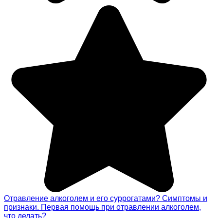
Отравление алкоголем и его суррогатами? Симптомы и
признаки. Первая помощь при отравлении алкоголем,
что делать?