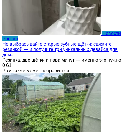
Новости
России
Не выбрасывайте старые зубные щётки: свяжите
резинкой — и получите три уникальных девайса для
дома
Резинка, две щётки и пара минут — именно это нужно
0
61
Вам также может понравиться