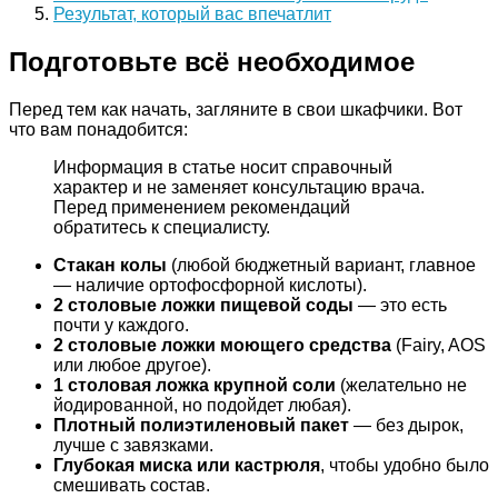
Результат, который вас впечатлит
Подготовьте всё необходимое
Перед тем как начать, загляните в свои шкафчики. Вот
что вам понадобится:
Информация в статье носит справочный
характер и не заменяет консультацию врача.
Перед применением рекомендаций
обратитесь к специалисту.
Стакан колы
(любой бюджетный вариант, главное
— наличие ортофосфорной кислоты).
2 столовые ложки пищевой соды
— это есть
почти у каждого.
2 столовые ложки моющего средства
(Fairy, AOS
или любое другое).
1 столовая ложка крупной соли
(желательно не
йодированной, но подойдет любая).
Плотный полиэтиленовый пакет
— без дырок,
лучше с завязками.
Глубокая миска или кастрюля
, чтобы удобно было
смешивать состав.