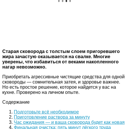
Старая сковорода с толстым слоем пригоревшего
жира зачастую оказывается на свалке. Многие
уверены, что избавиться от веками накопленного
нагар невозможно.
Приобретать агрессивные чистящие средства для одной
сковороды — сомнительная затея, и здоровье важнее.
Но есть простое решение, которое найдется у вас на
кухне. Проверено на личном опыте.
Содержание
Подготовьте всё необходимое
Приготовление раствора за минуту
Час ожидания — и ваша сковорода будет как новая
Финальная очистка: пять минут лёгкого труда