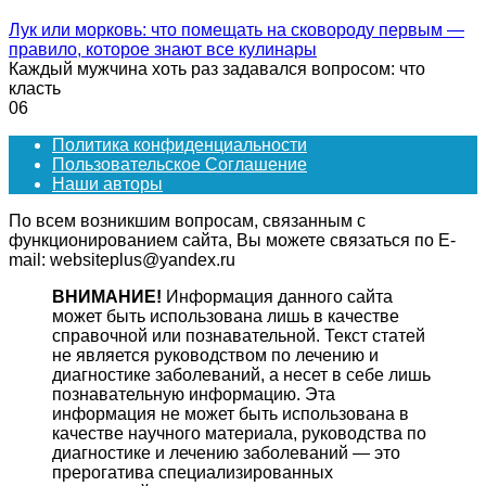
Лук или морковь: что помещать на сковороду первым —
правило, которое знают все кулинары
Каждый мужчина хоть раз задавался вопросом: что
класть
0
6
Политика конфиденциальности
Пользовательское Соглашение
Наши авторы
По всем возникшим вопросам, связанным с
функционированием сайта, Вы можете связаться по E-
mail: websiteplus@yandex.ru
ВНИМАНИЕ!
Информация данного сайта
может быть использована лишь в качестве
справочной или познавательной. Текст статей
не является руководством по лечению и
диагностике заболеваний, а несет в себе лишь
познавательную информацию. Эта
информация не может быть использована в
качестве научного материала, руководства по
диагностике и лечению заболеваний — это
прерогатива специализированных