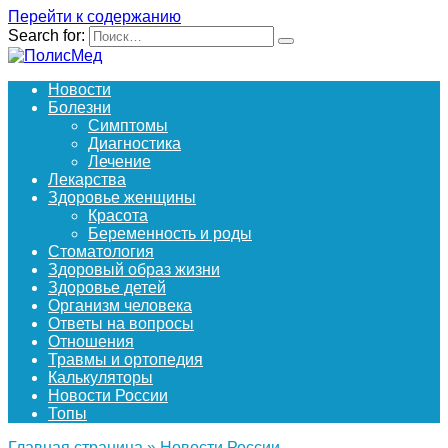
Перейти к содержанию
Search for:
Новости
Болезни
Симптомы
Диагностика
Лечение
Лекарства
Здоровье женщины
Красота
Беременность и роды
Стоматология
Здоровый образ жизни
Здоровье детей
Организм человека
Ответы на вопросы
Отношения
Травмы и ортопедия
Калькуляторы
Новости России
Топы
Главная страница
»
Новости России