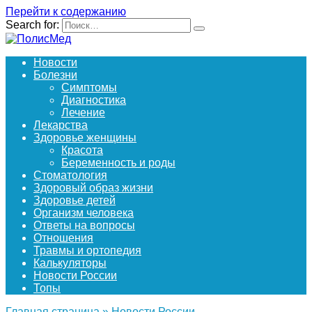
Перейти к содержанию
Search for:
Новости
Болезни
Симптомы
Диагностика
Лечение
Лекарства
Здоровье женщины
Красота
Беременность и роды
Стоматология
Здоровый образ жизни
Здоровье детей
Организм человека
Ответы на вопросы
Отношения
Травмы и ортопедия
Калькуляторы
Новости России
Топы
Главная страница
»
Новости России