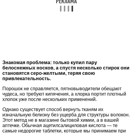
Знакомая проблема: только купил пару
белоснежных носков, а спустя несколько стирок они
становятся серо-желтыми, теряя свою
привлекательность.
Порошок не справляется, пятновыводители обещают
чудеса, но требуют кипячения, а хлорка портит плотный
хлопок уже после нескольких применений.
Однако существует способ вернуть тканям их
изначальную белизну без ущерба для структуры волокон.
Этот метод не в магазине бытовой химии, а в вашей
аптечке. Обычная ацетилсалициловая кислота — те
самые недорогие таблетки, которые мы принимаем при