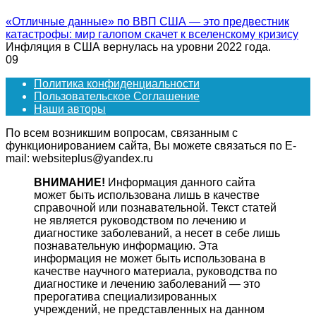
«Отличные данные» по ВВП США — это предвестник
катастрофы: мир галопом скачет к вселенскому кризису
Инфляция в США вернулась на уровни 2022 года.
0
9
Политика конфиденциальности
Пользовательское Соглашение
Наши авторы
По всем возникшим вопросам, связанным с
функционированием сайта, Вы можете связаться по E-
mail: websiteplus@yandex.ru
ВНИМАНИЕ!
Информация данного сайта
может быть использована лишь в качестве
справочной или познавательной. Текст статей
не является руководством по лечению и
диагностике заболеваний, а несет в себе лишь
познавательную информацию. Эта
информация не может быть использована в
качестве научного материала, руководства по
диагностике и лечению заболеваний — это
прерогатива специализированных
учреждений, не представленных на данном