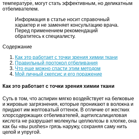
температуре, могут стать эффективным, но деликатным
отбеливателем.
Информация в статье носит справочный
характер и не заменяет консультацию врача.
Перед применением рекомендаций
обратитесь к специалисту.
Содержание
Как это работает с точки зрения химии ткани
Правильный протокол отбеливания
Что еще можно спасти этим методом
Мой личный скепсис и его поражение
Как это работает с точки зрения химии ткани
Суть в том, что аспирин мягко воздействует на белковые
и жировые загрязнения, которые проникают в волокна и
придают им желтоватый оттенок. В отличие от жестких
хлорсодержащих отбеливателей, ацетилсалициловая
кислота не разрушает молекулы целлюлозы в хлопке, она
как бы «вы pushes» грязь наружу, сохраняя саму нить
целой и упругой.