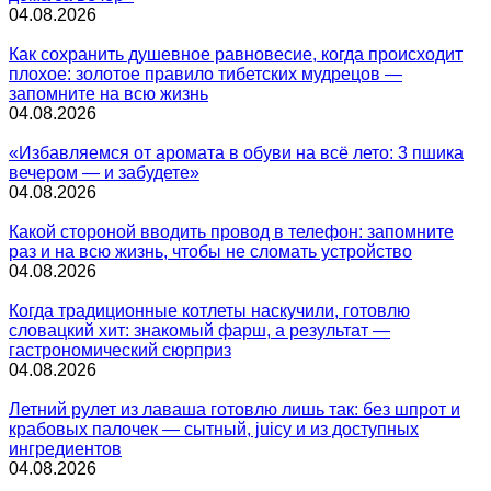
04.08.2026
Как сохранить душевное равновесие, когда происходит
плохое: золотое правило тибетских мудрецов —
запомните на всю жизнь
04.08.2026
«Избавляемся от аромата в обуви на всё лето: 3 пшика
вечером — и забудете»
04.08.2026
Какой стороной вводить провод в телефон: запомните
раз и на всю жизнь, чтобы не сломать устройство
04.08.2026
Когда традиционные котлеты наскучили, готовлю
словацкий хит: знакомый фарш, а результат —
гастрономический сюрприз
04.08.2026
Летний рулет из лаваша готовлю лишь так: без шпрот и
крабовых палочек — сытный, juicy и из доступных
ингредиентов
04.08.2026