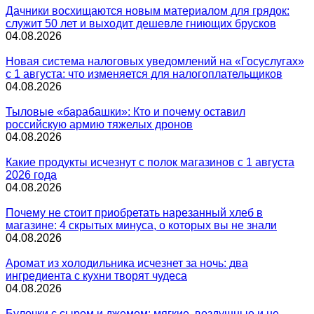
Дачники восхищаются новым материалом для грядок:
служит 50 лет и выходит дешевле гниющих брусков
04.08.2026
Новая система налоговых уведомлений на «Госуслугах»
с 1 августа: что изменяется для налогоплательщиков
04.08.2026
Тыловые «барабашки»: Кто и почему оставил
российскую армию тяжелых дронов
04.08.2026
Какие продукты исчезнут с полок магазинов с 1 августа
2026 года
04.08.2026
Почему не стоит приобретать нарезанный хлеб в
магазине: 4 скрытых минуса, о которых вы не знали
04.08.2026
Аромат из холодильника исчезнет за ночь: два
ингредиента с кухни творят чудеса
04.08.2026
Булочки с сыром и джемом: мягкие, воздушные и не