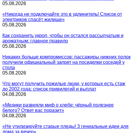
05.08.2026
«Никогда не подключайте это в удлинитель! Список от
электриков спасёт жилище»
05.08.2026
Как сохранить укроп, чтобы он остался рассыпчатым и
ароматным: главное правило
05.08.2026
Никаких больше компромиссов: пассажиры нижних полок
получили официальный запрет на посиделки соседей у
стола
05.08.2026
Что могут получить пожилые люди, у которых есть стаж
до 2002 года: список привилегий и выплат
04.08.2026
«Медики развеяли миф о хлебе: чёрный полезнее
белого? Ответ вас поразит»
04.08.2026
«Не утилизируйте старые пледы! 3 гениальные идеи для
дома за вечер»