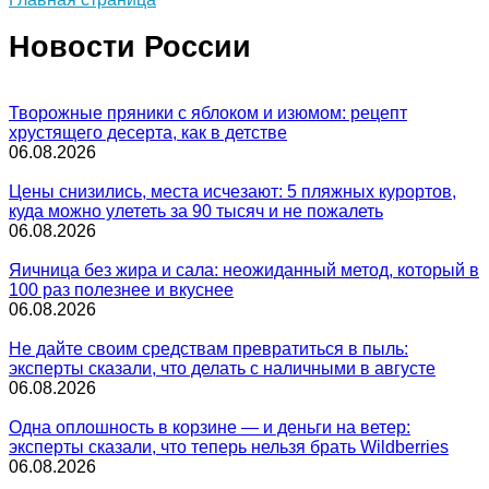
Новости России
Творожные пряники с яблоком и изюмом: рецепт
хрустящего десерта, как в детстве
06.08.2026
Цены снизились, места исчезают: 5 пляжных курортов,
куда можно улететь за 90 тысяч и не пожалеть
06.08.2026
Яичница без жира и сала: неожиданный метод, который в
100 раз полезнее и вкуснее
06.08.2026
Не дайте своим средствам превратиться в пыль:
эксперты сказали, что делать с наличными в августе
06.08.2026
Одна оплошность в корзине — и деньги на ветер:
эксперты сказали, что теперь нельзя брать Wildberries
06.08.2026