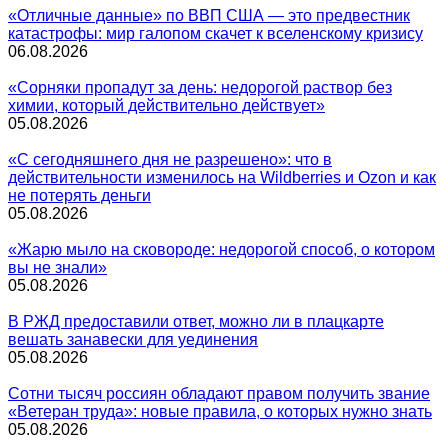
«Отличные данные» по ВВП США — это предвестник
катастрофы: мир галопом скачет к вселенскому кризису
06.08.2026
«Сорняки пропадут за день: недорогой раствор без
химии, который действительно действует»
05.08.2026
«С сегодняшнего дня не разрешено»: что в
действительности изменилось на Wildberries и Ozon и как
не потерять деньги
05.08.2026
«Жарю мыло на сковороде: недорогой способ, о котором
вы не знали»
05.08.2026
В РЖД предоставили ответ, можно ли в плацкарте
вешать занавески для уединения
05.08.2026
Сотни тысяч россиян обладают правом получить звание
«Ветеран труда»: новые правила, о которых нужно знать
05.08.2026