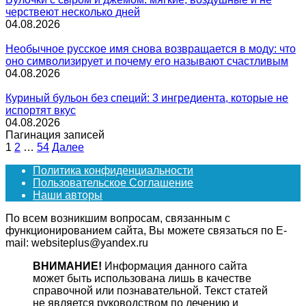
черствеют несколько дней
04.08.2026
Необычное русское имя снова возвращается в моду: что
оно символизирует и почему его называют счастливым
04.08.2026
Куриный бульон без специй: 3 ингредиента, которые не
испортят вкус
04.08.2026
Пагинация записей
1
2
…
54
Далее
Политика конфиденциальности
Пользовательское Соглашение
Наши авторы
По всем возникшим вопросам, связанным с
функционированием сайта, Вы можете связаться по E-
mail: websiteplus@yandex.ru
ВНИМАНИЕ!
Информация данного сайта
может быть использована лишь в качестве
справочной или познавательной. Текст статей
не является руководством по лечению и