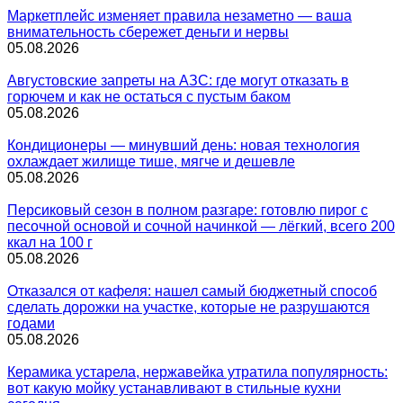
Маркетплейс изменяет правила незаметно — ваша
внимательность сбережет деньги и нервы
05.08.2026
Августовские запреты на АЗС: где могут отказать в
горючем и как не остаться с пустым баком
05.08.2026
Кондиционеры — минувший день: новая технология
охлаждает жилище тише, мягче и дешевле
05.08.2026
Персиковый сезон в полном разгаре: готовлю пирог с
песочной основой и сочной начинкой — лёгкий, всего 200
ккал на 100 г
05.08.2026
Отказался от кафеля: нашел самый бюджетный способ
сделать дорожки на участке, которые не разрушаются
годами
05.08.2026
Керамика устарела, нержавейка утратила популярность:
вот какую мойку устанавливают в стильные кухни