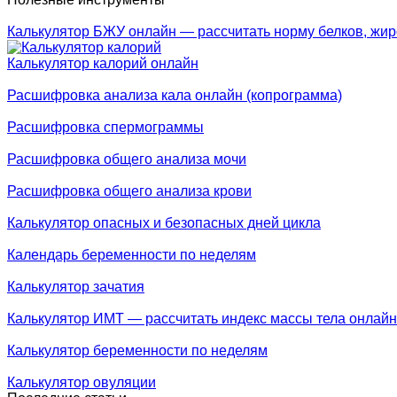
Калькулятор БЖУ онлайн — рассчитать норму белков, жир
Калькулятор калорий онлайн
Расшифровка анализа кала онлайн (копрограмма)
Расшифровка спермограммы
Расшифровка общего анализа мочи
Расшифровка общего анализа крови
Калькулятор опасных и безопасных дней цикла
Календарь беременности по неделям
Калькулятор зачатия
Калькулятор ИМТ — рассчитать индекс массы тела онлайн
Калькулятор беременности по неделям
Калькулятор овуляции