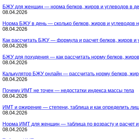
БЖУ для женщин — норма белков, жиров и углеводов в д
08.04.2026
Норма БЖУ в день — сколько белков, жиров и углеводов 
08.04.2026
Как рассчитать БЖУ — формула и расчет белков, жиров и 
08.04.2026
БЖУ для похудения — как рассчитать норму белков, жиров
08.04.2026
Калькулятор БЖУ онлайн — рассчитать норму белков, жир
08.04.2026
Почему ИМТ не точен — недостатки индекса массы тела
08.04.2026
ИМТ и ожирение — степени, таблица и как определить ли
08.04.2026
Норма ИМТ для женщин — таблица по возрасту и расчет и
08.04.2026