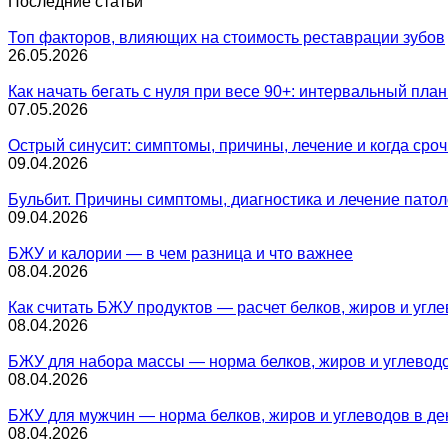
Последние статьи
Топ факторов, влияющих на стоимость реставрации зубов
26.05.2026
Как начать бегать с нуля при весе 90+: интервальный план
07.05.2026
Острый синусит: симптомы, причины, лечение и когда сроч
09.04.2026
Бульбит. Причины симптомы, диагностика и лечение патол
09.04.2026
БЖУ и калории — в чем разница и что важнее
08.04.2026
Как считать БЖУ продуктов — расчет белков, жиров и угл
08.04.2026
БЖУ для набора массы — норма белков, жиров и углевод
08.04.2026
БЖУ для мужчин — норма белков, жиров и углеводов в де
08.04.2026