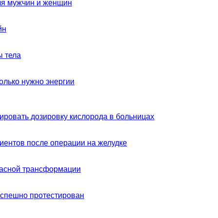
ля мужчин и женщин
йн
ы тела
олько нужно энергии
ировать дозировку кислорода в больницах
циентов после операции на желудке
пасной трансформации
успешно протестирован