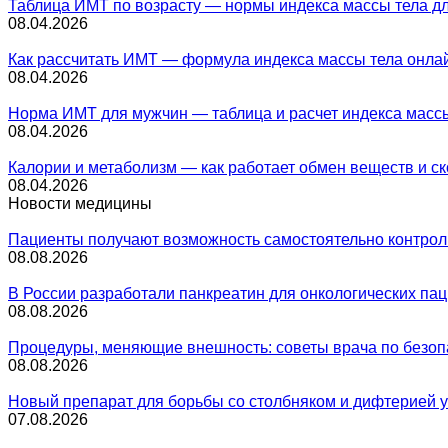
Таблица ИМТ по возрасту — нормы индекса массы тела д
08.04.2026
Как рассчитать ИМТ — формула индекса массы тела онла
08.04.2026
Норма ИМТ для мужчин — таблица и расчет индекса масс
08.04.2026
Калории и метаболизм — как работает обмен веществ и ск
08.04.2026
Новости медицины
Пациенты получают возможность самостоятельно контрол
08.08.2026
В России разработали панкреатин для онкологических па
08.08.2026
Процедуры, меняющие внешность: советы врача по безо
08.08.2026
Новый препарат для борьбы со столбняком и дифтерией 
07.08.2026