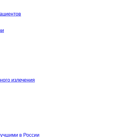
пациентов
чи
ного излечения
лучшими в России