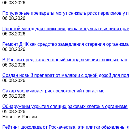
06.08.2026
Популярные препараты могут снижать риск переломов у 
06.08.2026
Простой метод для снижения риска инсульта выявили вра
06.08.2026
Ремонт ДНК как средство замедления старения организма
06.08.2026
В России представлен новый метод лечения сложных ран
06.08.2026
Создан новый препарат от малярии с одной дозой для пол
06.08.2026
Сахар увеличивает риск осложнений при астме
05.08.2026
Обнаружены укрытия спящих раковых клеток в организме
05.08.2026
Новости России
Рейтинг шоколада от Роскачества: эти плитки объявлены 