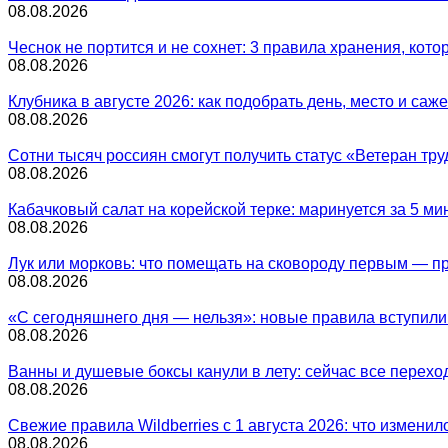
08.08.2026
Чеснок не портится и не сохнет: 3 правила хранения, кот
08.08.2026
Клубника в августе 2026: как подобрать день, место и са
08.08.2026
Сотни тысяч россиян смогут получить статус «Ветеран тру
08.08.2026
Кабачковый салат на корейской терке: маринуется за 5 ми
08.08.2026
Лук или морковь: что помещать на сковороду первым — пр
08.08.2026
«С сегодняшнего дня — нельзя»: новые правила вступили в
08.08.2026
Ванны и душевые боксы канули в лету: сейчас все переход
08.08.2026
Свежие правила Wildberries с 1 августа 2026: что изменил
08.08.2026