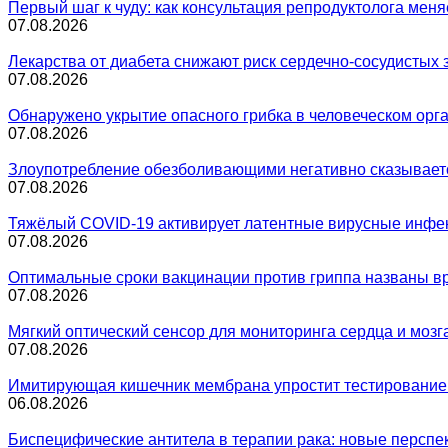
Первый шаг к чуду: как консультация репродуктолога меня
07.08.2026
Лекарства от диабета снижают риск сердечно-сосудистых
07.08.2026
Обнаружено укрытие опасного грибка в человеческом орг
07.08.2026
Злоупотребление обезболивающими негативно сказываетс
07.08.2026
Тяжёлый COVID-19 активирует латентные вирусные инфе
07.08.2026
Оптимальные сроки вакцинации против гриппа названы в
07.08.2026
Мягкий оптический сенсор для мониторинга сердца и мозг
07.08.2026
Имитирующая кишечник мембрана упростит тестирование
06.08.2026
Биспецифические антитела в терапии рака: новые перспе