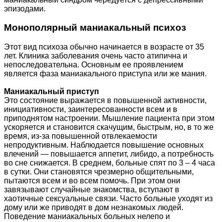
эпизодами.
Монополярный маниакальный психоз
Этот вид психоза обычно начинается в возрасте от 35
лет. Клиника заболевания очень часто атипична и
непоследовательна. Основным ее проявлением
является фаза маниакального приступа или же мания.
Маниакальный приступ
Это состояние выражается в повышенной активности,
инициативности, заинтересованности всем и в
приподнятом настроении. Мышление пациента при этом
ускоряется и становится скачущим, быстрым, но, в то же
время, из-за повышенной отвлекаемости
непродуктивным. Наблюдается повышение основных
влечений — повышается аппетит, либидо, а потребность
во сне снижается. В среднем, больные спят по 3 – 4 часа
в сутки. Они становятся чрезмерно общительными,
пытаются всем и во всем помочь. При этом они
завязывают случайные знакомства, вступают в
хаотичные сексуальные связи. Часто больные уходят из
дому или же приводят в дом незнакомых людей.
Поведение маниакальных больных нелепо и