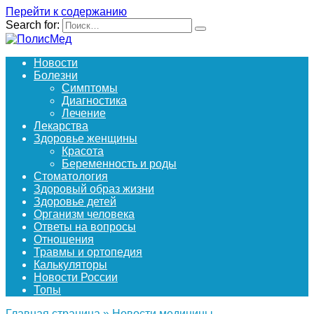
Перейти к содержанию
Search for:
Новости
Болезни
Симптомы
Диагностика
Лечение
Лекарства
Здоровье женщины
Красота
Беременность и роды
Стоматология
Здоровый образ жизни
Здоровье детей
Организм человека
Ответы на вопросы
Отношения
Травмы и ортопедия
Калькуляторы
Новости России
Топы
Главная страница
»
Новости медицины