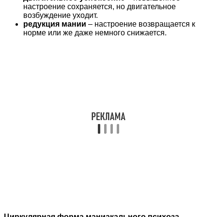
настроение сохраняется, но двигательное
возбуждение уходит.
редукция мании
– настроение возвращается к
норме или же даже немного снижается.
Циркулярная форма маниакального психоза