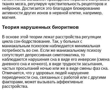
тканях мозга, регулируя чувствительность рецепторов и
нейронов. Достигается это благодаря блокированию
активности других ионов в нервной клетке, например,
магния.
Теория нарушенных биоритмов
В основе этой теории лежат расстройства регуляции
цикла сон-бодрствование. Так, у больных с
маниакальным психозом наблюдается минимальная
потребность во сне. Если же маниакальному психозу
сопутствует депрессивная симптоматика, то
наблюдаются нарушения сна в виде его инверсии (смена
дневного сна и ночного), в виде трудности засыпания,
частых просыпаний ночью или же в виде смены фаз сна.
Отмечается, что у здоровых людей нарушение
периодичности сна, связанных с работой или с другими
факторами, может вызывать аффективные
расстройства.