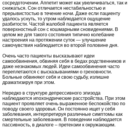
сосредоточении. Аппетит может как увеличиваться, так и
снижаться. Сон отличается нестабильностью и
прерывистостью в течение ночи. Даже если пациенту
удалось уснуть, то утром наблюдается ощущение
разбитости. Частой жалобой пациента является
поверхностный сон с кошмарными сновидениями. В
целом же для такого состояния типично колебание
настроения на протяжении суток — улучшение
самочувствия наблюдается во второй половине дня.
Очень часто пациенты высказывают идеи
самообвинения, обвиняя себя в бедах родственников и
даже незнакомых людей. Идеи самообвинения часто
переплетаются с высказываниями о греховности.
Больные обвиняют себя и свою судьбу, излишне
драматизируя при этом.
Нередко в структуре депрессивного эпизода
наблюдаются ипохондрические расстройства. При этом
пациент проявляет очень выраженное беспокойство по
поводу своего здоровья. Он постоянно ищет у себя
заболевания, интерпретируя различные симптомы как
смертельные заболевания. В поведении наблюдается
пассивность, в диалоге – претензии к окружающим.