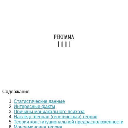
Содержание
Статистические данные
Интересные факты
Причины маниакального психоза
Наследственная (генетическая) теория
Теория конституциональной предрасположенности
Моноаминовая теория