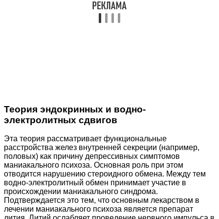
Теория эндокринных и водно-
электролитных сдвигов
Эта теория рассматривает функциональные
расстройства желез внутренней секреции (например,
половых) как причину депрессивных симптомов
маниакального психоза. Основная роль при этом
отводится нарушению стероидного обмена. Между тем
водно-электролитный обмен принимает участие в
происхождении маниакального синдрома.
Подтверждается это тем, что основным лекарством в
лечении маниакального психоза является препарат
лития. Литий ослабляет проведение нервного импульса в