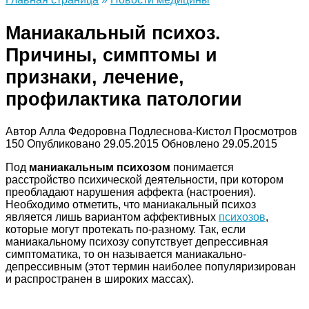
Маниакальный психоз.
Причины, симптомы и
признаки, лечение,
профилактика патологии
Автор
Алла Федоровна Подлеснова-Кистол
Просмотров
150
Опубликовано
29.05.2015
Обновлено
29.05.2015
Под
маниакальным психозом
понимается
расстройство психической деятельности, при котором
преобладают нарушения аффекта (настроения).
Необходимо отметить, что маниакальный психоз
является лишь вариантом аффективных
психозов
,
которые могут протекать по-разному. Так, если
маниакальному психозу сопутствует депрессивная
симптоматика, то он называется маниакально-
депрессивным (этот термин наиболее популяризирован
и распространен в широких массах).