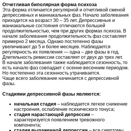
Отчетливая биполярная форма психоза
Эта форма отличается регулярной и отчетливой сменой
депрессивных и маниакальных фаз. Начало заболевания
приходится на возраст 30 – 35 лет. Депрессивные и
маниакальные состояния отличаются большей
продолжительностью, чем при других формах психоза. В
начале заболевания продолжительность фаз составляет
примерно 2 месяца. Однако постепенно фазы
увеличивают до 5 и более месяцев. Наблюдается
регулярность их появления — одна – две фазы в год.
Длительность ремиссии составляет от двух до трех лет.
В начале заболевания также наблюдается сезонность, то
есть начало фаз совпадает с осенне-весенним периодом.
Но постепенно эта сезонность утрачивается.
Чаще всего заболевание начинается с депрессивной
фазы.
Стадиями депрессивной фазы являются:
начальная стадия
– наблюдается легкое снижение
настроения, ослабление психического тонуса;
стадия нарастающей депрессии
–
характеризуется появлением тревожного
компонента;
стадия выраженной депрессии
– все симптомы