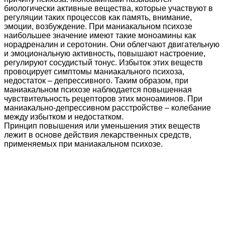
биологически активные вещества, которые участвуют в
регуляции таких процессов как память, внимание,
эмоции, возбуждение. При маниакальном психозе
наибольшее значение имеют такие моноамины как
норадреналин и серотонин. Они облегчают двигательную
и эмоциональную активность, повышают настроение,
регулируют сосудистый тонус. Избыток этих веществ
провоцирует симптомы маниакального психоза,
недостаток – депрессивного. Таким образом, при
маниакальном психозе наблюдается повышенная
чувствительность рецепторов этих моноаминов. При
маниакально-депрессивном расстройстве – колебание
между избытком и недостатком.
Принцип повышения или уменьшения этих веществ
лежит в основе действия лекарственных средств,
применяемых при маниакальном психозе.