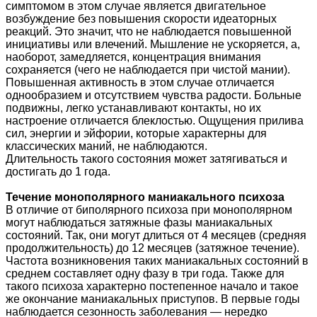
симптомом в этом случае является двигательное
возбуждение без повышения скорости идеаторных
реакций. Это значит, что не наблюдается повышенной
инициативы или влечений. Мышление не ускоряется, а,
наоборот, замедляется, концентрация внимания
сохраняется (чего не наблюдается при чистой мании).
Повышенная активность в этом случае отличается
однообразием и отсутствием чувства радости. Больные
подвижны, легко устанавливают контакты, но их
настроение отличается блеклостью. Ощущения прилива
сил, энергии и эйфории, которые характерны для
классических маний, не наблюдаются.
Длительность такого состояния может затягиваться и
достигать до 1 года.
Течение монополярного маниакального психоза
В отличие от биполярного психоза при монополярном
могут наблюдаться затяжные фазы маниакальных
состояний. Так, они могут длиться от 4 месяцев (средняя
продолжительность) до 12 месяцев (затяжное течение).
Частота возникновения таких маниакальных состояний в
среднем составляет одну фазу в три года. Также для
такого психоза характерно постепенное начало и такое
же окончание маниакальных приступов. В первые годы
наблюдается сезонность заболевания — нередко