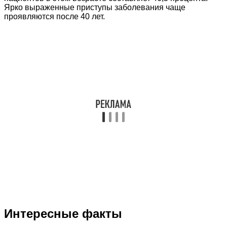
Ярко выраженные приступы заболевания чаще
проявляются после 40 лет.
Интересные факты