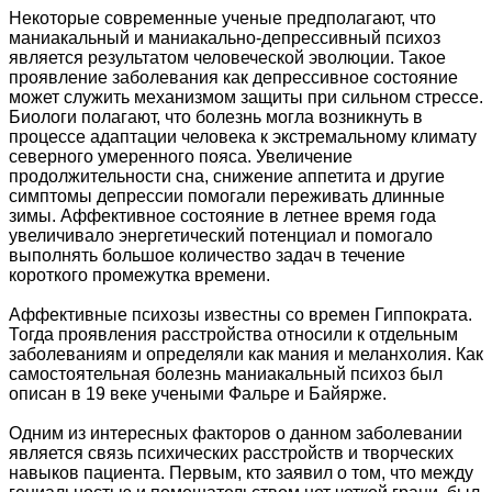
Некоторые современные ученые предполагают, что
маниакальный и маниакально-депрессивный психоз
является результатом человеческой эволюции. Такое
проявление заболевания как депрессивное состояние
может служить механизмом защиты при сильном стрессе.
Биологи полагают, что болезнь могла возникнуть в
процессе адаптации человека к экстремальному климату
северного умеренного пояса. Увеличение
продолжительности сна, снижение аппетита и другие
симптомы депрессии помогали переживать длинные
зимы. Аффективное состояние в летнее время года
увеличивало энергетический потенциал и помогало
выполнять большое количество задач в течение
короткого промежутка времени.
Аффективные психозы известны со времен Гиппократа.
Тогда проявления расстройства относили к отдельным
заболеваниям и определяли как мания и меланхолия. Как
самостоятельная болезнь маниакальный психоз был
описан в 19 веке учеными Фальре и Байярже.
Одним из интересных факторов о данном заболевании
является связь психических расстройств и творческих
навыков пациента. Первым, кто заявил о том, что между