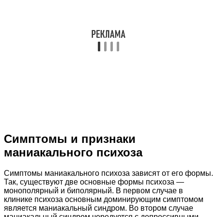
Симптомы и признаки
маниакального психоза
Симптомы маниакального психоза зависят от его формы.
Так, существуют две основные формы психоза —
монополярный и биполярный. В первом случае в
клинике психоза основным доминирующим симптомом
является маниакальный синдром. Во втором случае
маниакальный синдром чередуется с депрессивными