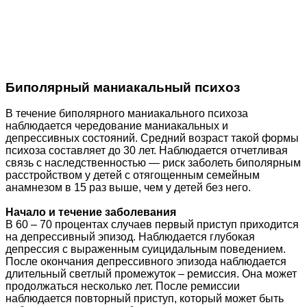
Биполярный маниакальный психоз
В течение биполярного маниакального психоза
наблюдается чередование маниакальных и
депрессивных состояний. Средний возраст такой формы
психоза составляет до 30 лет. Наблюдается отчетливая
связь с наследственностью — риск заболеть биполярным
расстройством у детей с отягощенным семейным
анамнезом в 15 раз выше, чем у детей без него.
Начало и течение заболевания
В 60 – 70 процентах случаев первый приступ приходится
на депрессивный эпизод. Наблюдается глубокая
депрессия с выраженным суицидальным поведением.
После окончания депрессивного эпизода наблюдается
длительный светлый промежуток – ремиссия. Она может
продолжаться несколько лет. После ремиссии
наблюдается повторный приступ, который может быть