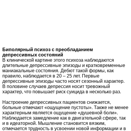
Биполярный психоз с преобладанием
депрессивных состояний
В клинической картине этого психоза наблюдаются
длительные депрессивные эпизоды и кратковременные
маниакальные состояния. Дебют такой формы, как
правило, наблюдается в 20 – 25 лет. Первые
депрессивные эпизоды часто носят сезонный характер.
В половине случаев депрессия носит тревожный
характер, что повышает риск суицида в несколько раз.
Настроение депрессивных пациентов снижается,
больные отмечают «ощущение пустоты». Также не менее
характерным является ощущение «душевной боли».
Наблюдается замедление как в двигательной сфере, так
и в идеаторной. Мышление становится вязким,
отмечается трудность в усвоении новой информации и в