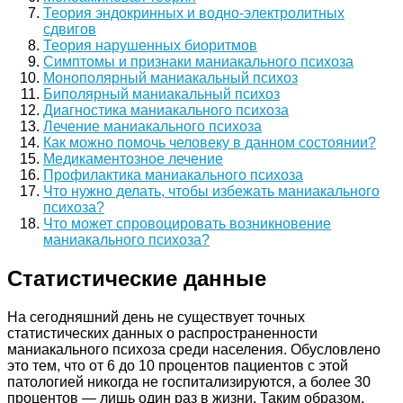
Теория эндокринных и водно-электролитных
сдвигов
Теория нарушенных биоритмов
Симптомы и признаки маниакального психоза
Монополярный маниакальный психоз
Биполярный маниакальный психоз
Диагностика маниакального психоза
Лечение маниакального психоза
Как можно помочь человеку в данном состоянии?
Медикаментозное лечение
Профилактика маниакального психоза
Что нужно делать, чтобы избежать маниакального
психоза?
Что может спровоцировать возникновение
маниакального психоза?
Статистические данные
На сегодняшний день не существует точных
статистических данных о распространенности
маниакального психоза среди населения. Обусловлено
это тем, что от 6 до 10 процентов пациентов с этой
патологией никогда не госпитализируются, а более 30
процентов — лишь один раз в жизни. Таким образом,