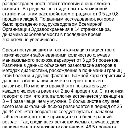
распространенность этой патологии очень сложно
выявить. В среднем, по свидетельствам мировой
статистики, этим расстройством страдают от 0,5 до 0,8
процента людей. По данным исследования, которое
было проведено под руководством Всемирной
Организации Здравоохранения в 14 странах мира,
динамика заболеваемости в последнее время
значительно увеличилась.
Среди поступающих на госпитализацию пациентов с
психическими заболеваниями количество случаев
маниакального психоза варьирует от 3 до 5 процентов.
Различие в данных объясняет разногласие авторов в
методах диагностики, расхождение в понимании границ
этой болезни и другие факторы. Важной характеристикой
данного заболевания является вероятность его
развития. По мнению врачей этот показатель для
каждого человека равен от 2 до 4 процентов. Статистика
говорит о том, что эта патология встречается у женщин в
3 – 4 раза чаще, чем у мужчин. В большинстве случаев
всего маниакальный психоз развивается в период от 25
до 44 лет. Этот возраст не следует путать с началом
заболевания, которое приходится на более ранний
возраст. Так, среди всех регистрируемых случаев, доля
пациентов в этом возрасте составляет 46,5 процента.