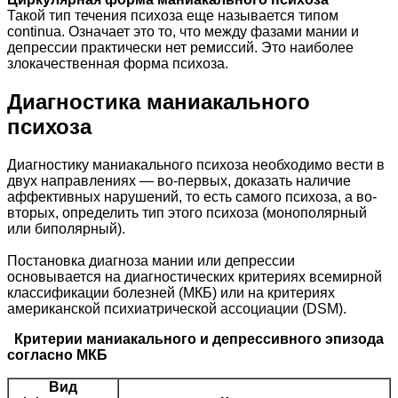
Такой тип течения психоза еще называется типом
continua. Означает это то, что между фазами мании и
депрессии практически нет ремиссий. Это наиболее
злокачественная форма психоза.
Диагностика маниакального
психоза
Диагностику маниакального психоза необходимо вести в
двух направлениях — во-первых, доказать наличие
аффективных нарушений, то есть самого психоза, а во-
вторых, определить тип этого психоза (монополярный
или биполярный).
Постановка диагноза мании или депрессии
основывается на диагностических критериях всемирной
классификации болезней (МКБ) или на критериях
американской психиатрической ассоциации (DSM).
Критерии маниакального и депрессивного эпизода
согласно МКБ
Вид