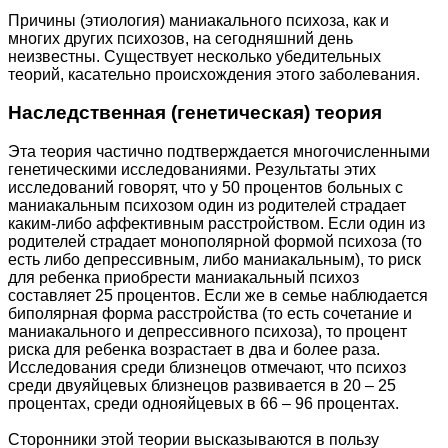
Причины (этиология) маниакального психоза, как и
многих других психозов, на сегодняшний день
неизвестны. Существует несколько убедительных
теорий, касательно происхождения этого заболевания.
Наследственная (генетическая) теория
Эта теория частично подтверждается многочисленными
генетическими исследованиями. Результаты этих
исследований говорят, что у 50 процентов больных с
маниакальным психозом один из родителей страдает
каким-либо аффективным расстройством. Если один из
родителей страдает монополярной формой психоза (то
есть либо депрессивным, либо маниакальным), то риск
для ребенка приобрести маниакальный психоз
составляет 25 процентов. Если же в семье наблюдается
биполярная форма расстройства (то есть сочетание и
маниакального и депрессивного психоза), то процент
риска для ребенка возрастает в два и более раза.
Исследования среди близнецов отмечают, что психоз
среди двуяйцевых близнецов развивается в 20 – 25
процентах, среди однояйцевых в 66 – 96 процентах.
Сторонники этой теории высказываются в пользу