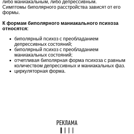
либо маниакальным, либо депрессивным.
Симптомы биполярного расстройства зависят от его
формы.
К формам биполярного маниакального психоза
относятся:
биполярный психоз с преобладанием
депрессивных состояний;
биполярный психоз с преобладанием
маниакальных состояний;
отчетливая биполярная форма психоза с равным
количеством депрессивных и маниакальных фаз.
циркуляторная форма.