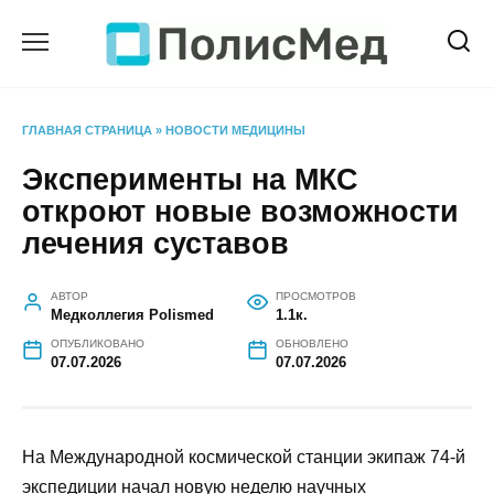
Перейти
к
содержанию
ГЛАВНАЯ СТРАНИЦА
»
НОВОСТИ МЕДИЦИНЫ
Эксперименты на МКС
откроют новые возможности
лечения суставов
АВТОР
ПРОСМОТРОВ
Медколлегия Polismed
1.1к.
ОПУБЛИКОВАНО
ОБНОВЛЕНО
07.07.2026
07.07.2026
На Международной космической станции экипаж 74-й
экспедиции начал новую неделю научных