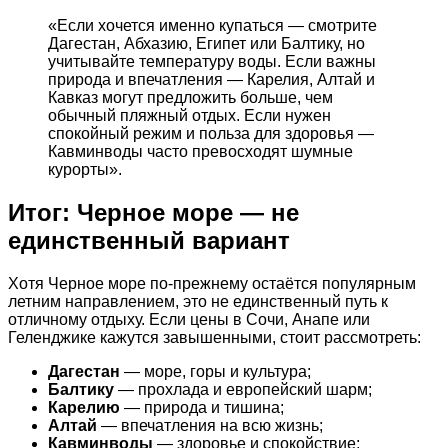
«Если хочется именно купаться — смотрите
Дагестан, Абхазию, Египет или Балтику, но
учитывайте температуру воды. Если важны
природа и впечатления — Карелия, Алтай и
Кавказ могут предложить больше, чем
обычный пляжный отдых. Если нужен
спокойный режим и польза для здоровья —
Кавминводы часто превосходят шумные
курорты».
Итог: Черное море — не
единственный вариант
Хотя Черное море по-прежнему остаётся популярным
летним направлением, это не единственный путь к
отличному отдыху. Если цены в Сочи, Анапе или
Геленджике кажутся завышенными, стоит рассмотреть:
Дагестан
— море, горы и культура;
Балтику
— прохлада и европейский шарм;
Карелию
— природа и тишина;
Алтай
— впечатления на всю жизнь;
Кавминводы
— здоровье и спокойствие;