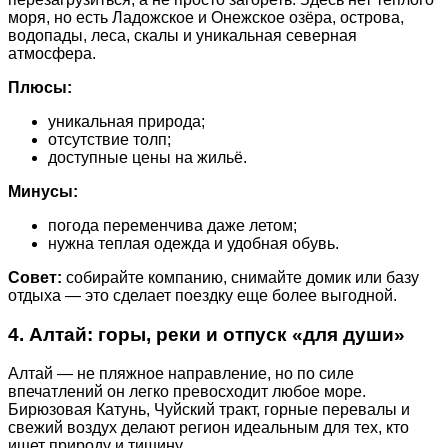
моря, но есть Ладожское и Онежское озёра, острова,
водопады, леса, скалы и уникальная северная
атмосфера.
Плюсы:
уникальная природа;
отсутствие толп;
доступные цены на жильё.
Минусы:
погода переменчива даже летом;
нужна теплая одежда и удобная обувь.
Совет:
собирайте компанию, снимайте домик или базу
отдыха — это сделает поездку еще более выгодной.
4. Алтай: горы, реки и отпуск «для души»
Алтай — не пляжное направление, но по силе
впечатлений он легко превосходит любое море.
Бирюзовая Катунь, Чуйский тракт, горные перевалы и
свежий воздух делают регион идеальным для тех, кто
ищет природу и тишину.