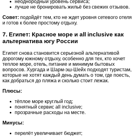
неоднородный уровень сервиса;
лучше не бронировать жильё без свежих отзывов.
Совет:
подойдёт тем, кто не ждет уровня сетевого отеля
и готов к более простому отдыху.
7. Египет: Красное море и all inclusive как
альтернатива югу России
Египет снова становится серьезной альтернативой
дорогому южному отдыху, особенно для тех, кто хочет
теплое море, отель, питание и минимум бытовых
вопросов. Хургада и Шарм-эш-Шейх подходят туристам,
которые не хотят каждый день думать о том, где поесть,
как добраться до пляжа и сколько стоит лежак.
Плюсы:
тёплое море круглый год;
понятный сервис all inclusive;
прозрачные расходы на месте.
Минусы:
перелёт увеличивает бюджет;