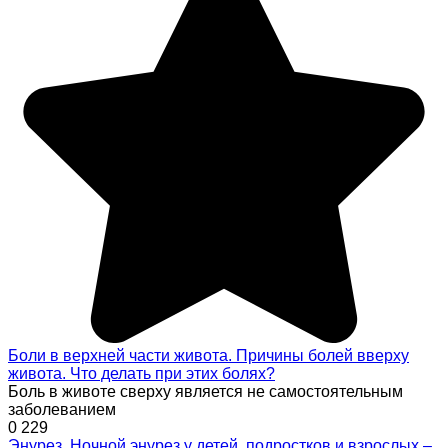
Боли в верхней части живота. Причины болей вверху
живота. Что делать при этих болях?
Боль в животе сверху является не самостоятельным
заболеванием
0
229
Энурез. Ночной энурез у детей, подростков и взрослых –