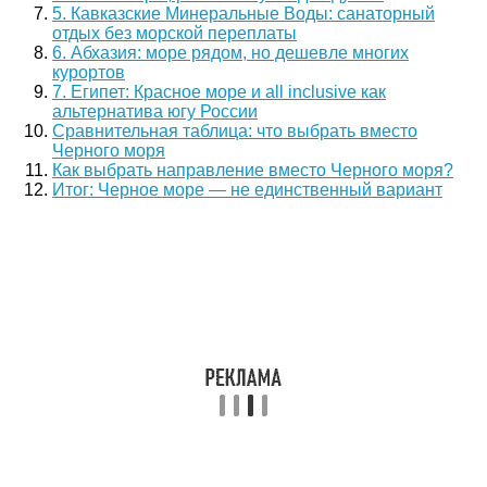
5. Кавказские Минеральные Воды: санаторный
отдых без морской переплаты
6. Абхазия: море рядом, но дешевле многих
курортов
7. Египет: Красное море и all inclusive как
альтернатива югу России
Сравнительная таблица: что выбрать вместо
Черного моря
Как выбрать направление вместо Черного моря?
Итог: Черное море — не единственный вариант