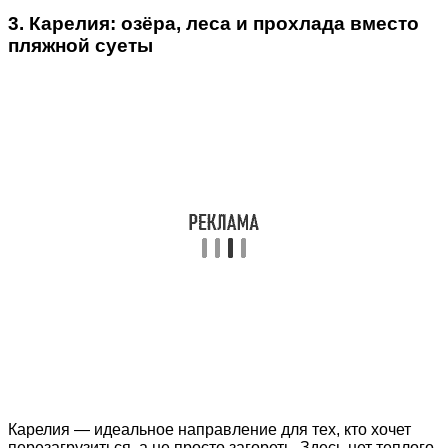
3. Карелия: озёра, леса и прохлада вместо
пляжной суеты
Карелия — идеальное направление для тех, кто хочет
перезагрузиться, а не просто загореть. Здесь нет теплого