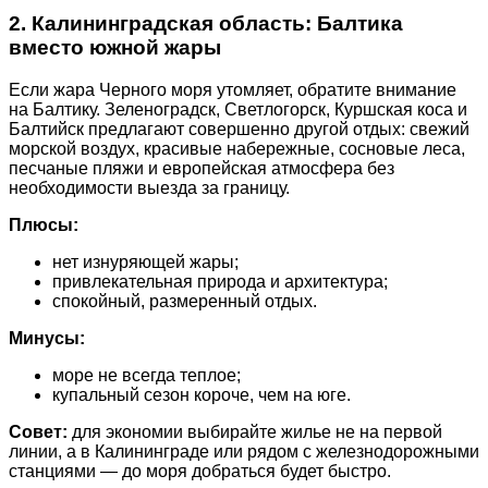
2. Калининградская область: Балтика
вместо южной жары
Если жара Черного моря утомляет, обратите внимание
на Балтику. Зеленоградск, Светлогорск, Куршская коса и
Балтийск предлагают совершенно другой отдых: свежий
морской воздух, красивые набережные, сосновые леса,
песчаные пляжи и европейская атмосфера без
необходимости выезда за границу.
Плюсы:
нет изнуряющей жары;
привлекательная природа и архитектура;
спокойный, размеренный отдых.
Минусы:
море не всегда теплое;
купальный сезон короче, чем на юге.
Совет:
для экономии выбирайте жилье не на первой
линии, а в Калининграде или рядом с железнодорожными
станциями — до моря добраться будет быстро.