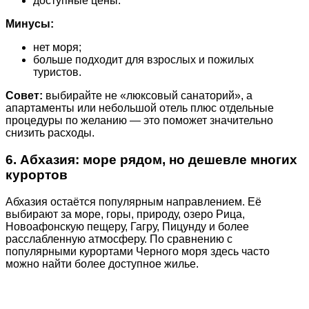
доступные цены.
Минусы:
нет моря;
больше подходит для взрослых и пожилых
туристов.
Совет:
выбирайте не «люксовый санаторий», а
апартаменты или небольшой отель плюс отдельные
процедуры по желанию — это поможет значительно
снизить расходы.
6. Абхазия: море рядом, но дешевле многих
курортов
Абхазия остаётся популярным направлением. Её
выбирают за море, горы, природу, озеро Рица,
Новоафонскую пещеру, Гагру, Пицунду и более
расслабленную атмосферу. По сравнению с
популярными курортами Черного моря здесь часто
можно найти более доступное жилье.