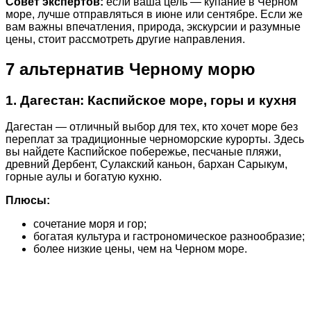
Совет экспертов:
если ваша цель — купание в Черном
море, лучше отправляться в июне или сентябре. Если же
вам важны впечатления, природа, экскурсии и разумные
цены, стоит рассмотреть другие направления.
7 альтернатив Черному морю
1. Дагестан: Каспийское море, горы и кухня
Дагестан — отличный выбор для тех, кто хочет море без
переплат за традиционные черноморские курорты. Здесь
вы найдете Каспийское побережье, песчаные пляжи,
древний Дербент, Сулакский каньон, бархан Сарыкум,
горные аулы и богатую кухню.
Плюсы:
сочетание моря и гор;
богатая культура и гастрономическое разнообразие;
более низкие цены, чем на Черном море.