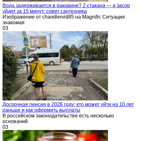
Вода задерживается в раковине? 2 стакана — и засор
уйдет за 15 минут: совет сантехника
Изображение от chandlervid85 на Magnific Ситуация
знакомая
0
3
Досрочная пенсия в 2026 году: кто может уйти на 10 лет
раньше и как оформить выплаты
В российском законодательстве есть несколько
оснований
0
3