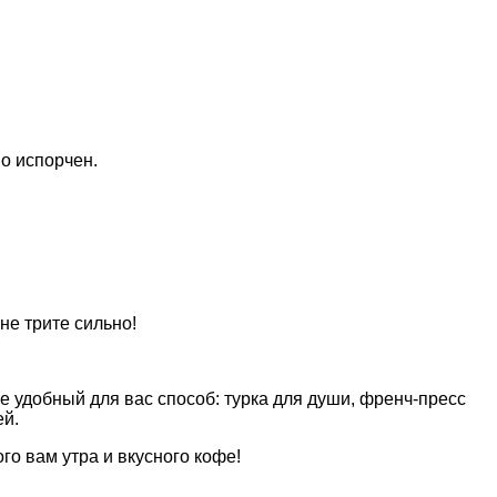
но испорчен.
не трите сильно!
 удобный для вас способ: турка для души, френч-пресс
ей.
го вам утра и вкусного кофе!