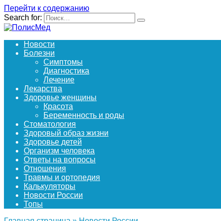
Перейти к содержанию
Search for:
Новости
Болезни
Симптомы
Диагностика
Лечение
Лекарства
Здоровье женщины
Красота
Беременность и роды
Стоматология
Здоровый образ жизни
Здоровье детей
Организм человека
Ответы на вопросы
Отношения
Травмы и ортопедия
Калькуляторы
Новости России
Топы
Главная страница
»
Новости России