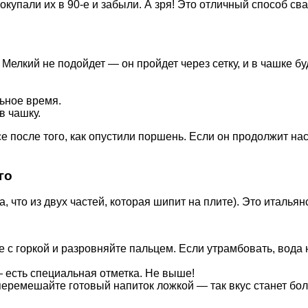
купали их в 90-е и забыли. А зря! Это отличный способ сва
 Мелкий не подойдет — он пройдет через сетку, и в чашке бу
ьное время.
в чашку.
 после того, как опустили поршень. Если он продолжит наст
го
 что из двух частей, которая шипит на плите). Это итальянс
с горкой и разровняйте пальцем. Если утрамбовать, вода не
 есть специальная отметка. Не выше!
 перемешайте готовый напиток ложкой — так вкус станет б