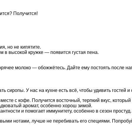
чится? Получится!
я, но не кипятите.
м в высокой кружке — появится густая пена.
рячее молоко — обожжётесь. Дайте ему постоять после наг
ь сиропы. У нас на кухне есть всё, чтобы удивить гостей и 
есте с кофе. Получится восточный, терпкий вкус, который 
дковатый аромат, особенно хорош зимой.
антности и помогает иммунитету, особенно в сезон простуд.
овыми нотами, лучше не перебивать его специями. Попробу