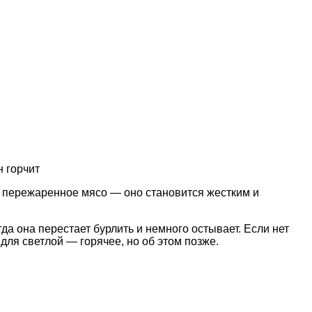
н горчит
на пережаренное мясо — оно становится жестким и
а она перестает бурлить и немного остывает. Если нет
для светлой — горячее, но об этом позже.