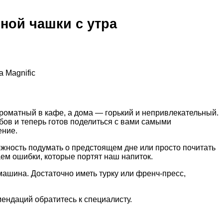
ной чашки с утра
а Magnific
ароматный в кафе, а дома — горький и непривлекательный.
бов и теперь готов поделиться с вами самыми
ение.
можность подумать о предстоящем дне или просто почитать
шаем ошибки, которые портят наш напиток.
емашина. Достаточно иметь турку или френч-пресс,
ендаций обратитесь к специалисту.