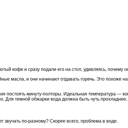
отый кофе и сразу подали его на стол, удивляясь, почему о
йные масла, и они начинают отдавать горечь. Это похоже 
ия постоять минуту-полторы. Идеальная температура — когд
о. Для темной обжарки вода должна быть чуть прохладнее, 
ет звучать по-разному? Скорее всего, проблема в воде.