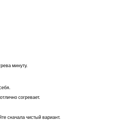
рева минуту.
себя.
отлично согревает.
йте сначала чистый вариант.