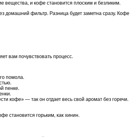
е вещества, и кофе становится плоским и безликим.
рез домашний фильтр. Разница будет заметна сразу. Кофе
яет вам почувствовать процесс.
го помола.
стью.
й пенке.
енки.
сти кофе» — так он отдает весь свой аромат без горечи.
офе становится горьким, как хинин.