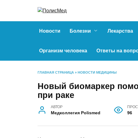
Перейти
к
содержанию
Новости
Болезни
Лекарства
Организм человека
Ответы на вопр
ГЛАВНАЯ СТРАНИЦА
»
НОВОСТИ МЕДИЦИНЫ
Новый биомаркер помо
при раке
АВТОР
ПРОС
Медколлегия Polismed
96