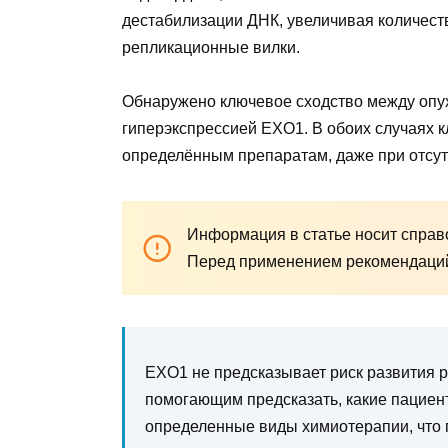
дестабилизации ДНК, увеличивая количес
репликационные вилки.
Обнаружено ключевое сходство между опу
гиперэкспрессией EXO1. В обоих случаях к
определённым препаратам, даже при отсу
Информация в статье носит справо
Перед применением рекомендаций 
EXO1 не предсказывает риск развития р
помогающим предсказать, какие пациен
определенные виды химиотерапии, что 