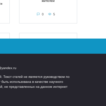
жителей
ти
0
5
Сахар увеличивает
ии
риск осложнений при
я
астме
я
С сахаром уже давно
связывают риски для
из
@yandex.ru
здоровья, но
на
 Текст статей не является руководством по
0
8
быть использована в качестве научного
ий, не представленных на данном интернет