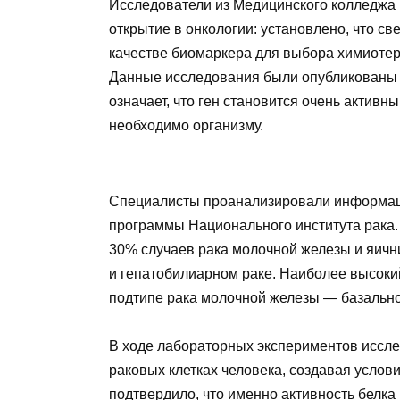
Исследователи из Медицинского колледжа 
открытие в онкологии: установлено, что с
качестве биомаркера для выбора химиотер
Данные исследования были опубликованы 
означает, что ген становится очень активн
необходимо организму.
Специалисты проанализировали информаци
программы Национального института рака.
30% случаев рака молочной железы и яични
и гепатобилиарном раке. Наиболее высоки
подтипе рака молочной железы — базальн
В ходе лабораторных экспериментов иссле
раковых клетках человека, создавая услов
подтвердило, что именно активность белка 