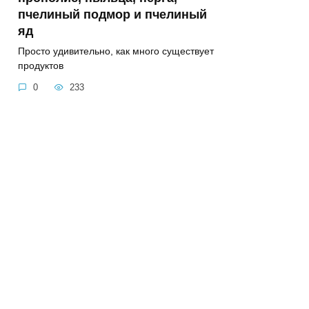
пчелиный подмор и пчелиный
яд
Просто удивительно, как много существует
продуктов
0
233