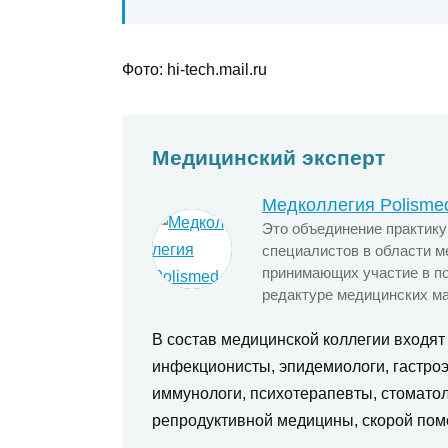
Фото: hi-tech.mail.ru
Медицинский эксперт
Медколлегия Polisme
Это объединение практик
специалистов в области м
принимающих участие в по
редактуре медицинских ма
В состав медицинской коллегии входят
инфекционисты, эпидемиологи, гастроэ
иммунологи, психотерапевты, стоматол
репродуктивной медицины, скорой пом