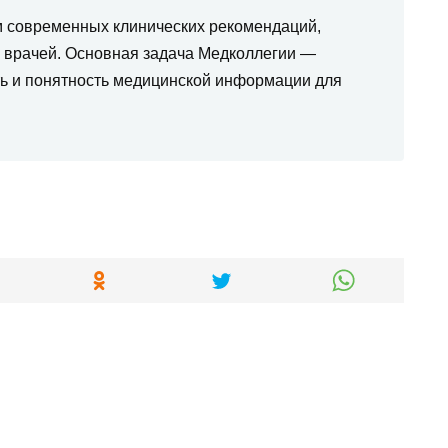
м современных клинических рекомендаций,
а врачей. Основная задача Медколлегии —
ть и понятность медицинской информации для