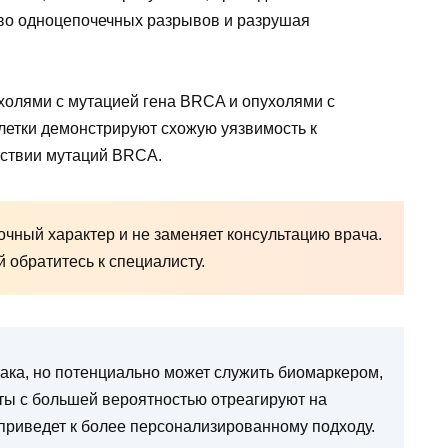
тво одноцепочечных разрывов и разрушая
холями с мутацией гена BRCA и опухолями с
летки демонстрируют схожую уязвимость к
тствии мутаций BRCA.
чный характер и не заменяет консультацию врача.
обратитесь к специалисту.
ака, но потенциально может служить биомаркером,
ты с большей вероятностью отреагируют на
приведет к более персонализированному подходу.