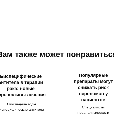
Вам также может понравитьс
Популярные
Биспецифические
препараты могут
антитела в терапии
снижать риск
рака: новые
переломов у
ерспективы лечения
пациентов
В последние годы
Специалисты
испецифические антитела
проанализировали