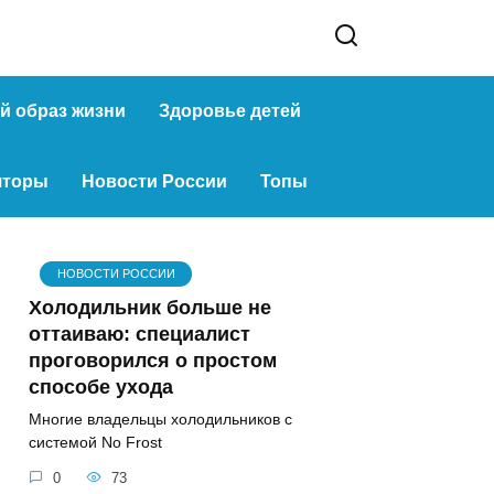
й образ жизни
Здоровье детей
яторы
Новости России
Топы
НОВОСТИ РОССИИ
Холодильник больше не
оттаиваю: специалист
проговорился о простом
способе ухода
Многие владельцы холодильников с
системой No Frost
0
73