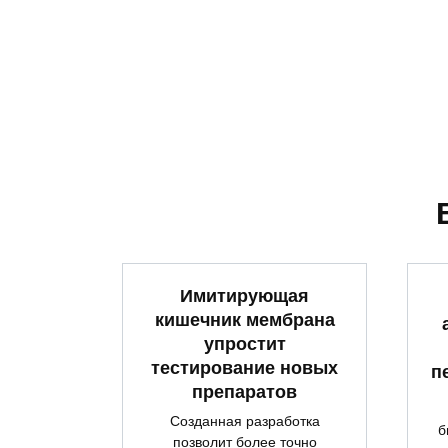
Имитирующая
кишечник мембрана
упростит
тестирование новых
п
препаратов
Созданная разработка
б
позволит более точно