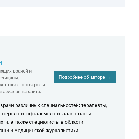
d
ующих врачей и
Подробнее об авторе →
едицины,
дготовке, проверке и
териалов на сайте.
 врачи различных специальностей: терапевты,
нтерологи, офтальмологи, аллергологи-
оги, а также специалисты в области
ощи и медицинской журналистики.