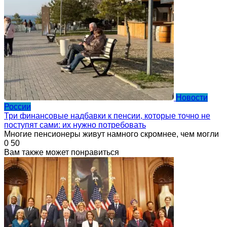
Новости
России
Три финансовые надбавки к пенсии, которые точно не
поступят сами: их нужно потребовать
Многие пенсионеры живут намного скромнее, чем могли
0
50
Вам также может понравиться