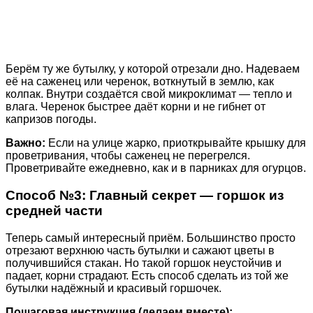
Берём ту же бутылку, у которой отрезали дно. Надеваем
её на саженец или черенок, воткнутый в землю, как
колпак. Внутри создаётся свой микроклимат — тепло и
влага. Черенок быстрее даёт корни и не гибнет от
капризов погоды.
Важно:
Если на улице жарко, приоткрывайте крышку для
проветривания, чтобы саженец не перегрелся.
Проветривайте ежедневно, как и в парниках для огурцов.
Способ №3: Главный секрет — горшок из
средней части
Теперь самый интересный приём. Большинство просто
отрезают верхнюю часть бутылки и сажают цветы в
получившийся стакан. Но такой горшок неустойчив и
падает, корни страдают. Есть способ сделать из той же
бутылки надёжный и красивый горшочек.
Пошаговая инструкция (делаем вместе):