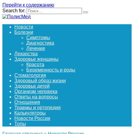
Перейти к содержанию
Search for:
Новости
Болезни
Симптомы
Диагностика
Лечение
Лекарства
Здоровье женщины
Красота
Беременность и роды
Стоматология
Здоровый образ жизни
Здоровье детей
Организм человека
Ответы на вопросы
Отношения
Травмы и ортопедия
Калькуляторы
Новости России
Топы
Главная страница
»
Новости России