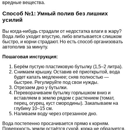
вредные вещества.
Способ №1: Умный полив без лишних
усилий
Вы когда-нибудь страдали от недостатка влаги в жару?
Вода либо уходит впустую, либо впитывается слишком
быстро, и корни страдают. Но есть способ организовать
автополив за минуту.
Пошаговая инструкция:
Берём пустую пластиковую бутылку (1,5–2 литра).
Снимаем крышку. Оставив её приоткрытой, вода
будет капать медленнее; сняв полностью —
быстрее. Регулируйте под свои нужды.
Отрезаем дно у бутылки.
Переворачиваем бутылку горлышком вниз и
вставляем в землю рядом с растением (томат,
перец, огурец, куст смородины). Закапываем на
глубину 10–15 см.
Наливаем воду через отрезанное дно.
Вода постепенно просачивается прямо к корням.
Поверхность земли остаётся сухой, корка не образуется,