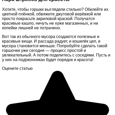
Хотите, чтобы горшки выглядели стильно? Обклейте их
цветной плёнкой, обвяжите джутовой верёвкой или
просто покрасьте акриловой краской. Получатся
красивые кашпо, ничуть не хуже магазинных, и ни
копейки лишней не потрачено.
Вот так из обычного мусора создаются полезные и
красивые вещи. И рассада радует, и кошелёк цел, и
мусора становится меньше. Попробуйте сделать такой
горшочек уже сегодня — процесс простой и
увлекательный. А потом поделитесь с соседями. Пусть и
у них на подоконниках будет порядок и красота!
Оцените статью