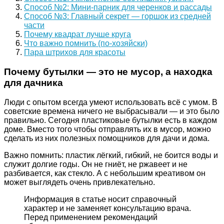
Способ №2: Мини-парник для черенков и рассады
Способ №3: Главный секрет — горшок из средней
части
Почему квадрат лучше круга
Что важно помнить (по-хозяйски)
Пара штрихов для красоты
Почему бутылки — это не мусор, а находка
для дачника
Люди с опытом всегда умеют использовать всё с умом. В
советские времена ничего не выбрасывали — и это было
правильно. Сегодня пластиковые бутылки есть в каждом
доме. Вместо того чтобы отправлять их в мусор, можно
сделать из них полезных помощников для дачи и дома.
Важно помнить: пластик лёгкий, гибкий, не боится воды и
служит долгие годы. Он не гниёт, не ржавеет и не
разбивается, как стекло. А с небольшим креативом он
может выглядеть очень привлекательно.
Информация в статье носит справочный
характер и не заменяет консультацию врача.
Перед применением рекомендаций