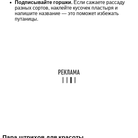
Подписывайте горшки.
Если сажаете рассаду
разных сортов, наклейте кусочек пластыря и
напишите название — это поможет избежать
путаницы.
Пара штрихов для красоты