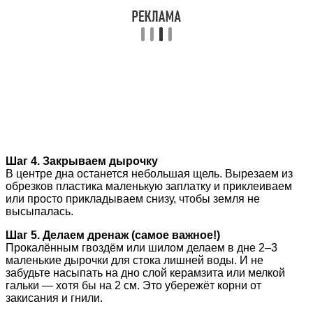
Шаг 4. Закрываем дырочку
В центре дна останется небольшая щель. Вырезаем из
обрезков пластика маленькую заплатку и приклеиваем
или просто прикладываем снизу, чтобы земля не
высыпалась.
Шаг 5. Делаем дренаж (самое важное!)
Прокалённым гвоздём или шилом делаем в дне 2–3
маленькие дырочки для стока лишней воды. И не
забудьте насыпать на дно слой керамзита или мелкой
гальки — хотя бы на 2 см. Это убережёт корни от
закисания и гнили.