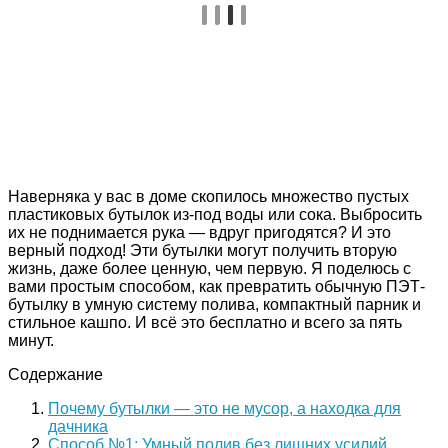
Наверняка у вас в доме скопилось множество пустых
пластиковых бутылок из-под воды или сока. Выбросить
их не поднимается рука — вдруг пригодятся? И это
верный подход! Эти бутылки могут получить вторую
жизнь, даже более ценную, чем первую. Я поделюсь с
вами простым способом, как превратить обычную ПЭТ-
бутылку в умную систему полива, компактный парник и
стильное кашпо. И всё это бесплатно и всего за пять
минут.
Содержание
Почему бутылки — это не мусор, а находка для
дачника
Способ №1: Умный полив без лишних усилий