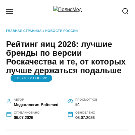
Перейти
к
содержанию
ГЛАВНАЯ СТРАНИЦА
»
НОВОСТИ РОССИИ
Рейтинг яиц 2026: лучшие
бренды по версии
Роскачества и те, от которых
лучше держаться подальше
НОВОСТИ РОССИИ
АВТОР
ПРОСМОТРОВ
Медколлегия Polismed
54
ОПУБЛИКОВАНО
ОБНОВЛЕНО
06.07.2026
06.07.2026