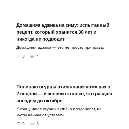
Домашняя аджика на зиму: испытанный
рецепт, который хранится 30 лет и
никогда не подводит
Домашняя аджика — это не просто приправа.
0
4
Поливаю огурцы этим «напитком» раз в
2 недели — и зелени столько, что раздаю
соседям до октября
К концу июля огурцы активно плодоносят, но
кусты начинают уставать.
0
3