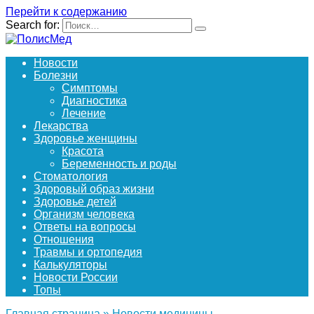
Перейти к содержанию
Search for:
Новости
Болезни
Симптомы
Диагностика
Лечение
Лекарства
Здоровье женщины
Красота
Беременность и роды
Стоматология
Здоровый образ жизни
Здоровье детей
Организм человека
Ответы на вопросы
Отношения
Травмы и ортопедия
Калькуляторы
Новости России
Топы
Главная страница
»
Новости медицины