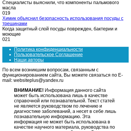
Специалисты выяснили, что компоненты пальмового
масла
0
19
Химик объяснил безопасность использования посуды с
трещинами
Когда защитный слой посуды поврежден, бактерии и
моющие
0
21
Политика конфиденциальности
Пользовательское Соглашение
Наши авторы
По всем возникшим вопросам, связанным с
функционированием сайта, Вы можете связаться по E-
mail: websiteplus@yandex.ru
ВНИМАНИЕ!
Информация данного сайта
может быть использована лишь в качестве
справочной или познавательной. Текст статей
не является руководством по лечению и
диагностике заболеваний, а несет в себе лишь
познавательную информацию. Эта
информация не может быть использована в
качестве научного материала, руководства по