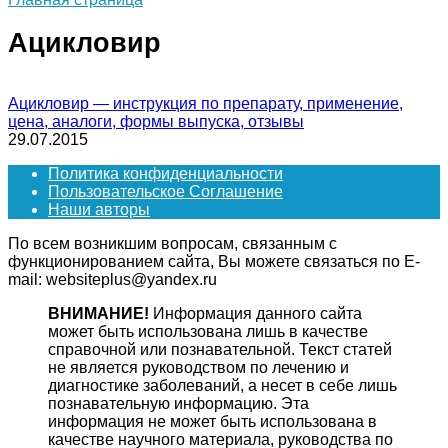
Ацикловир
Ацикловир — инструкция по препарату, применение,
цена, аналоги, формы выпуска, отзывы
29.07.2015
Политика конфиденциальности
Пользовательское Соглашение
Наши авторы
По всем возникшим вопросам, связанным с
функционированием сайта, Вы можете связаться по E-
mail: websiteplus@yandex.ru
ВНИМАНИЕ!
Информация данного сайта
может быть использована лишь в качестве
справочной или познавательной. Текст статей
не является руководством по лечению и
диагностике заболеваний, а несет в себе лишь
познавательную информацию. Эта
информация не может быть использована в
качестве научного материала, руководства по