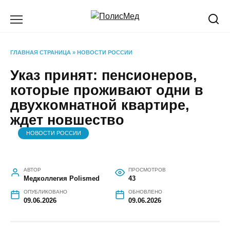
Перейти
к
содержанию
ГЛАВНАЯ СТРАНИЦА
»
НОВОСТИ РОССИИ
Указ принят: пенсионеров,
которые проживают одни в
двухкомнатной квартире,
ждет новшество
НОВОСТИ РОССИИ
АВТОР
ПРОСМОТРОВ
Медколлегия Polismed
43
ОПУБЛИКОВАНО
ОБНОВЛЕНО
09.06.2026
09.06.2026