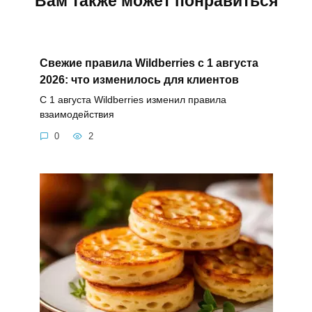
Вам также может понравиться
Свежие правила Wildberries с 1 августа
2026: что изменилось для клиентов
С 1 августа Wildberries изменил правила
взаимодействия
0
2