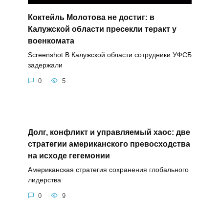
Коктейль Молотова не достиг: в
Калужской области пресекли теракт у
военкомата
Screenshot В Калужской области сотрудники УФСБ
задержали
0
5
Долг, конфликт и управляемый хаос: две
стратегии американского превосходства
на исходе гегемонии
Американская стратегия сохранения глобального
лидерства
0
9