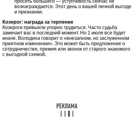
просить большего — уступчивость сейчас не
вознаграждается. Этот день о вашей личной выгоде
и признании.
Козерог: награда за терпение
Козероги привыкли упорно трудиться. Часто судьба
замечает вас в последний момент. Но 1 июля все будет
иначе. Володина говорит о «внезапном, но заслуженном
приятном изменении». Это может быть предложение о
сотрудничестве, премия или звонок от старого знакомого
с выгодной схемой.