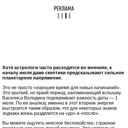
Хотя астрологи часто расходятся во мнениях, к
началу июля даже скептики предсказывают сильное
планетарное напряжение.
Это не просто «хорошее время для новых начинаний».
Это краткий, но яркий период, напоминающий вспышку.
Василиса Володина подчеркивает важность даты — 1
июля. По ее анализу, именно в этот вторник энергия
выстроится таким образом, что для некоторых знаков
зодиака жизнь разделится на «до» и «после».
Вы можете ощутить неясное беспокойство, странное