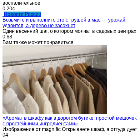
воспалительное
0
204
Новости России
Возьмите и выполните это с грушей в мае — урожай
удвоится, а дерево не засохнет
Один весенний шаг, о котором молчат в садовых центрах
0
68
Вам также может понравиться
«Аромат в шкафу как в дорогом бутике: простой мешочек
с простейшими ингредиентами»
Изображение от magnific Открываете шкаф, а оттуда дует
0
4