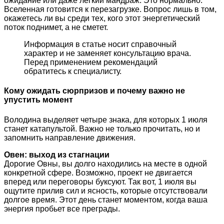
ожидание или даже легкий мандраж. Это нормально.
Вселенная готовится к перезагрузке. Вопрос лишь в том,
окажетесь ли вы среди тех, кого этот энергетический
поток поднимет, а не сметет.
Информация в статье носит справочный
характер и не заменяет консультацию врача.
Перед применением рекомендаций
обратитесь к специалисту.
Кому ожидать сюрпризов и почему важно не
упустить момент
Володина выделяет четыре знака, для которых 1 июля
станет катапультой. Важно не только прочитать, но и
запомнить направление движения.
Овен: выход из стагнации
Дорогие Овны, вы долго находились на месте в одной
конкретной сфере. Возможно, проект не двигается
вперед или переговоры буксуют. Так вот, 1 июля вы
ощутите прилив сил и ясность, которые отсутствовали
долгое время. Этот день станет моментом, когда ваша
энергия пробьет все преграды.