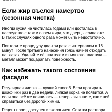
Если жир въелся намертво
(сезонная чистка)
Иногда кухня не чистилась годами или досталась в
наследство с таким слоем жира, что дверцы слипаются.
В таких случаях одного раза может быть недостаточно.
Повторите процедуру два-три раза с интервалом в 15
минут. После третьего нанесения грязь начнет отходить
на глазах. Удаляйте её шпателем из мягкого пластика —
металл может поцарапать поверхность.
Как избежать такого состояния
фасадов
Регулярная чистка — лучший способ. Если протирать
шкафчики раз в две недели, липкая корка не появится. А
если она всё же появилась — теперь вы знаете, как с ней
справиться без дорогой химии.
Рецепт прост, доступен и экологичен. Остатки раствора