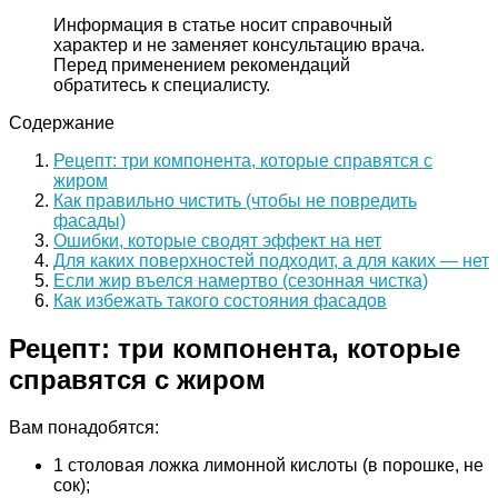
Информация в статье носит справочный
характер и не заменяет консультацию врача.
Перед применением рекомендаций
обратитесь к специалисту.
Содержание
Рецепт: три компонента, которые справятся с
жиром
Как правильно чистить (чтобы не повредить
фасады)
Ошибки, которые сводят эффект на нет
Для каких поверхностей подходит, а для каких — нет
Если жир въелся намертво (сезонная чистка)
Как избежать такого состояния фасадов
Рецепт: три компонента, которые
справятся с жиром
Вам понадобятся:
1 столовая ложка лимонной кислоты (в порошке, не
сок);