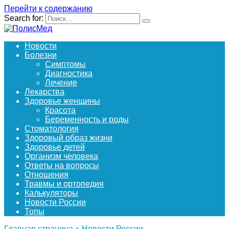
Перейти к содержанию
Search for:
Новости
Болезни
Симптомы
Диагностика
Лечение
Лекарства
Здоровье женщины
Красота
Беременность и роды
Стоматология
Здоровый образ жизни
Здоровье детей
Организм человека
Ответы на вопросы
Отношения
Травмы и ортопедия
Калькуляторы
Новости России
Топы
Главная страница
»
Новости России