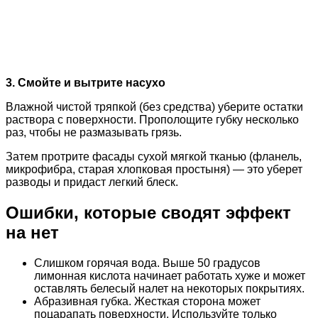
3. Смойте и вытрите насухо
Влажной чистой тряпкой (без средства) уберите остатки
раствора с поверхности. Прополощите губку несколько
раз, чтобы не размазывать грязь.
Затем протрите фасады сухой мягкой тканью (фланель,
микрофибра, старая хлопковая простыня) — это уберет
разводы и придаст легкий блеск.
Ошибки, которые сводят эффект
на нет
Слишком горячая вода. Выше 50 градусов
лимонная кислота начинает работать хуже и может
оставлять белесый налет на некоторых покрытиях.
Абразивная губка. Жесткая сторона может
поцарапать поверхности. Используйте только