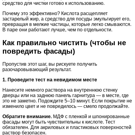
средство для чистки готово к использованию.
Почему это эффективно? Кислота расщепляет
застарелый жир, а средство для посуды эмульгирует его,
превращая в мелкие частицы, которые легко смываются.
В паре они работают лучше, чем по отдельности.
Как правильно чистить (чтобы не
повредить фасады)
Пропустив этот шаг, вы рискуете получить
разочаровывающий результат.
1. Проведите тест на невидимом месте
Нанесите немного раствора на внутреннюю стенку
дверцы или на заднюю панель гарнитура — в месте, где
это не заметно. Подождите 5–10 минут. Если покрытие не
изменило цвет и не повредилось — смело продолжайте.
Обратите внимание.
МДФ с пленкой и шпонированные
фасады могут быть чувствительны к кислоте. Тест
обязателен. Для акриловых и пластиковых поверхностей
раствор безопасен.