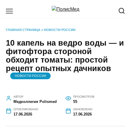
Перейти
к
содержанию
ГЛАВНАЯ СТРАНИЦА
»
НОВОСТИ РОССИИ
10 капель на ведро воды — и
фитофтора стороной
обходит томаты: простой
рецепт опытных дачников
НОВОСТИ РОССИИ
АВТОР
ПРОСМОТРОВ
Медколлегия Polismed
55
ОПУБЛИКОВАНО
ОБНОВЛЕНО
17.06.2026
17.06.2026