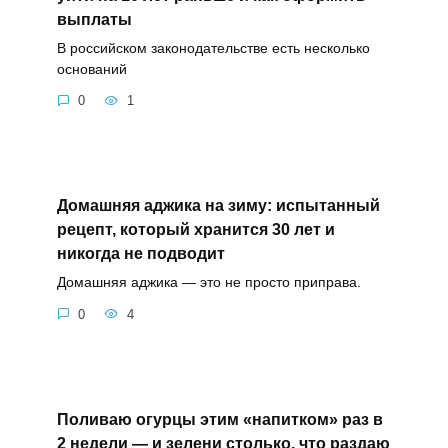
выплаты
В российском законодательстве есть несколько
оснований
0
1
Домашняя аджика на зиму: испытанный
рецепт, который хранится 30 лет и
никогда не подводит
Домашняя аджика — это не просто приправа.
0
4
Поливаю огурцы этим «напитком» раз в
2 недели — и зелени столько, что раздаю