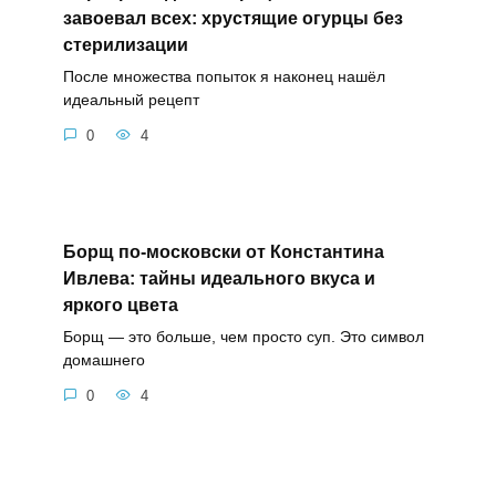
завоевал всех: хрустящие огурцы без
стерилизации
После множества попыток я наконец нашёл
идеальный рецепт
0
4
Борщ по-московски от Константина
Ивлева: тайны идеального вкуса и
яркого цвета
Борщ — это больше, чем просто суп. Это символ
домашнего
0
4