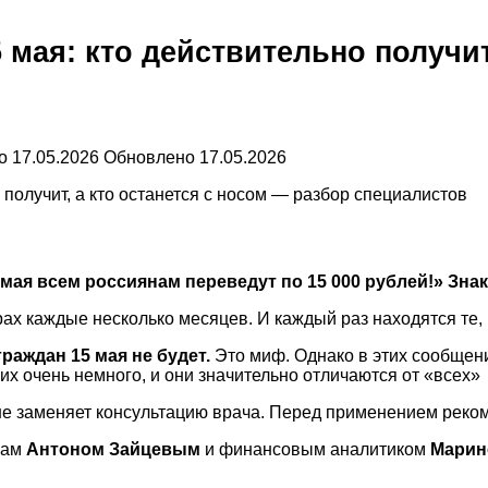
5 мая: кто действительно получит
о
17.05.2026
Обновлено
17.05.2026
мая всем россиянам переведут по 15 000 рублей!» Зна
ах каждые несколько месяцев. И каждый раз находятся те, 
раждан 15 мая не будет.
Это миф. Однако в этих сообщени
 их очень немного, и они значительно отличаются от «всех»
не заменяет консультацию врача. Перед применением реком
сам
Антоном Зайцевым
и финансовым аналитиком
Марин