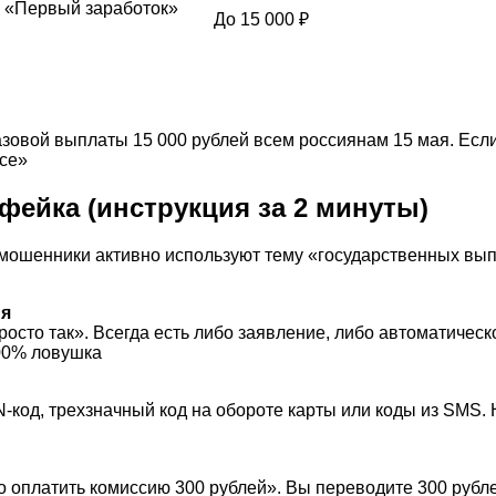
, «Первый заработок»
До 15 000 ₽
зовой выплаты 15 000 рублей всем россиянам 15 мая. Если
рсе»
фейка (инструкция за 2 минуты)
мошенники активно используют тему «государственных вып
ия
росто так». Всегда есть либо заявление, либо автоматиче
100% ловушка
N-код, трехзначный код на обороте карты или коды из SMS.
о оплатить комиссию 300 рублей». Вы переводите 300 рубл