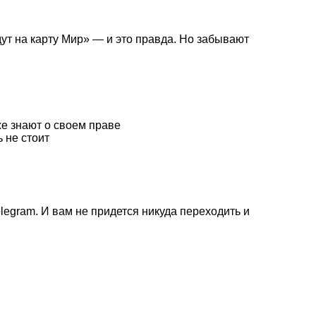
ут на карту Мир» — и это правда. Но забывают
же знают о своем праве
 не стоит
legram. И вам не придется никуда переходить и