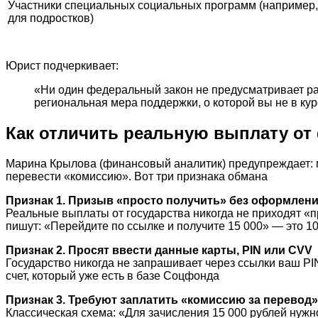
Участники специальных социальных программ (например
для подростков)
Юрист подчеркивает:
«Ни один федеральный закон не предусматривает ра
региональная мера поддержки, о которой вы не в ку
Как отличить реальную выплату от 
Марина Крылова (финансовый аналитик) предупреждает: 
перевести «комиссию». Вот три признака обмана
Признак 1. Призыв «просто получить» без оформлен
Реальные выплаты от государства никогда не приходят «п
пишут: «Перейдите по ссылке и получите 15 000» — это 
Признак 2. Просят ввести данные карты, PIN или CVV
Государство никогда не запрашивает через ссылки ваш PI
счет, который уже есть в базе Соцфонда
Признак 3. Требуют заплатить «комиссию за перевод»
Классическая схема: «Для зачисления 15 000 рублей нужн