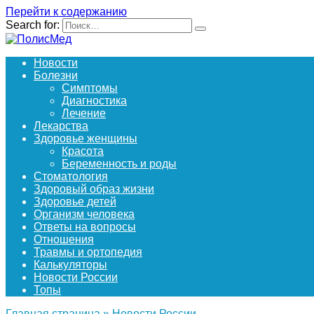
Перейти к содержанию
Search for:
Новости
Болезни
Симптомы
Диагностика
Лечение
Лекарства
Здоровье женщины
Красота
Беременность и роды
Стоматология
Здоровый образ жизни
Здоровье детей
Организм человека
Ответы на вопросы
Отношения
Травмы и ортопедия
Калькуляторы
Новости России
Топы
Главная страница
»
Новости России