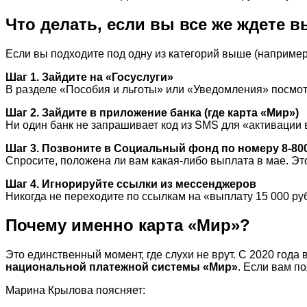
Что делать, если вы все же ждете 
Если вы подходите под одну из категорий выше (наприме
Шаг 1. Зайдите на «Госуслуги»
В разделе «Пособия и льготы» или «Уведомления» посмот
Шаг 2. Зайдите в приложение банка (где карта «Мир»)
Ни один банк не запрашивает код из SMS для «активации
Шаг 3. Позвоните в Социальный фонд по номеру 8-800
Спросите, положена ли вам какая-либо выплата в мае. Эт
Шаг 4. Игнорируйте ссылки из мессенджеров
Никогда не переходите по ссылкам на «выплату 15 000 руб
Почему именно карта «Мир»?
Это единственный момент, где слухи не врут. С 2020 год
национальной платежной системы «Мир»
. Если вам п
Марина Крылова поясняет: