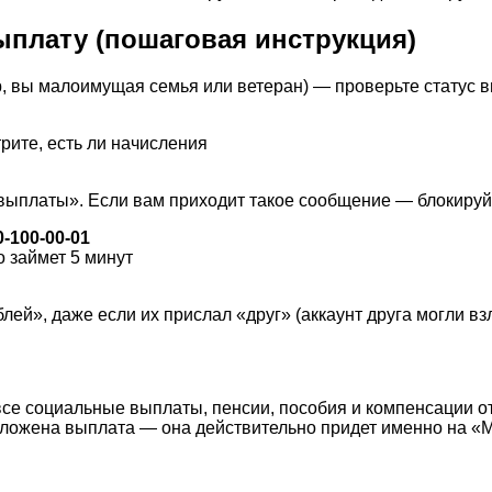
выплату (пошаговая инструкция)
р, вы малоимущая семья или ветеран) — проверьте статус 
рите, есть ли начисления
 выплаты». Если вам приходит такое сообщение — блокиру
-100-00-01
о займет 5 минут
лей», даже если их прислал «друг» (аккаунт друга могли вз
а все социальные выплаты, пенсии, пособия и компенсации 
оложена выплата — она действительно придет именно на «Ми