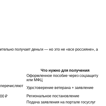
ительно получает деньги — но это не «все россияне», а
Что нужно для получения
Оформленное пособие через соцзащиту
или МФЦ
о перечисляют
Удостоверение ветерана + заявление
Региональное постановление
00 ₽
Подача заявления на портале госуслуг