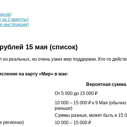
писок)
 за 2 минуты)
я инструкция)
рублей 15 мая (список)
 из реальных, но очень узких мер поддержки. Кто-то действ
сление на карту «Мир» в мае:
Вероятная сумма
От 5 000 до 15 000 ₽
10 000 – 15 000 ₽ к 9 Мая (обычн
раньше)
Суммы разные, может быть и 15 0
х регионах)
10 000 – 15 000 ₽