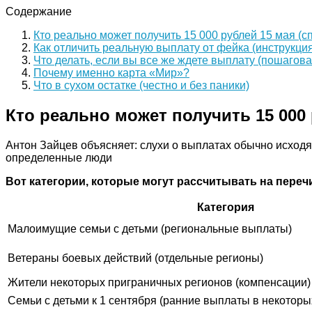
Содержание
Кто реально может получить 15 000 рублей 15 мая (с
Как отличить реальную выплату от фейка (инструкция
Что делать, если вы все же ждете выплату (пошагова
Почему именно карта «Мир»?
Что в сухом остатке (честно и без паники)
Кто реально может получить 15 000 
Антон Зайцев объясняет: слухи о выплатах обычно исходят
определенные люди
Вот категории, которые могут рассчитывать на перечи
Категория
Малоимущие семьи с детьми (региональные выплаты)
Ветераны боевых действий (отдельные регионы)
Жители некоторых приграничных регионов (компенсации)
Семьи с детьми к 1 сентября (ранние выплаты в некоторы