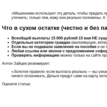
«Мошенники используют эту деталь, чтобы придать п
уточнить: только тем, кому они реально положены. 
Что в сухом остатке (честно и без п
Всеобщей выплаты 15 000 рублей 15 мая НЕ суще
Отдельные категории граждан
(малоимущие, ветера
Если вы не подавали заявление на пособие
и не 
Любая ссылка или звонок с предложением «офо
Проверять информацию
можно только на сайте пр
Антон Зайцев резюмирует:
«Золотое правило: если выплата реальна — вы узнает
ничего оплачивать. Деньги придут сами на карту, ко
Оцените статью