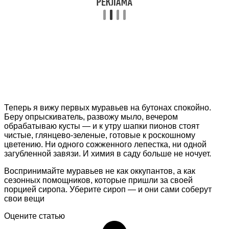
Теперь я вижу первых муравьев на бутонах спокойно.
Беру опрыскиватель, развожу мыло, вечером
обрабатываю кусты — и к утру шапки пионов стоят
чистые, глянцево-зеленые, готовые к роскошному
цветению. Ни одного сожженного лепестка, ни одной
загубленной завязи. И химия в саду больше не ночует.
Воспринимайте муравьев не как оккупантов, а как
сезонных помощников, которые пришли за своей
порцией сиропа. Уберите сироп — и они сами соберут
свои вещи
Оцените статью