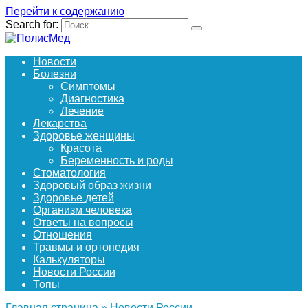
Перейти к содержанию
Search for:
Новости
Болезни
Симптомы
Диагностика
Лечение
Лекарства
Здоровье женщины
Красота
Беременность и роды
Стоматология
Здоровый образ жизни
Здоровье детей
Организм человека
Ответы на вопросы
Отношения
Травмы и ортопедия
Калькуляторы
Новости России
Топы
Главная страница
»
Новости России