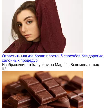
Отрастить мягкие брови просто: 5 способов без дорогих
салонных процедур
Изображение от karlyukav на Magnific Вспоминаю, как
0
2