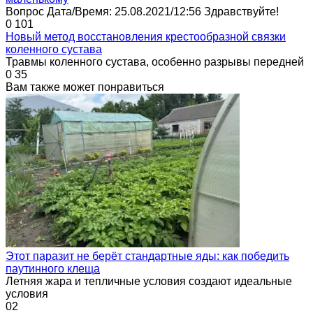
Вопрос Дата/Время: 25.08.2021/12:56 Здравствуйте!
0
101
Новый метод восстановления крестообразной связки
коленного сустава
Травмы коленного сустава, особенно разрывы передней
0
35
Вам также может понравиться
Этот паразит не берёт стандартные яды: как победить
паутинного клеща
Летняя жара и тепличные условия создают идеальные
условия
0
2