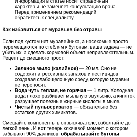
Информация в статье носит справочный
характер и не заменяет консультацию врача.
Перед применением рекомендаций
обратитесь к специалисту.
Как избавиться от муравьев без отравы
Если под кустом нет муравейника, а насекомые просто
перемещаются по стеблям к бутонам, ваша задача — не
убить их, а сделать кормовой объект непривлекательным.
Рецепт до смешного прост:
Зеленое мыло (калийное)
— 20 мл. Оно не
содержит агрессивных запахов и пестицидов,
создавая слабощелочную среду, которую муравьи
не переносят.
Вода чуть теплая, не горячая
— 1 литр. Холодная
вода плохо разбивает мыльную эмульсию, а кипяток
разрушает полезные жирные кислоты в мыле.
Чистый пульверизатор
— обязательно без
остатков других химикатов.
Смешайте компоненты в опрыскивателе, взболтайте до
легкой пены. И вот теперь ключевой момент, о котором
забывают 90% дачников:
обрабатывайте бутоны