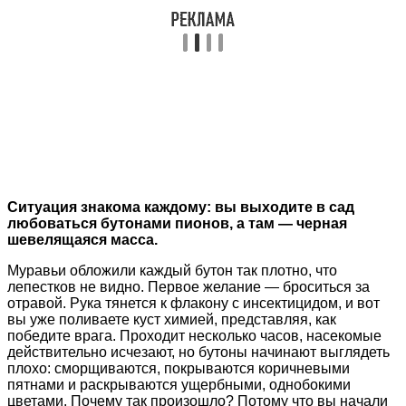
Ситуация знакома каждому: вы выходите в сад
любоваться бутонами пионов, а там — черная
шевелящаяся масса.
Муравьи обложили каждый бутон так плотно, что
лепестков не видно. Первое желание — броситься за
отравой. Рука тянется к флакону с инсектицидом, и вот
вы уже поливаете куст химией, представляя, как
победите врага. Проходит несколько часов, насекомые
действительно исчезают, но бутоны начинают выглядеть
плохо: сморщиваются, покрываются коричневыми
пятнами и раскрываются ущербными, однобокими
цветами. Почему так произошло? Потому что вы начали