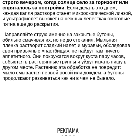
строго вечером, когда солнце село за горизонт или
спряталось за постройки.
Если делать это днем,
каждая капля раствора станет микроскопической линзой,
и ультрафиолет выжжет на нежных лепестках ожоговые
пятна еще до раскрытия.
Направляйте струю именно на закрытые бутоны,
обильно смачивая их, но не до стекания. Мыльная
пленка растворит сладкий налет, и муравьи, обследовав
свои привычные «пастбища», не найдут там ничего
аппетитного. Они покружатся вокруг куста пару часов,
собьются в растерянные группы и уйдут искать пищу в
другом месте. Растению эта обработка не повредит:
мыло смывается первой росой или дождем, а бутоны
продолжают развиваться как ни в чем не бывало.