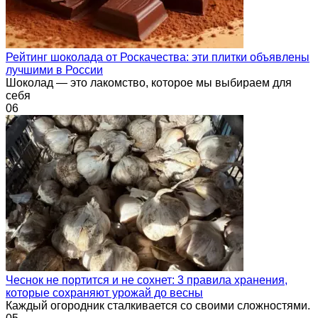
Рейтинг шоколада от Роскачества: эти плитки объявлены
лучшими в России
Шоколад — это лакомство, которое мы выбираем для
себя
0
6
Чеснок не портится и не сохнет: 3 правила хранения,
которые сохраняют урожай до весны
Каждый огородник сталкивается со своими сложностями.