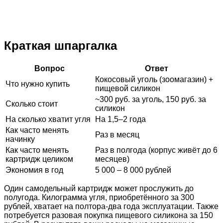
Краткая шпаргалка
Вопрос
Ответ
Кокосовый уголь (зоомагазин) +
Что нужно купить
пищевой силикон
~300 руб. за уголь, 150 руб. за
Сколько стоит
силикон
На сколько хватит угля
На 1,5–2 года
Как часто менять
Раз в месяц
начинку
Как часто менять
Раз в полгода (корпус живёт до 6
картридж целиком
месяцев)
Экономия в год
5 000 – 8 000 рублей
Один самодельный картридж может прослужить до
полугода. Килограмма угля, приобретённого за 300
рублей, хватает на полтора-два года эксплуатации. Также
потребуется разовая покупка пищевого силикона за 150