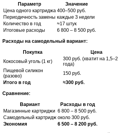
Параметр
Значение
Цена одного картриджа
400–500 руб.
Периодичность замены
каждые 3 недели
Количество в год
≈17 штук
Итоговые расходы
6 800 – 8 500 руб.
Расходы на самодельный вариант:
Покупка
Цена
300 руб. (хватит на 1,5–2
Кокосовый уголь (1 кг)
года)
Пищевой силикон
150 руб.
(разово)
Итого в год
≈300 руб.
Сравнение:
Вариант
Расходы в год
Магазинные картриджи
6 800 – 8 500 руб.
Самодельный картридж
около 300 руб.
Экономия
6 500 – 8 200 руб.