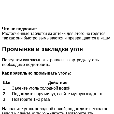
Что не подходит:
Растолчённые таблетки из аптеки для этого не годятся,
так как они быстро вымываются и превращаются в кашу.
Промывка и закладка угля
Перед тем как засыпать гранулы в картридж, уголь
необходимо подготовить.
Как правильно промывать уголь:
Шаг
Действие
1
Залейте уголь холодной водой
2
Подождите пару минут, слейте мутную жидкость
3
Повторите 1–2 раза
Наполните уголь холодной водой, подождите несколько
минут и слейте мутную жидкость. Повторите эту