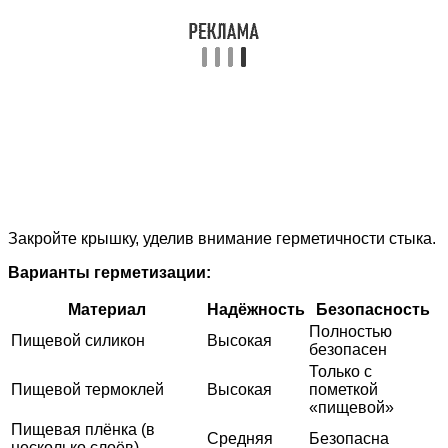
Закройте крышку, уделив внимание герметичности стыка.
Варианты герметизации:
Материал
Надёжность
Безопасность
Полностью
Пищевой силикон
Высокая
безопасен
Только с
Пищевой термоклей
Высокая
пометкой
«пищевой»
Пищевая плёнка (в
Средняя
Безопасна
несколько слоёв)