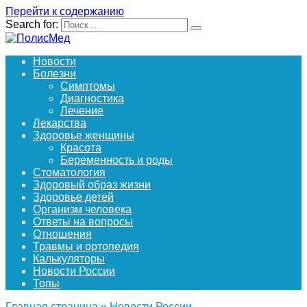
Перейти к содержанию
Search for:
Новости
Болезни
Симптомы
Диагностика
Лечение
Лекарства
Здоровье женщины
Красота
Беременность и роды
Стоматология
Здоровый образ жизни
Здоровье детей
Организм человека
Ответы на вопросы
Отношения
Травмы и ортопедия
Калькуляторы
Новости России
Топы
Главная страница
»
Новости России