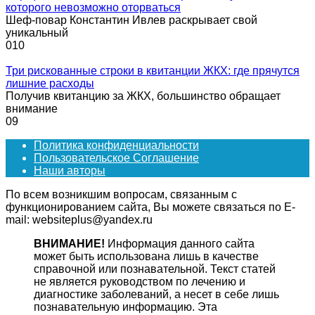
которого невозможно оторваться
Шеф-повар Константин Ивлев раскрывает свой
уникальный
0
10
Три рискованные строки в квитанции ЖКХ: где прячутся
лишние расходы
Получив квитанцию за ЖКХ, большинство обращает
внимание
0
9
Политика конфиденциальности
Пользовательское Соглашение
Наши авторы
По всем возникшим вопросам, связанным с
функционированием сайта, Вы можете связаться по E-
mail: websiteplus@yandex.ru
ВНИМАНИЕ!
Информация данного сайта
может быть использована лишь в качестве
справочной или познавательной. Текст статей
не является руководством по лечению и
диагностике заболеваний, а несет в себе лишь
познавательную информацию. Эта