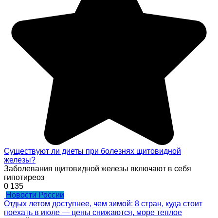
Существуют ли диеты при болезнях щитовидной
железы?
Заболевания щитовидной железы включают в себя
гипотиреоз
0
135
Новости России
Отдых летом доступнее, чем зимой: 8 стран, куда стоит
поехать в июле — цены снижаются, море теплое