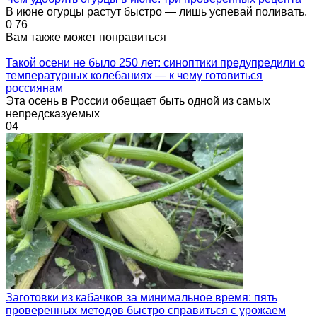
В июне огурцы растут быстро — лишь успевай поливать.
0
76
Вам также может понравиться
Такой осени не было 250 лет: синоптики предупредили о
температурных колебаниях — к чему готовиться
россиянам
Эта осень в России обещает быть одной из самых
непредсказуемых
0
4
Заготовки из кабачков за минимальное время: пять
проверенных методов быстро справиться с урожаем