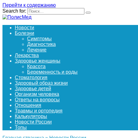
Перейти к содержанию
Search for:
Новости
Болезни
Симптомы
Диагностика
Лечение
Лекарства
Здоровье женщины
Красота
Беременность и роды
Стоматология
Здоровый образ жизни
Здоровье детей
Организм человека
Ответы на вопросы
Отношения
Травмы и ортопедия
Калькуляторы
Новости России
Топы
Главная страница
»
Новости России