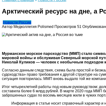
Арктический ресурс на дне, а Р
Новости России
Автор
Медколлегия Polismed
Просмотров
51
Опубликован
Мурманское морское пароходство (ММП) стало символ
мировой войны и обслуживая Северный морской путь.
Николай Куликов — человек с необычным подходом к 
Согласно данным следствия, схема была простой и безжа
судоходства» право требования к другой структуре на сум
ситуация повторилась: ММП вновь выдало той же компании
Итог четырехлетней работы под новым руководством: дол
составила более 6 млрд рублей. В марте 2020 года ММП б
заброшенных судах по восемь месяцев жили в чужих порта
Информация в статье носит справочный характер и 