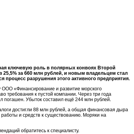
грая ключевую роль в полярных конвоях Второй
 25,5% за 660 млн рублей, и новым владельцем стал
ся процесс разрушения этого активного предприятия.
у ООО «Финансирование и развитие морского
во требования к пустой компании. Через три года
л погашен. Убыток составил ещё 244 млн рублей.
алоги достигли 88 млн рублей, а общая финансовая дыра
 работы и средств к существованию. Моряки на
ендаций обратитесь к специалисту.