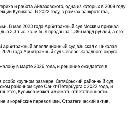
ериха и работа Айвазовского, одна из которых в 2009 году
кции Куликова. В 2022 году, в рамках банкротства,
мьи. В мае 2023 года Арбитражный суд Москвы признал
 3,3 тыс. кв. м был продан за 1,396 млрд рублей, а его
ый арбитражный апелляционный суд взыскал с Николая
е 2026 года Арбитражный суд Северо-Западного округа
алобу в марте 2026 года, и решение ожидается в
 особо крупном размере. Октябрьский районный суд
ском районном суде Санкт-Петербурга с 2022 года, и
тянется, Куликов может избежать ответственности.
е и корейские перевозчики. Стратегический актив,