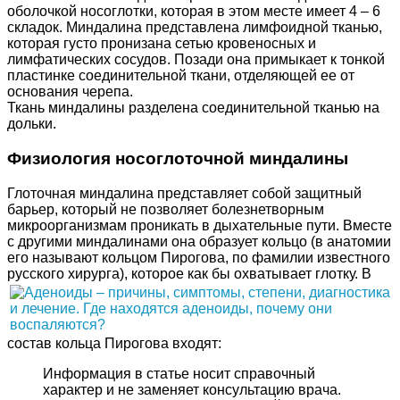
оболочкой носоглотки, которая в этом месте имеет 4 – 6
складок. Миндалина представлена лимфоидной тканью,
которая густо пронизана сетью кровеносных и
лимфатических сосудов. Позади она примыкает к тонкой
пластинке соединительной ткани, отделяющей ее от
основания черепа.
Ткань миндалины разделена соединительной тканью на
дольки.
Физиология носоглоточной миндалины
Глоточная миндалина представляет собой защитный
барьер, который не позволяет болезнетворным
микроорганизмам проникать в дыхательные пути. Вместе
с другими миндалинами она образует кольцо (в анатомии
его называют кольцом Пирогова, по фамилии известного
русского хирурга), которое как бы охватывает глотку.
В
состав кольца Пирогова входят:
Информация в статье носит справочный
характер и не заменяет консультацию врача.