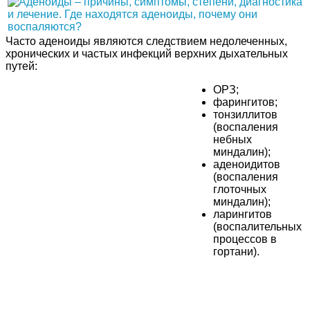
Часто аденоиды являются следствием недолеченных,
хронических и частых инфекций верхних дыхательных
путей:
ОРЗ;
фарингитов;
тонзиллитов
(воспаления
небных
миндалин);
аденоидитов
(воспаления
глоточных
миндалин);
ларингитов
(воспалительных
процессов в
гортани).