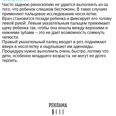
Часто заднюю риноскопию не удается выполнить из-за
того, что ребенок слишком беспокоен. В таких случаях
применяют пальцевое исследование носоглотки.
Врач становится позади ребенка и фиксирует его голову
левой рукой. Левым указательным пальцем прижимают
щеку ребенка так, чтобы она вошла между верхними и
нижними зубами – это не дает возможность сомкнуть
челюсти.
Правый указательный палец вводят в рот, поднимают
вверх в носоглотку и ощупывают им аденоиды.
Процедуру нужно выполнить очень быстро, потому что
дети, особенно младшего возраста, не могут ее долго
терпеть.