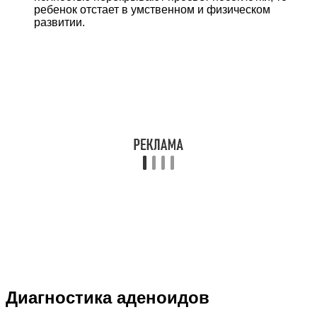
ребенок отстает в умственном и физическом
развитии.
Диагностика аденоидов