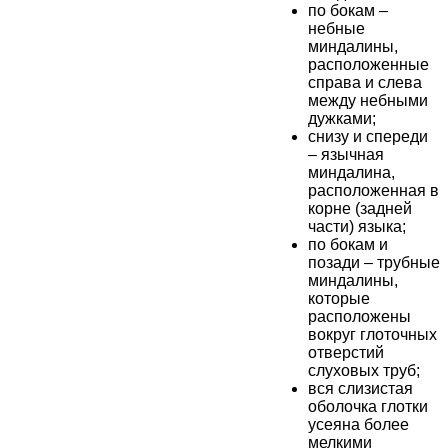
по бокам –
небные
миндалины,
расположенные
справа и слева
между небными
дужками;
снизу и спереди
– язычная
миндалина,
расположенная в
корне (задней
части) языка;
по бокам и
позади – трубные
миндалины,
которые
расположены
вокруг глоточных
отверстий
слуховых труб;
вся слизистая
оболочка глотки
усеяна более
мелкими