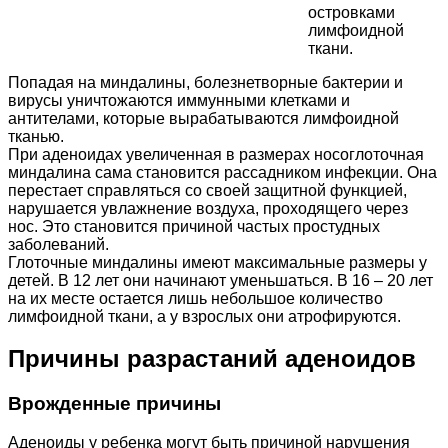
островками
лимфоидной
ткани.
Попадая на миндалины, болезнетворные бактерии и
вирусы уничтожаются иммунными клетками и
антителами, которые вырабатываются лимфоидной
тканью.
При аденоидах увеличенная в размерах носоглоточная
миндалина сама становится рассадником инфекции. Она
перестает справляться со своей защитной функцией,
нарушается увлажнение воздуха, проходящего через
нос. Это становится причиной частых простудных
заболеваний.
Глоточные миндалины имеют максимальные размеры у
детей. В 12 лет они начинают уменьшаться. В 16 – 20 лет
на их месте остается лишь небольшое количество
лимфоидной ткани, а у взрослых они атрофируются.
Причины разрастаний аденоидов
Врожденные причины
Аденоиды у ребенка могут быть причиной нарушения