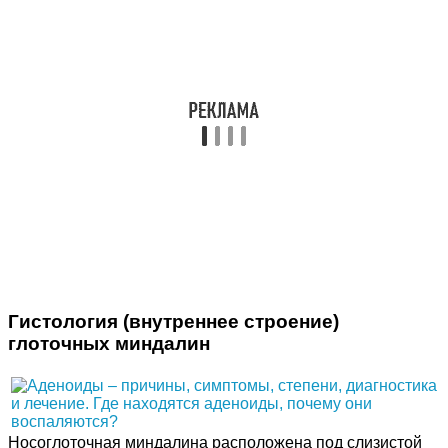
Гистология (внутреннее строение)
глоточных миндалин
Носоглоточная миндалина расположена под слизистой