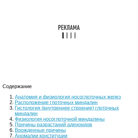
Содержание
Анатомия и физиология носоглоточных желез
Расположение глоточных миндалин
Гистология (внутреннее строение) глоточных
миндалин
Физиология носоглоточной миндалины
Причины разрастаний аденоидов
Врожденные причины
Аномалии конституции