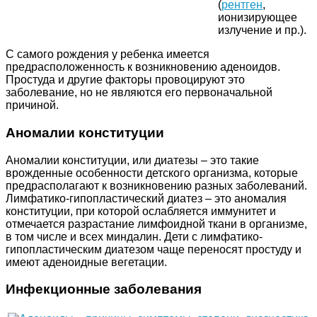
(
рентген
,
ионизирующее
излучение и пр.).
С самого рождения у ребенка имеется
предрасположенность к возникновению аденоидов.
Простуда и другие факторы провоцируют это
заболевание, но не являются его первоначальной
причиной.
Аномалии конституции
Аномалии конституции, или диатезы – это такие
врожденные особенности детского организма, которые
предрасполагают к возникновению разных заболеваний.
Лимфатико-гипопластический диатез – это аномалия
конституции, при которой ослабляется иммунитет и
отмечается разрастание лимфоидной ткани в организме,
в том числе и всех миндалин. Дети с лимфатико-
гипопластическим диатезом чаще переносят простуду и
имеют аденоидные вегетации.
Инфекционные заболевания