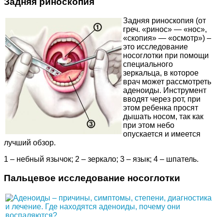
Задняя риноскопия
Задняя риноскопия (от
греч. «ринос» — «нос»,
«скопия» — «осмотр») –
это исследование
носоглотки при помощи
специального
зеркальца, в которое
врач может рассмотреть
аденоиды. Инструмент
вводят через рот, при
этом ребенка просят
дышать носом, так как
при этом небо
опускается и имеется
лучший обзор.
1 – небный язычок; 2 – зеркало; 3 – язык; 4 – шпатель.
Пальцевое исследование носоглотки