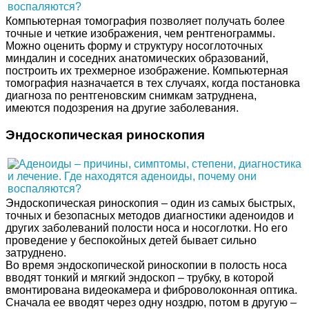
Компьютерная томография позволяет получать более
точные и четкие изображения, чем рентгенограммы.
Можно оценить форму и структуру носоглоточных
миндалин и соседних анатомических образований,
построить их трехмерное изображение. Компьютерная
томография назначается в тех случаях, когда постановка
диагноза по рентгеновским снимкам затруднена,
имеются подозрения на другие заболевания.
Эндоскопическая риноскопия
Эндоскопическая риноскопия – один из самых быстрых,
точных и безопасных методов диагностики аденоидов и
других заболеваний полости носа и носоглотки. Но его
проведение у беспокойных детей бывает сильно
затруднено.
Во время эндоскопической риноскопии в полость носа
вводят тонкий и мягкий эндоскоп – трубку, в которой
вмонтирована видеокамера и фиброволоконная оптика.
Сначала ее вводят через одну ноздрю, потом в другую –