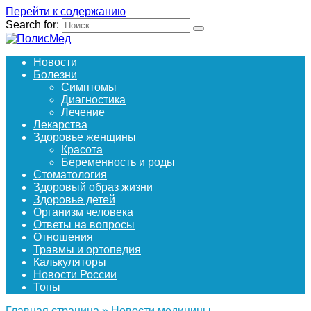
Перейти к содержанию
Search for:
Новости
Болезни
Симптомы
Диагностика
Лечение
Лекарства
Здоровье женщины
Красота
Беременность и роды
Стоматология
Здоровый образ жизни
Здоровье детей
Организм человека
Ответы на вопросы
Отношения
Травмы и ортопедия
Калькуляторы
Новости России
Топы
Главная страница
»
Новости медицины