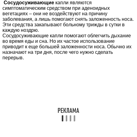
Сосудосуживающие
капли являются
симптоматическим средством при аденоидных
вегетациях – они не воздействуют на причину
заболевания, а лишь помогают снять заложенность носа.
Эти средства закапывают больному трижды в сутки в
каждую ноздрю.
Сосудосуживающие капли помогают облегчить дыхание
во время еды и сна. Но их частое использование
приводит к еще большей заложенности носа. Обычно их
назначают на три дня, после чего нужно сделать
перерыв.