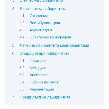
Симптомы лабиринтита
Диагностика лабиринтита
Отоскопия
Вестибулометрия
Аудиометрия
Электронистагмография
Лечение лабиринтита медикаментами
Операция при лабиринтите
Показания
Методика
Анестезия
Прогноз по слуху
Реабилитация
Профилактика лабиринтита