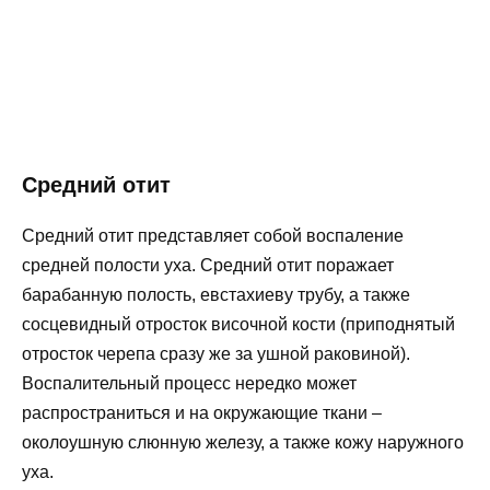
Средний отит
Средний отит представляет собой воспаление
средней полости уха. Средний отит поражает
барабанную полость, евстахиеву трубу, а также
сосцевидный отросток височной кости (приподнятый
отросток черепа сразу же за ушной раковиной).
Воспалительный процесс нередко может
распространиться и на окружающие ткани –
околоушную слюнную железу, а также кожу наружного
уха.