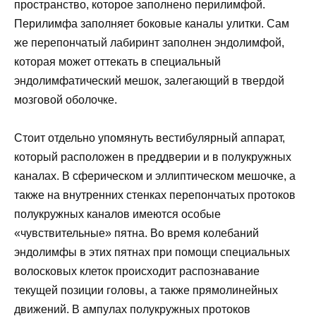
пространство, которое заполнено перилимфой.
Перилимфа заполняет боковые каналы улитки. Сам
же перепончатый лабиринт заполнен эндолимфой,
которая может оттекать в специальный
эндолимфатический мешок, залегающий в твердой
мозговой оболочке.
Стоит отдельно упомянуть вестибулярный аппарат,
который расположен в преддверии и в полукружных
каналах. В сферическом и эллиптическом мешочке, а
также на внутренних стенках перепончатых протоков
полукружных каналов имеются особые
«чувствительные» пятна. Во время колебаний
эндолимфы в этих пятнах при помощи специальных
волосковых клеток происходит распознавание
текущей позиции головы, а также прямолинейных
движений. В ампулах полукружных протоков