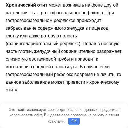
Хронический отит
может возникать на фоне другой
патологии – гастроэзофагеального рефлюкса. При
гастроэзофагеальном рефлюксе происходит
забрасывание содержимого желудка в пищевод,
глотку или даже ротовую полость
(фаринголарингеальный рефлюкс). Попав в носовую
часть глотки, желудочный сок значительно раздражает
слизистую евстахиевой трубы и приводит к
воспалению средней полости уха. В случае если
гастроэзофагеальный рефлюкс вовремя не лечить, то
данное заболевание может привести к хроническому
отиту.
Этот сайт использует cookie для хранения данных. Продолжая
использовать сайт, Вы даете свое согласие на работу с этими
файлами.
OK