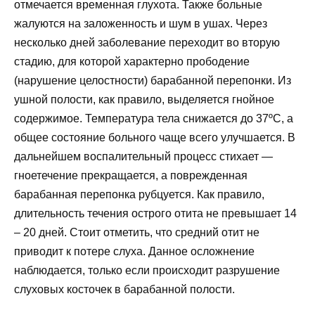
отмечается временная глухота. Также больные
жалуются на заложенность и шум в ушах. Через
несколько дней заболевание переходит во вторую
стадию, для которой характерно прободение
(нарушение целостности) барабанной перепонки. Из
ушной полости, как правило, выделяется гнойное
содержимое. Температура тела снижается до 37ºС, а
общее состояние больного чаще всего улучшается. В
дальнейшем воспалительный процесс стихает —
гноетечение прекращается, а поврежденная
барабанная перепонка рубцуется. Как правило,
длительность течения острого отита не превышает 14
– 20 дней. Стоит отметить, что средний отит не
приводит к потере слуха. Данное осложнение
наблюдается, только если происходит разрушение
слуховых косточек в барабанной полости.