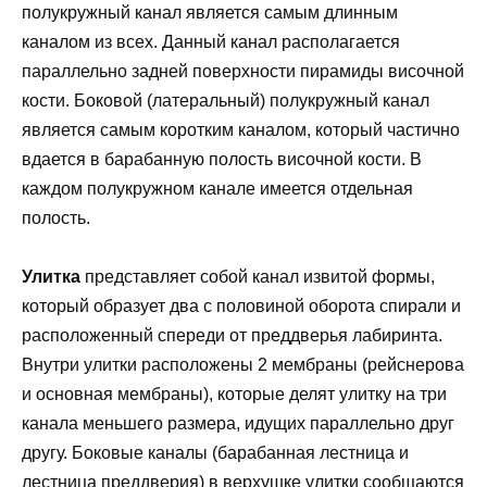
полукружный канал является самым длинным
каналом из всех. Данный канал располагается
параллельно задней поверхности пирамиды височной
кости. Боковой (латеральный) полукружный канал
является самым коротким каналом, который частично
вдается в барабанную полость височной кости. В
каждом полукружном канале имеется отдельная
полость.
Улитка
представляет собой канал извитой формы,
который образует два с половиной оборота спирали и
расположенный спереди от преддверья лабиринта.
Внутри улитки расположены 2 мембраны (рейснерова
и основная мембраны), которые делят улитку на три
канала меньшего размера, идущих параллельно друг
другу. Боковые каналы (барабанная лестница и
лестница преддверия) в верхушке улитки сообщаются