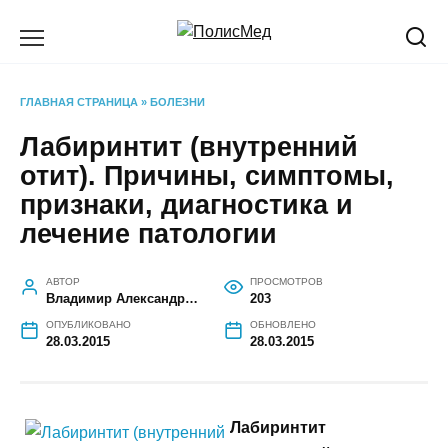
Перейти
к
содержанию
ГЛАВНАЯ СТРАНИЦА
»
БОЛЕЗНИ
Лабиринтит (внутренний
отит). Причины, симптомы,
признаки, диагностика и
лечение патологии
АВТОР
ПРОСМОТРОВ
Владимир Александрович Марченко
203
ОПУБЛИКОВАНО
ОБНОВЛЕНО
28.03.2015
28.03.2015
Лабиринтит