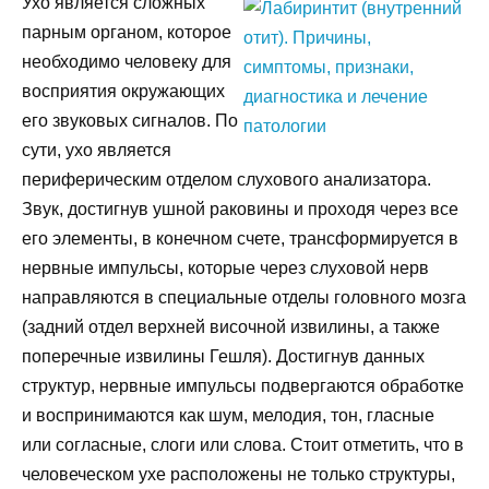
Ухо является сложных
парным органом, которое
необходимо человеку для
восприятия окружающих
его звуковых сигналов. По
сути, ухо является
периферическим отделом слухового анализатора.
Звук, достигнув ушной раковины и проходя через все
его элементы, в конечном счете, трансформируется в
нервные импульсы, которые через слуховой нерв
направляются в специальные отделы головного мозга
(задний отдел верхней височной извилины, а также
поперечные извилины Гешля). Достигнув данных
структур, нервные импульсы подвергаются обработке
и воспринимаются как шум, мелодия, тон, гласные
или согласные, слоги или слова. Стоит отметить, что в
человеческом ухе расположены не только структуры,