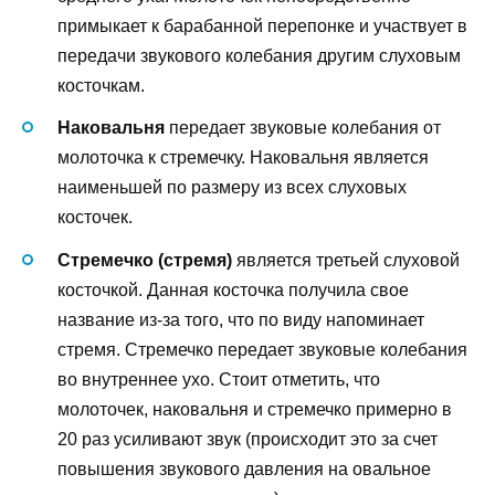
примыкает к барабанной перепонке и участвует в
передачи звукового колебания другим слуховым
косточкам.
Наковальня
передает звуковые колебания от
молоточка к стремечку. Наковальня является
наименьшей по размеру из всех слуховых
косточек.
Стремечко (стремя)
является третьей слуховой
косточкой. Данная косточка получила свое
название из-за того, что по виду напоминает
стремя. Стремечко передает звуковые колебания
во внутреннее ухо. Стоит отметить, что
молоточек, наковальня и стремечко примерно в
20 раз усиливают звук (происходит это за счет
повышения звукового давления на овальное