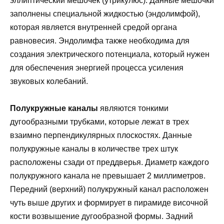
эллиптический мешочек (утрикулюс). Данные мешочки
заполнены специальной жидкостью (эндолимфой),
которая является внутренней средой органа
равновесия. Эндолимфа также необходима для
создания электрического потенциала, который нужен
для обеспечения энергией процесса усиления
звуковых колебаний.
Полукружные каналы
являются тонкими
дугообразными трубками, которые лежат в трех
взаимно перпендикулярных плоскостях. Данные
полукружные каналы в количестве трех штук
расположены сзади от преддверья. Диаметр каждого
полукружного канала не превышает 2 миллиметров.
Передний (верхний) полукружный канал расположен
чуть выше других и формирует в пирамиде височной
кости возвышение дугообразной формы. Задний