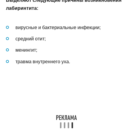
Выделяют следующие причины возникновения
лабиринтита:
вирусные и бактериальные инфекции;
средний отит;
менингит;
травма внутреннего уха.