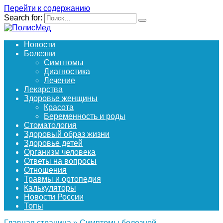
Перейти к содержанию
Search for:
Новости
Болезни
Симптомы
Диагностика
Лечение
Лекарства
Здоровье женщины
Красота
Беременность и роды
Стоматология
Здоровый образ жизни
Здоровье детей
Организм человека
Ответы на вопросы
Отношения
Травмы и ортопедия
Калькуляторы
Новости России
Топы
Главная страница
»
Симптомы болезней