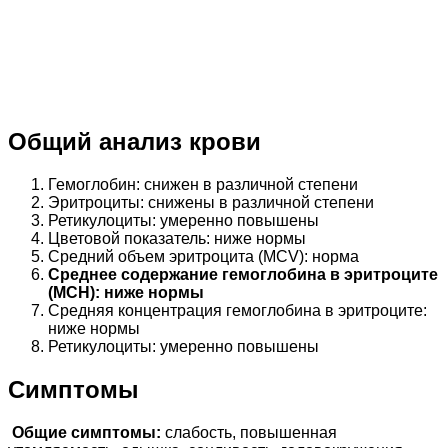
Общий анализ крови
Гемоглобин: снижен в различной степени
Эритроциты: снижены в различной степени
Ретикулоциты: умеренно повышены
Цветовой показатель: ниже нормы
Средний объем эритроцита (MCV): норма
Среднее содержание гемоглобина в эритроците
(MCH): ниже нормы
Средняя концентрация гемоглобина в эритроците:
ниже нормы
Ретикулоциты: умеренно повышены
Симптомы
Общие симптомы:
слабость, повышенная