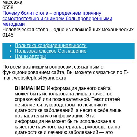
массажа
0
558
Почему болит стопа – определяем причину
самостоятельно и снимаем боль проверенными
методами
Человеческая стопа – одно из сложнейших механических
0
145
Политика конфиденциальности
Пользовательское Соглашение
Наши авторы
По всем возникшим вопросам, связанным с
функционированием сайта, Вы можете связаться по E-
mail: websiteplus@yandex.ru
ВНИМАНИЕ!
Информация данного сайта
может быть использована лишь в качестве
справочной или познавательной. Текст статей
не является руководством по лечению и
диагностике заболеваний, а несет в себе лишь
познавательную информацию. Эта
информация не может быть использована в
качестве научного материала, руководства по
диагностике и лечению заболеваний — это