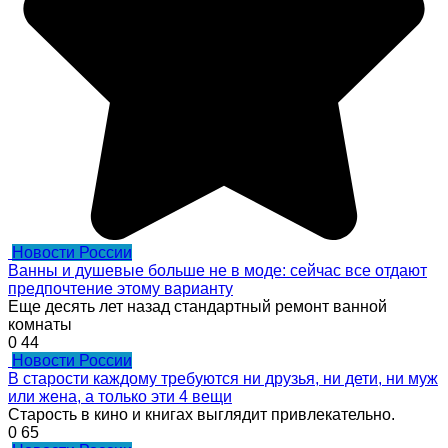
Новости России
Ванны и душевые больше не в моде: сейчас все отдают
предпочтение этому варианту
Еще десять лет назад стандартный ремонт ванной
комнаты
0
44
Новости России
В старости каждому требуются ни друзья, ни дети, ни муж
или жена, а только эти 4 вещи
Старость в кино и книгах выглядит привлекательно.
0
65