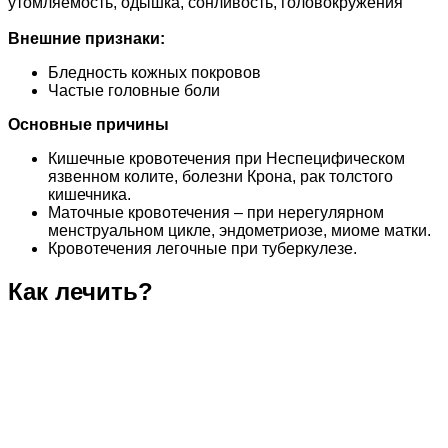
утомляемость, одышка, сонливость, головокружения
Внешние признаки:
Бледность кожных покровов
Частые головные боли
Основные причины
Кишечные кровотечения при Неспецифическом
язвенном колите, болезни Крона, рак толстого
кишечника.
Маточные кровотечения – при нерегулярном
менструальном цикле, эндометриозе, миоме матки.
Кровотечения легочные при туберкулезе.
Как лечить?