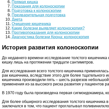
Прямая кишка
Показания для колоноскопии
Подготовка к колоноскопии
Предварительная подготовка
Диета
Очищение кишечника
Какие болезни выявляет колоноскопия?
Противопоказания для колоноскопии
Диагностика болезни Крона: колоноскопия
История развития колоноскопии
До недавнего времени исследование толстого кишечника 
кишку лишь на протяжении тридцати сантиметров.
Для исследования всего толстого кишечника применялась
рак кишечника, вследствие этого для более тщательного 
кишечника производили пять – шесть разрезов небольшой
применения из-за высокого риска развития у пациентов р
В 1970 году была произведена первая сигмоидокамера, к
Для более обширного исследования толстого кишечника в
заключался в том, что пациент проглатывал поливинилхло