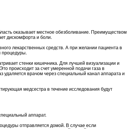
бласть оказывает местное обезболивание. Преимуществом
ет дискомфорта и боли.
ного лекарственных средств. А при желании пациента в
й процедуры.
атривает стенки кишечника. Для лучшей визуализации и
то происходит за счет умеренной подачи газа в
аз удаляется врачом через специальный канал аппарата и
истирующая медсестра в течение исследования будут
специальный аппарат.
оцедуры отправляется домой. В случае если