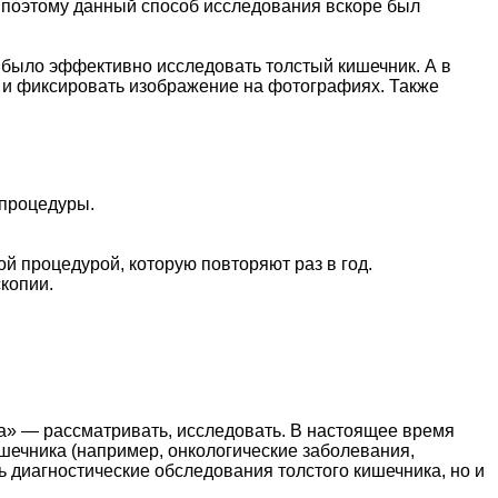
 поэтому данный способ исследования вскоре был
было эффективно исследовать толстый кишечник. А в
о и фиксировать изображение на фотографиях. Также
 процедуры.
ой процедурой, которую повторяют раз в год.
копии.
иа» — рассматривать, исследовать. В настоящее время
шечника (например, онкологические заболевания,
ь диагностические обследования толстого кишечника, но и