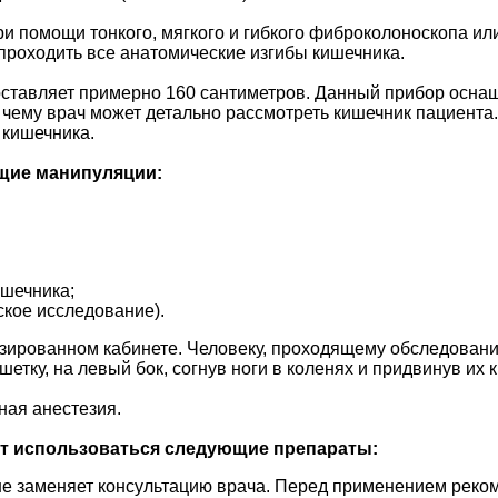
и помощи тонкого, мягкого и гибкого фиброколоноскопа или
проходить все анатомические изгибы кишечника.
а составляет примерно 160 сантиметров. Данный прибор ос
 чему врач может детально рассмотреть кишечник пациента.
 кишечника.
щие манипуляции:
ишечника;
ское исследование).
зированном кабинете. Человеку, проходящему обследование
етку, на левый бок, согнув ноги в коленях и придвинув их к
ная анестезия.
ут использоваться следующие препараты:
не заменяет консультацию врача. Перед применением реком