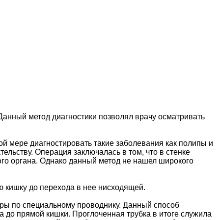
Данный метод диагностики позволял врачу осматривать
ой мере диагностировать такие заболевания как полипы и
ельству. Операция заключалась в том, что в стенке
ого органа. Однако данный метод не нашел широкого
ю кишку до перехода в нее нисходящей.
ры по специальному проводнику. Данный способ
а до прямой кишки. Проглоченная трубка в итоге служила