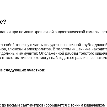
е?
вания при помощи крошечной эндоскопической камеры, вс
т собой конечную часть желудочно-кишечной трубки длиной
инов, глюкозы и электролитов. В толстом кишечнике наход
 должный иммунитет. От слаженной работы толстого кишечн
 в толстом кишечнике могут наблюдаться различные патоло
из следующих участков:
ех до восьми сантиметров) сообщается с тонким кишечником