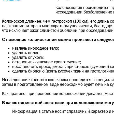
Колоноскопия производится пр
исследовании безболезненно 
Колоноскоп длиннее, чем гастроскоп (100 см), его длин
на экран монитора в многократном увеличении, благодаря
что исключает ожог слизистой оболочки при обследовании
С помощью колоноскопии можно произвести следую
извлечь инородное тело;
удалить полип;
удалить опухоль;
остановить кишечное кровотечение;
восстановить проходимость при стенозе (сужение) к
сделать биопсию (взять кусочек ткани на гистологиче
Исследование толстого кишечника проводится в специали
затем в подготовленном виде необходимо будет лечь на куш
Как правило, при проведении колоноскопии делается мест
В качестве местной анестезии при колоноскопии мог
Информация в статье носит справочный характер и 