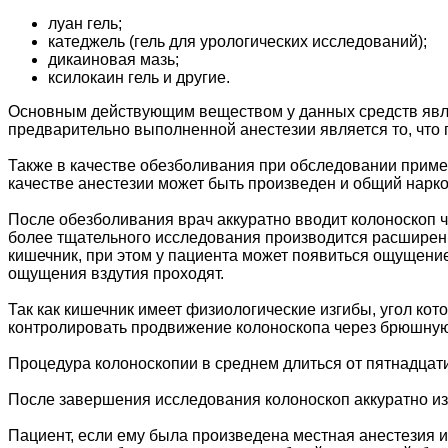
луан гель;
катеджель (гель для урологических исследований);
дикаиновая мазь;
ксилокаин гель и другие.
Основным действующим веществом у данных средств явля
предварительно выполненной анестезии является то, что
Также в качестве обезболивания при обследовании приме
качестве анестезии может быть произведен и общий нарко
После обезболивания врач аккуратно вводит колоноскоп ч
более тщательного исследования производится расширение
кишечник, при этом у пациента может появиться ощущени
ощущения вздутия проходят.
Так как кишечник имеет физиологические изгибы, угол ко
контролировать продвижение колоноскопа через брюшную
Процедура колоноскопии в среднем длиться от пятнадцати
После завершения исследования колоноскоп аккуратно из
Пациент, если ему была произведена местная анестезия 