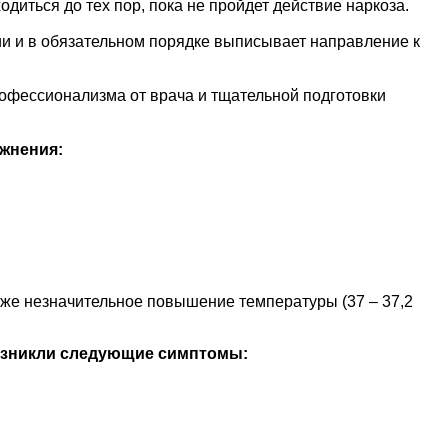
диться до тех пор, пока не пройдет действие наркоза.
и и в обязательном порядке выписывает направление к
рофессионализма от врача и тщательной подготовки
ожнения:
кже незначительное повышение температуры (37 – 37,2
возникли следующие симптомы: