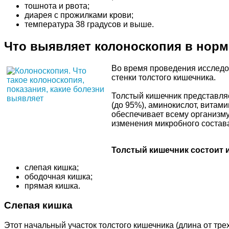
тошнота и рвота;
диарея с прожилками крови;
температура 38 градусов и выше.
Что выявляет колоноскопия в норм
Во время проведения исследо
стенки толстого кишечника.
Толстый кишечник представляе
(до 95%), аминокислот, витам
обеспечивает всему организму
изменения микробного состава
Толстый кишечник состоит 
слепая кишка;
ободочная кишка;
прямая кишка.
Слепая кишка
Этот начальный участок толстого кишечника (длина от тр