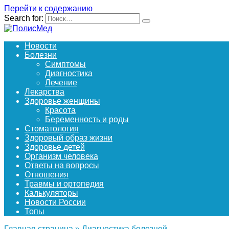
Перейти к содержанию
Search for:
Новости
Болезни
Симптомы
Диагностика
Лечение
Лекарства
Здоровье женщины
Красота
Беременность и роды
Стоматология
Здоровый образ жизни
Здоровье детей
Организм человека
Ответы на вопросы
Отношения
Травмы и ортопедия
Калькуляторы
Новости России
Топы
Главная страница
»
Диагностика болезней