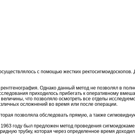
осуществлялось с помощью жестких ректосигмоидоскопов. 
 рентгенография. Однако данный метод не позволял в полн
исследования приходилось прибегать к оперативному вмешат
 величины, что позволяло осмотреть все отделы исследуем
азличных осложнений во время или после операции.
оторая позволяла обследовать прямую, а также сигмовидну
 1963 году был предложен метод проведения сигмоидокаме
ридную трубку, которая через определенное время доходил