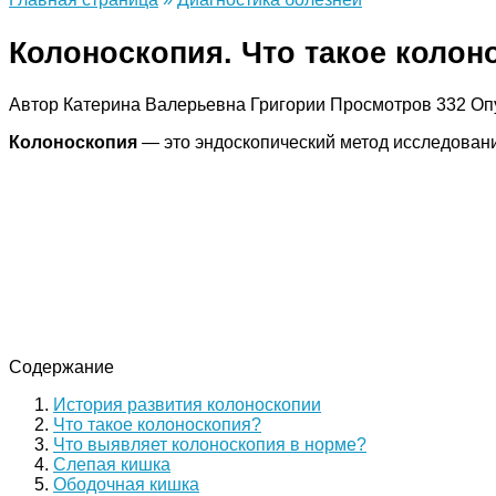
Колоноскопия. Что такое колон
Автор
Катерина Валерьевна Григории
Просмотров
332
Оп
Колоноскопия
— это эндоскопический метод исследован
Содержание
История развития колоноскопии
Что такое колоноскопия?
Что выявляет колоноскопия в норме?
Слепая кишка
Ободочная кишка