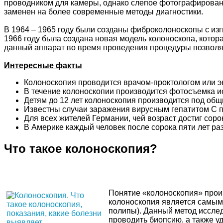
проводником для камеры, однако слепое фотографировани
заменен на более современные методы диагностики.
В 1964 – 1965 году были созданы фиброколоноскопы с из
1966 году была создана новая модель колоноскопа, котор
данный аппарат во время проведения процедуры позволял 
Интересные факты
Колоноскопия проводится врачом-проктологом или э
В течение колоноскопии производится фотосъемка и
Детям до 12 лет колоноскопия производится под общ
Известны случаи заражения вирусным гепатитом C п
Для всех жителей Германии, чей возраст достиг соро
В Америке каждый человек после сорока пяти лет раз
Что такое колоноскопия?
Понятие «колоноскопия» произ
колоноскопия является самым 
полипы). Данный метод исслед
проводить биопсию, а также у