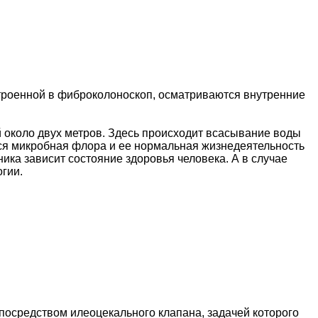
троенной в фиброколоноскоп, осматриваются внутренние
 около двух метров. Здесь происходит всасывание воды
ится микробная флора и ее нормальная жизнедеятельность
ика зависит состояние здоровья человека. А в случае
гии.
 посредством илеоцекального клапана, задачей которого