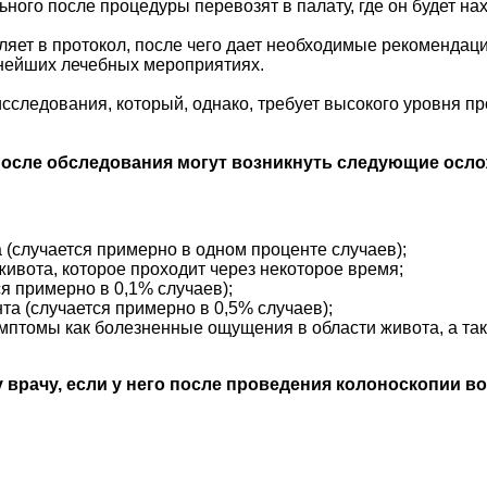
ого после процедуры перевозят в палату, где он будет нахо
ет в протокол, после чего дает необходимые рекомендаци
нейших лечебных мероприятиях.
сследования, который, однако, требует высокого уровня п
после обследования могут возникнуть следующие осл
 (случается примерно в одном проценте случаев);
живота, которое проходит через некоторое время;
я примерно в 0,1% случаев);
та (случается примерно в 0,5% случаев);
имптомы как болезненные ощущения в области живота, а та
 врачу, если у него после проведения колоноскопии 