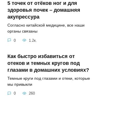
5 точек от отёков ног и для
здоровья почек – домашняя
акупрессура
Согласно китайской медицине, все наши
органы связаны
0
1.2к.
Как быстро избавиться от
отеков и темных кругов под
глазами в домашних условиях?
Темные круги под глазами и отеки, которые
мы привыкли
0
260