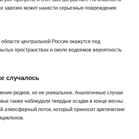
х и завязях может нанести серьезные повреждения
е области центральной России окажутся под
крытых пространствах и около водоемов вероятность
же случалось
ение редкое, но не уникальное. Аналогичные случаи
ковье также наблюдали твердые осадки в конце весны.
ый атмосферный поток, который приносит арктические
ициклонов.