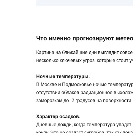
Что именно прогнозируют мете
Картина на ближайшие дни выглядит совс
несколько ключевых угроз, которые стоит у
Ночные температуры.
В Москве и Подмосковье ночью температур
отсутствии облаков радиационное выхолаж
заморозкам до -2 градусов на поверхности 
Характер осадков.
Дневные дожди, когда температура упадет к
крупу. Это не создаст сугробов, так как поч