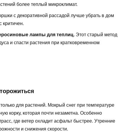
астений более теплый микроклимат.
ршки с декоративной рассадой лучше убрать в дом
с критичен.
еросиновые лампы для теплиц.
Этот старый метод
дуса и спасти растения при кратковременном
сторожиться
только для растений. Мокрый снег при температуре
ную корку, которая почти незаметна. Особенно
трасс, где ветер охладит асфальт быстрее. Утренние
рожности и снижения скорости.