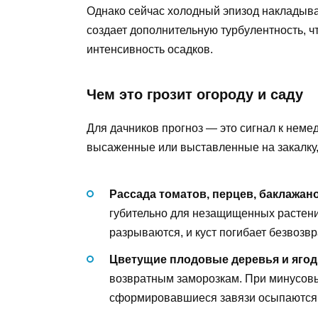
Однако сейчас холодный эпизод накладывае
создает дополнительную турбулентность, 
интенсивность осадков.
Чем это грозит огороду и саду
Для дачников прогноз — это сигнал к нем
высаженные или выставленные на закалку, 
Рассада томатов, перцев, баклажано
губительно для незащищенных растений
разрываются, и куст погибает безвозвр
Цветущие плодовые деревья и ягод
возвратным заморозкам. При минусовы
сформировавшиеся завязи осыпаются