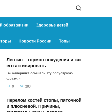
й образ жизни
Здоровье детей
яторы
Новости России
Топы
Лептин – гормон похудения и как
его активировать
Вы наверняка слышали эту популярную
фразу: «
0
283
Перелом костей стопы, пяточной
и плюсневой. Причины,