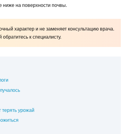
е ниже на поверхности почвы.
чный характер и не заменяет консультацию врача.
обратитесь к специалисту.
логи
случалось
т терять урожай
рожиться