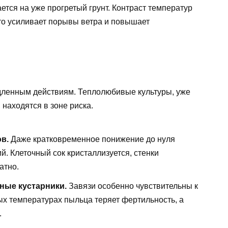
тся на уже прогретый грунт. Контраст температур
что усиливает порывы ветра и повышает
едленным действиям. Теплолюбивые культуры, уже
находятся в зоне риска.
в.
Даже кратковременное понижение до нуля
. Клеточный сок кристаллизуется, стенки
атно.
ные кустарники.
Завязи особенно чувствительны к
х температурах пыльца теряет фертильность, а
.