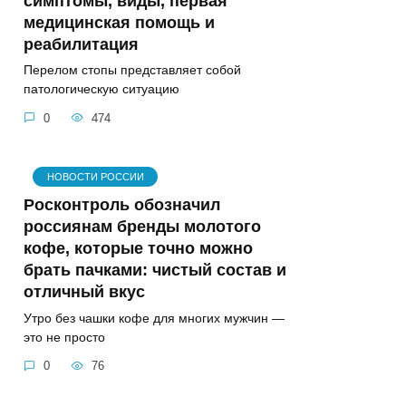
симптомы, виды, первая
медицинская помощь и
реабилитация
Перелом стопы представляет собой
патологическую ситуацию
0
474
НОВОСТИ РОССИИ
Росконтроль обозначил
россиянам бренды молотого
кофе, которые точно можно
брать пачками: чистый состав и
отличный вкус
Утро без чашки кофе для многих мужчин —
это не просто
0
76