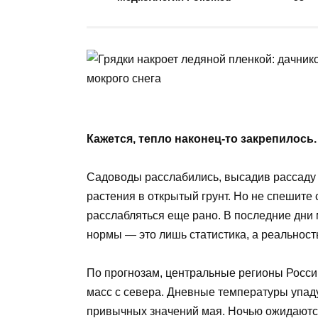
Кажется, тепло наконец-то закрепилось.
Садоводы расслабились, высадив рассаду в
растения в открытый грунт. Но не спешите 
расслабляться еще рано. В последние дни 
нормы — это лишь статистика, а реальност
По прогнозам, центральные регионы Росси
масс с севера. Дневные температуры упаду
привычных значений мая. Ночью ожидаются