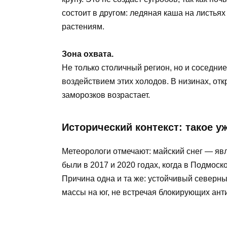
состоит в другом: ледяная каша на листья
растениям.
Зона охвата.
Не только столичный регион, но и соседни
воздействием этих холодов. В низинах, от
заморозков возрастает.
Исторический контекст: такое у
Метеорологи отмечают: майский снег — явл
были в 2017 и 2020 годах, когда в Подмос
Причина одна и та же: устойчивый северн
массы на юг, не встречая блокирующих ант