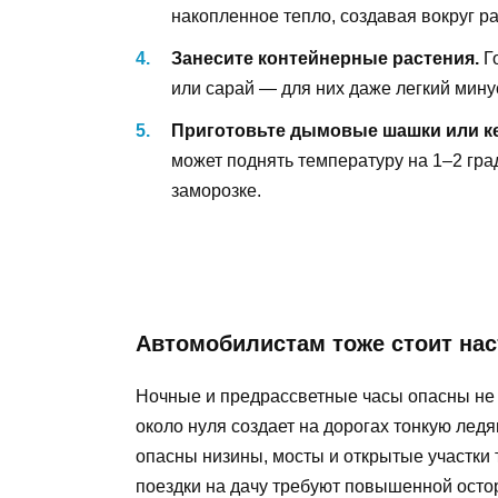
накопленное тепло, создавая вокруг р
Занесите контейнерные растения.
Го
или сарай — для них даже легкий мину
Приготовьте дымовые шашки или к
может поднять температуру на 1–2 гра
заморозке.
Автомобилистам тоже стоит на
Ночные и предрассветные часы опасны не 
около нуля создает на дорогах тонкую ледя
опасны низины, мосты и открытые участки 
поездки на дачу требуют повышенной осто