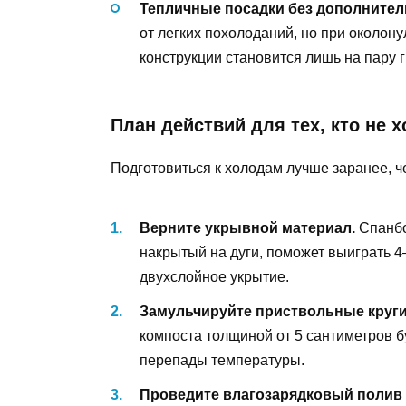
Тепличные посадки без дополнител
от легких похолоданий, но при около
конструкции становится лишь на пару 
План действий для тех, кто не 
Подготовиться к холодам лучше заранее, че
Верните укрывной материал.
Спанбо
накрытый на дуги, поможет выиграть 4
двухслойное укрытие.
Замульчируйте приствольные круги 
компоста толщиной от 5 сантиметров б
перепады температуры.
Проведите влагозарядковый полив 