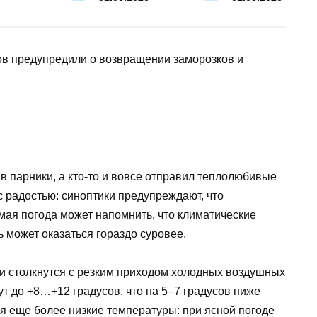
 парники, а кто-то и вовсе отправил теплолюбивые
с радостью: синоптики предупреждают, что
мая погода может напомнить, что климатические
ь может оказаться гораздо суровее.
и столкнутся с резким приходом холодных воздушных
т до +8…+12 градусов, что на 5–7 градусов ниже
 еще более низкие температуры: при ясной погоде