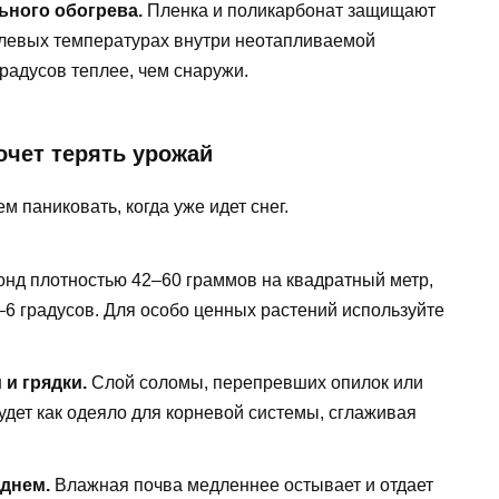
ьного обогрева.
Пленка и поликарбонат защищают
нулевых температурах внутри неотапливаемой
градусов теплее, чем снаружи.
хочет терять урожай
м паниковать, когда уже идет снег.
нд плотностью 42–60 граммов на квадратный метр,
–6 градусов. Для особо ценных растений используйте
и грядки.
Слой соломы, перепревших опилок или
удет как одеяло для корневой системы, сглаживая
днем.
Влажная почва медленнее остывает и отдает