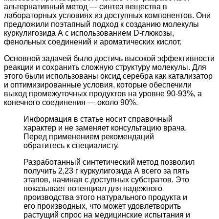
альтернативный метод — синтез вещества в
лабораторных условиях из доступных компонентов. Они
предложили поэтапный подход к созданию молекулы
куркулигозида А с использованием D-глюкозы,
фенольных соединений и ароматических кислот.
Основной задачей было достичь высокой эффективности
реакции и сохранить сложную структуру молекулы. Для
этого были использованы оксид серебра как катализатор
и оптимизированные условия, которые обеспечили
выход промежуточных продуктов на уровне 90-93%, а
конечного соединения — около 90%.
Информация в статье носит справочный
характер и не заменяет консультацию врача.
Перед применением рекомендаций
обратитесь к специалисту.
Разработанный синтетический метод позволил
получить 2,23 г куркулигозида А всего за пять
этапов, начиная с доступных субстратов. Это
показывает потенциал для надежного
производства этого натурального продукта и
его производных, что может удовлетворить
растущий спрос на медицинские испытания и