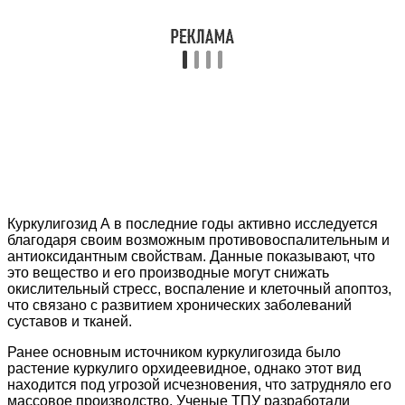
Куркулигозид А в последние годы активно исследуется
благодаря своим возможным противовоспалительным и
антиоксидантным свойствам. Данные показывают, что
это вещество и его производные могут снижать
окислительный стресс, воспаление и клеточный апоптоз,
что связано с развитием хронических заболеваний
суставов и тканей.
Ранее основным источником куркулигозида было
растение куркулиго орхидеевидное, однако этот вид
находится под угрозой исчезновения, что затрудняло его
массовое производство. Ученые ТПУ разработали