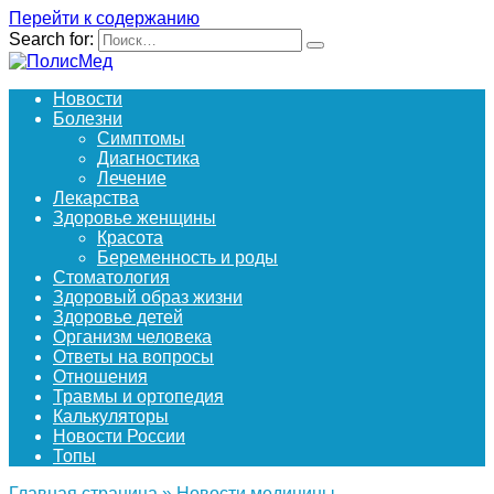
Перейти к содержанию
Search for:
Новости
Болезни
Симптомы
Диагностика
Лечение
Лекарства
Здоровье женщины
Красота
Беременность и роды
Стоматология
Здоровый образ жизни
Здоровье детей
Организм человека
Ответы на вопросы
Отношения
Травмы и ортопедия
Калькуляторы
Новости России
Топы
Главная страница
»
Новости медицины