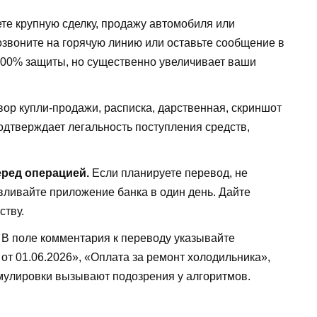
те крупную сделку, продажу автомобиля или
озвоните на горячую линию или оставьте сообщение в
 100% защиты, но существенно увеличивает ваши
ор купли-продажи, расписка, дарственная, скриншот
подтверждает легальность поступления средств,
ред операцией.
Если планируете перевод, не
вливайте приложение банка в один день. Дайте
ству.
В поле комментария к переводу указывайте
 от 01.06.2026», «Оплата за ремонт холодильника»,
мулировки вызывают подозрения у алгоритмов.