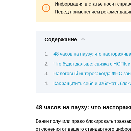
Информация в статье носит справо
Перед применением рекомендаций 
Содержание
48 часов на паузу: что насторажив
Что будет дальше: связка с НСПК и
Налоговый интерес: когда ФНС за
Как защитить себя и избежать блок
48 часов на паузу: что настора
Банки получили право блокировать транзак
отклонения от вашего стандартного цифр