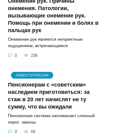
Онемение рук. Причины
онемения. Патологии,
вызывающие онемение рук.
Помощь при онемении и болях в
пальцах рук
Онемение рук является неприятным
ощущением, встречающимся
0
238
НОВОСТИ РОССИИ
Пенсионерам с «советским»
наследием приготовиться: за
стаж в 20 лет начислят не ту
сумму, что вы ожидали
Пенсионная система напоминает слоеный
пирог: законы
0
69