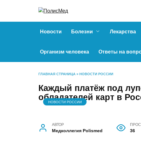
Перейти
к
содержанию
Новости
Болезни
Лекарства
Организм человека
Ответы на вопр
ГЛАВНАЯ СТРАНИЦА
»
НОВОСТИ РОССИИ
Каждый платёж под луп
обладателей карт в Ро
НОВОСТИ РОССИИ
АВТОР
ПРОС
Медколлегия Polismed
36