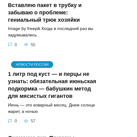
Вставляю пакет в трубку и
забываю о проблеме:
гениальный трюк хозяйки
Image by freepik Когда в последний раз вы
задумывались
0
55
НОВОСТИ РОССИИ
1 литр под куст — и перцы не
узнать: обязательная июньская
подкормка — бабушкин метод
для мясистых гигантов
Июнь — это коварный месяц. Днем солнце
жарит, а ночью
0
57