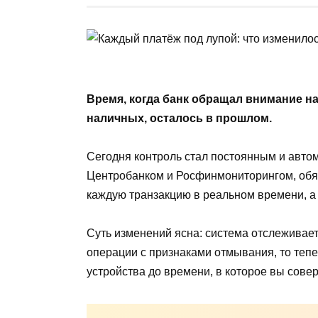
Время, когда банк обращал внимание н
наличных, осталось в прошлом.
Сегодня контроль стал постоянным и авт
Центробанком и Росфинмониторингом, об
каждую транзакцию в реальном времени, а 
Суть изменений ясна: система отслеживае
операции с признаками отмывания, то тепе
устройства до времени, в которое вы сове