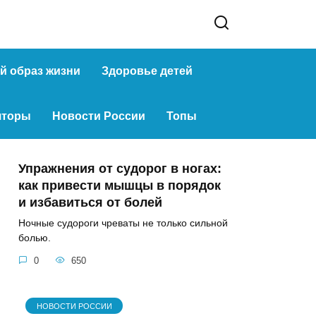
й образ жизни
Здоровье детей
яторы
Новости России
Топы
Упражнения от судорог в ногах:
как привести мышцы в порядок
и избавиться от болей
Ночные судороги чреваты не только сильной
болью.
0
650
НОВОСТИ РОССИИ