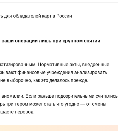
а ваши операции лишь при крупном снятии
оматизированным. Нормативные акты, внедренные
язывают финансовые учреждения анализировать
не выборочно, как это делалось прежде.
т аномалии. Если раньше подозрительными считались
рь триггером может стать что угодно — от смены
ршаете перевод.