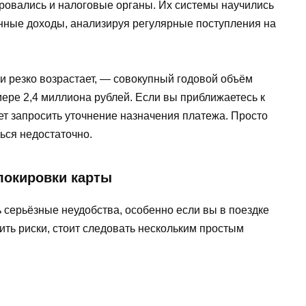
овались и налоговые органы. Их системы научились
нные доходы, анализируя регулярные поступления на
ки резко возрастает, — совокупный годовой объём
мере 2,4 миллиона рублей. Если вы приближаетесь к
ет запросить уточнение назначения платежа. Просто
ься недостаточно.
блокировки карты
 серьёзные неудобства, особенно если вы в поездке
ть риски, стоит следовать нескольким простым