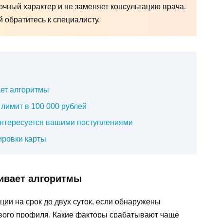
чный характер и не заменяет консультацию врача.
обратитесь к специалисту.
ает алгоритмы
 лимит в 100 000 рублей
интересуется вашими поступлениями
ировки карты
живает алгоритмы
ции на срок до двух суток, если обнаружены
ового профиля. Какие факторы срабатывают чаще