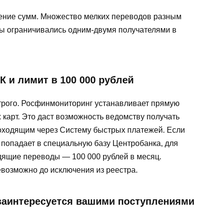
ение сумм. Множество мелких переводов разным
вы ограничивались одним-двумя получателями в
К и лимит в 100 000 рублей
трого. Росфинмониторинг устанавливает прямую
карт. Это даст возможность ведомству получать
оходящим через Систему быстрых платежей. Если
 попадает в специальную базу Центробанка, для
одящие переводы — 100 000 рублей в месяц.
евозможно до исключения из реестра.
 заинтересуется вашими поступлениями