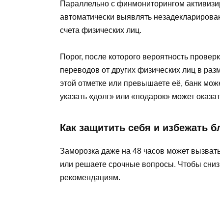
Параллельно с финмониторингом активизир
автоматически выявлять незадекларирова
счета физических лиц.
Порог, после которого вероятность провер
переводов от других физических лиц в раз
этой отметке или превышаете её, банк мож
указать «долг» или «подарок» может оказат
Как защитить себя и избежать 
Заморозка даже на 48 часов может вызвать
или решаете срочные вопросы. Чтобы снизи
рекомендациям.