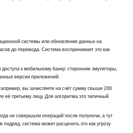
ационной системы или обновление данных на
часов до перевода. Система воспринимает это как
 доступа к мобильному банку: сторонние эмуляторы,
анные версии приложений.
апример, вы зачисляете на счёт сумму свыше 200
те её третьему лицу. Для алгоритма это типичный
огда не совершали операций после полуночи, а тут
 подряд, система может расценить это как угрозу