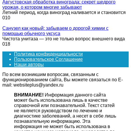
Августовская обработка винограда: секрет щедрого
урожая, о котором многие забывают
Летний период, когда виноград наливается и становится
0
10
Санузел как новый: забываем о дорогой химии с
помощью обычного уксуса
Чистота унитаза — это не только вопрос внешнего вида
0
18
Политика конфиденциальности
Пользовательское Соглашение
Наши авторы
По всем возникшим вопросам, связанным с
функционированием сайта, Вы можете связаться по E-
mail: websiteplus@yandex.ru
ВНИМАНИЕ!
Информация данного сайта
может быть использована лишь в качестве
справочной или познавательной. Текст статей
не является руководством по лечению и
диагностике заболеваний, а несет в себе лишь
познавательную информацию. Эта
информация не может быть использована в