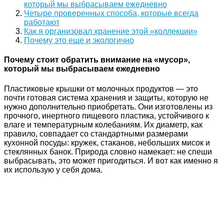
который мы выбрасываем ежедневно
Четыре проверенных способа, которые всегда
работают
Как я организовал хранение этой «коллекции»
Почему это еще и экологично
Почему стоит обратить внимание на «мусор»,
который мы выбрасываем ежедневно
Пластиковые крышки от молочных продуктов — это
почти готовая система хранения и защиты, которую не
нужно дополнительно приобретать. Они изготовлены из
прочного, инертного пищевого пластика, устойчивого к
влаге и температурным колебаниям. Их диаметр, как
правило, совпадает со стандартными размерами
кухонной посуды: кружек, стаканов, небольших мисок и
стеклянных банок. Природа словно намекает: не спеши
выбрасывать, это может пригодиться. И вот как именно я
их использую у себя дома.