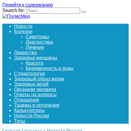
Перейти к содержанию
Search for:
Новости
Болезни
Симптомы
Диагностика
Лечение
Лекарства
Здоровье женщины
Красота
Беременность и роды
Стоматология
Здоровый образ жизни
Здоровье детей
Организм человека
Ответы на вопросы
Отношения
Травмы и ортопедия
Калькуляторы
Новости России
Топы
Главная страница
»
Новости России