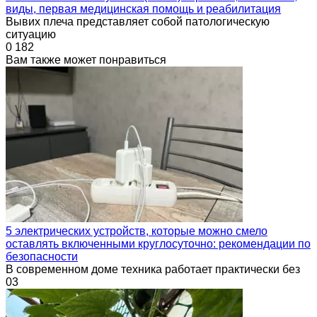
виды, первая медицинская помощь и реабилитация
Вывих плеча представляет собой патологическую
ситуацию
0
182
Вам также может понравиться
5 электрических устройств, которые можно смело
оставлять включенными круглосуточно: рекомендации по
безопасности
В современном доме техника работает практически без
0
3