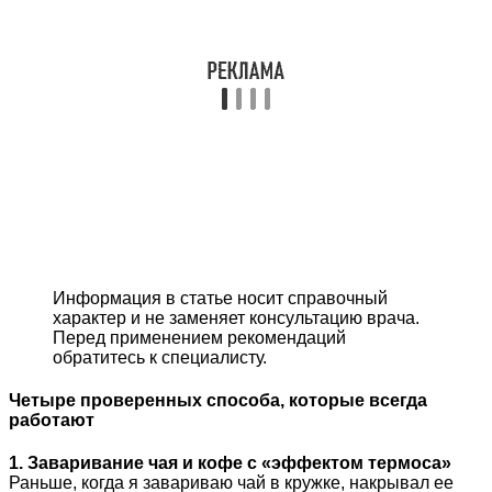
Информация в статье носит справочный
характер и не заменяет консультацию врача.
Перед применением рекомендаций
обратитесь к специалисту.
Четыре проверенных способа, которые всегда
работают
1. Заваривание чая и кофе с «эффектом термоса»
Раньше, когда я завариваю чай в кружке, накрывал ее