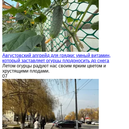
Августовский апгрейд для грядки: умный витамин,
который заставляет огурцы плодоносить до снега
Летом огурцы радуют нас своим ярким цветом и
хрустящими плодами.
0
7