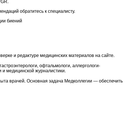
PGR.
ендаций обратитесь к специалисту.
ции биений
верке и редактуре медицинских материалов на сайте.
гастроэнтерологи, офтальмологи, аллергологи-
и и медицинской журналистики.
пыта врачей. Основная задача Медколлегии — обеспечить