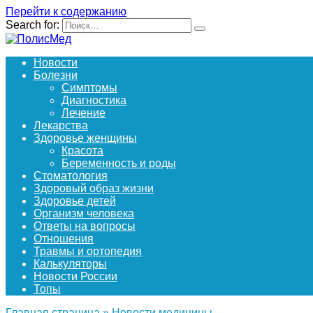
Перейти к содержанию
Search for:
Новости
Болезни
Симптомы
Диагностика
Лечение
Лекарства
Здоровье женщины
Красота
Беременность и роды
Стоматология
Здоровый образ жизни
Здоровье детей
Организм человека
Ответы на вопросы
Отношения
Травмы и ортопедия
Калькуляторы
Новости России
Топы
Главная страница
»
Новости медицины