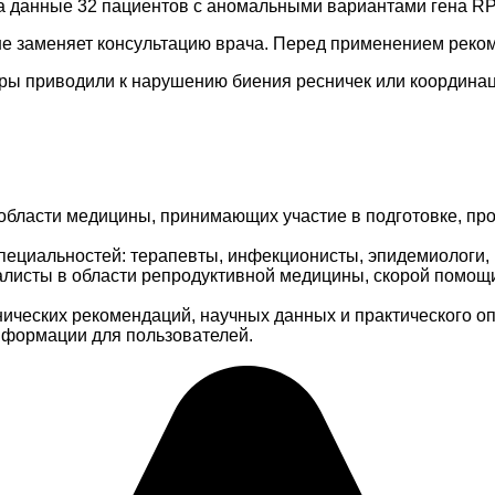
а данные 32 пациентов с аномальными вариантами гена R
не заменяет консультацию врача. Перед применением реком
ры приводили к нарушению биения ресничек или координа
области медицины, принимающих участие в подготовке, про
пециальностей: терапевты, инфекционисты, эпидемиологи, 
иалисты в области репродуктивной медицины, скорой помощ
ических рекомендаций, научных данных и практического о
информации для пользователей.