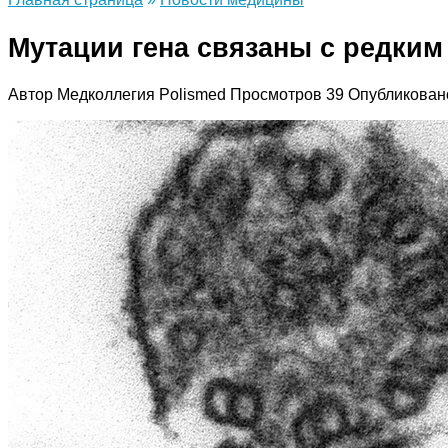
Мутации гена связаны с редки
Автор
Медколлегия Polismed
Просмотров
39
Опубликован