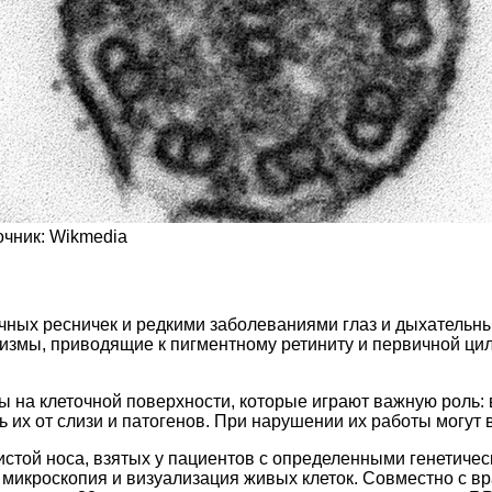
очник:
Wikmedia
ных ресничек и редкими заболеваниями глаз и дыхательных
низмы, приводящие к пигментному ретиниту и первичной ц
ы на клеточной поверхности, которые играют важную роль:
 их от слизи и патогенов. При нарушении их работы могут
истой носа, взятых у пациентов с определенными генетиче
микроскопия и визуализация живых клеток. Совместно с вр