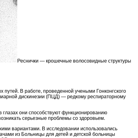
Реснички — крошечные волосовидные структуры
 путей. В работе, проведенной учеными Гонконгского
илиарной дискинезии (ПЦД) — редкому респираторному
 в глазах они способствуют функционированию
 возникать серьезные проблемы со здоровьем.
скими вариантами. В исследовании использовались
ачами из Больницы для детей и детской больницы