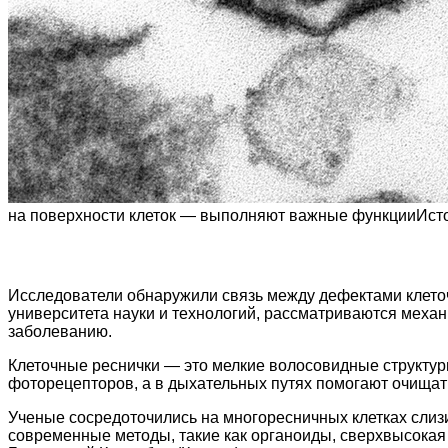
на поверхности клеток — выполняют важные функции
Ист
Исследователи обнаружили связь между дефектами клеточ
университета науки и технологий, рассматриваются меха
заболеванию.
Клеточные реснички — это мелкие волосовидные структур
фоторецепторов, а в дыхательных путях помогают очищать
Ученые сосредоточились на многоресничных клетках слиз
современные методы, такие как органоиды, сверхвысокая 