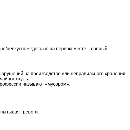
но/невкусно» здесь не на первом месте. Главный
нарушений на производстве или неправильного хранения.
айного куста.
в профессии называют «мусором».
спытывая тревоги.