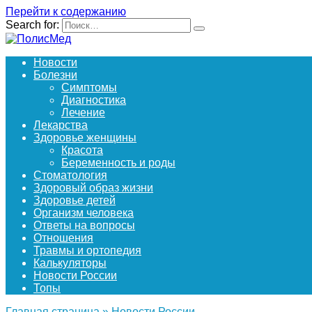
Перейти к содержанию
Search for:
Новости
Болезни
Симптомы
Диагностика
Лечение
Лекарства
Здоровье женщины
Красота
Беременность и роды
Стоматология
Здоровый образ жизни
Здоровье детей
Организм человека
Ответы на вопросы
Отношения
Травмы и ортопедия
Калькуляторы
Новости России
Топы
Главная страница
»
Новости России