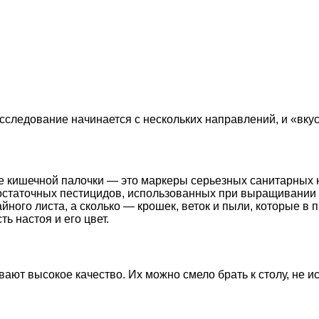
сследование начинается с нескольких направлений, и «вкус
 кишечной палочки — это маркеры серьезных санитарных 
статочных пестицидов, использованных при выращивании ч
айного листа, а сколько — крошек, веток и пыли, которые 
ь настоя и его цвет.
ют высокое качество. Их можно смело брать к столу, не и