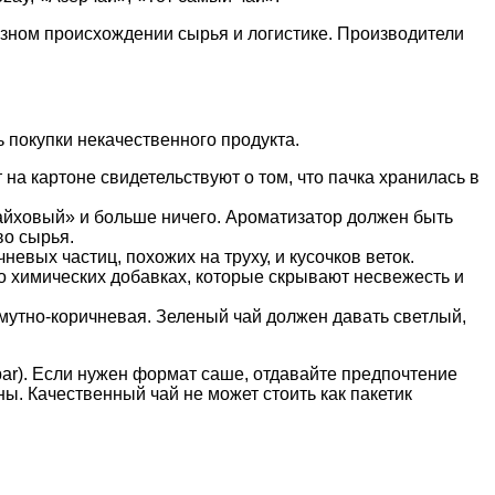
разном происхождении сырья и логистике. Производители
 покупки некачественного продукта.
на картоне свидетельствуют о том, что пачка хранилась в
байховый» и больше ничего. Ароматизатор должен быть
во сырья.
евых частиц, похожих на труху, и кусочков веток.
о химических добавках, которые скрывают несвежесть и
 мутно-коричневая. Зеленый чай должен давать светлый,
ar). Если нужен формат саше, отдавайте предпочтение
ны. Качественный чай не может стоить как пакетик