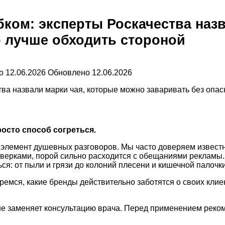
ибком: эксперты Роскачества наз
то лучше обходить стороной
о
12.06.2026
Обновлено
12.06.2026
росто способ согреться.
элемент душевных разговоров. Мы часто доверяем известн
верками, порой сильно расходится с обещаниями рекламы. 
я: от пыли и грязи до колоний плесени и кишечной палочки
ремся, какие бренды действительно заботятся о своих клие
не заменяет консультацию врача. Перед применением реком