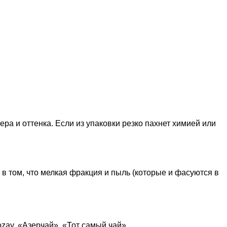
ра и оттенка. Если из упаковки резко пахнет химией или
в том, что мелкая фракция и пыль (которые и фасуются в
ozay, «Азерчай», «Тот самый чай».