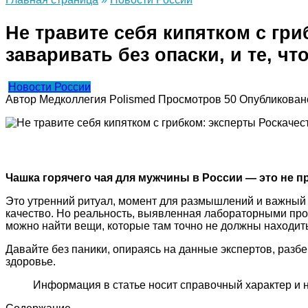
Не травите себя кипятком с гр
заваривать без опаски, и те, ч
Новости России
Автор
Медколлегия Polismed
Просмотров
50
Опубликован
Чашка горячего чая для мужчины в России — это не п
Это утренний ритуал, момент для размышлений и важный 
качество. Но реальность, выявленная лабораторными про
можно найти вещи, которые там точно не должны находитьс
Давайте без паники, опираясь на данные экспертов, разбе
здоровье.
Информация в статье носит справочный характер и 