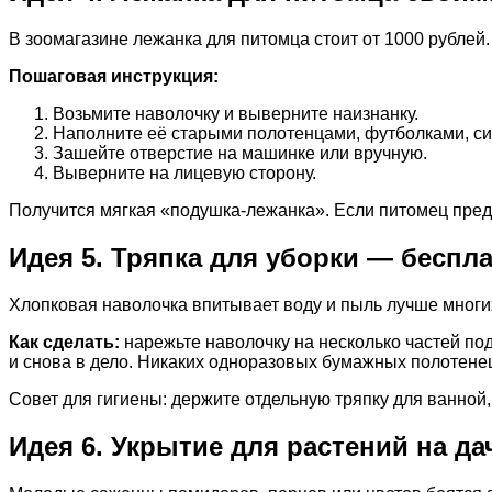
В зоомагазине лежанка для питомца стоит от 1000 рублей.
Пошаговая инструкция:
Возьмите наволочку и выверните наизнанку.
Наполните её старыми полотенцами, футболками, си
Зашейте отверстие на машинке или вручную.
Выверните на лицевую сторону.
Получится мягкая «подушка-лежанка». Если питомец предп
Идея 5. Тряпка для уборки — беспл
Хлопковая наволочка впитывает воду и пыль лучше многих
Как сделать:
нарежьте наволочку на несколько частей под
и снова в дело. Никаких одноразовых бумажных полотенец
Совет для гигиены: держите отдельную тряпку для ванной,
Идея 6. Укрытие для растений на да