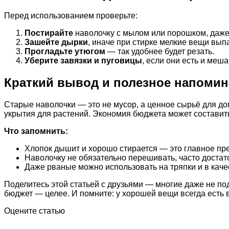
Перед использованием проверьте:
Постирайте
наволочку с мылом или порошком, даже 
Зашейте дырки
, иначе при стирке мелкие вещи выпа
Прогладьте утюгом
— так удобнее будет резать.
Уберите завязки и пуговицы
, если они есть и меша
Краткий вывод и полезное напомин
Старые наволочки — это не мусор, а ценное сырьё для до
укрытия для растений. Экономия бюджета может составить 
Что запомнить:
Хлопок дышит и хорошо стирается — это главное пр
Наволочку не обязательно перешивать, часто достато
Даже рваные можно использовать на тряпки и в каче
Поделитесь этой статьей с друзьями — многие даже не по
бюджет — целее. И помните: у хорошей вещи всегда есть 
Оцените статью