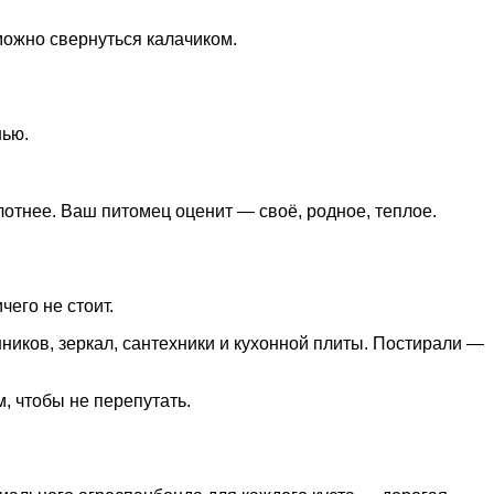
 можно свернуться калачиком.
нью.
лотнее. Ваш питомец оценит — своё, родное, теплое.
его не стоит.
ников, зеркал, сантехники и кухонной плиты. Постирали —
, чтобы не перепутать.