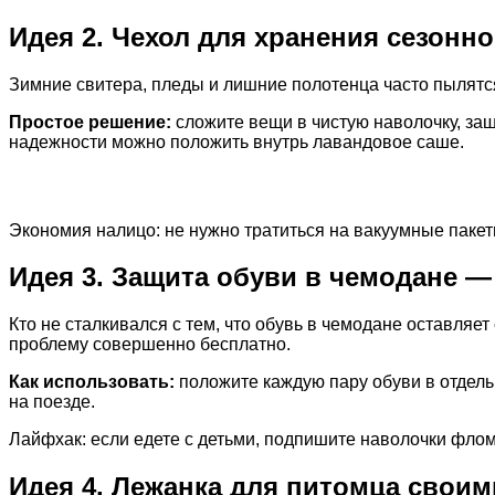
Идея 2. Чехол для хранения сезонн
Зимние свитера, пледы и лишние полотенца часто пылятся
Простое решение:
сложите вещи в чистую наволочку, за
надежности можно положить внутрь лавандовое саше.
Экономия налицо: не нужно тратиться на вакуумные паке
Идея 3. Защита обуви в чемодане —
Кто не сталкивался с тем, что обувь в чемодане оставляе
проблему совершенно бесплатно.
Как использовать:
положите каждую пару обуви в отдель
на поезде.
Лайфхак: если едете с детьми, подпишите наволочки флом
Идея 4. Лежанка для питомца своим