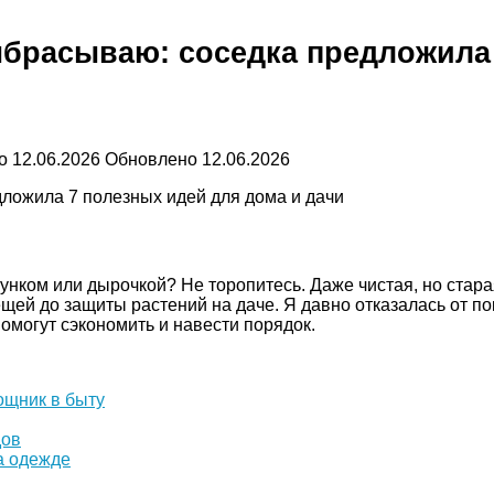
ыбрасываю: соседка предложила 
о
12.06.2026
Обновлено
12.06.2026
унком или дырочкой? Не торопитесь. Даже чистая, но ста
ей до защиты растений на даче. Я давно отказалась от по
могут сэкономить и навести порядок.
ощник в быту
дов
а одежде