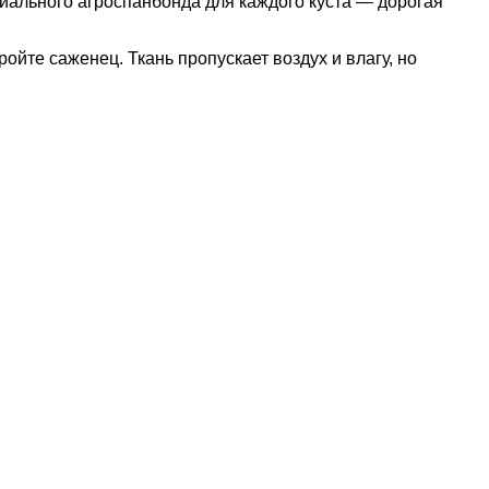
иального агроспанбонда для каждого куста — дорогая
ойте саженец. Ткань пропускает воздух и влагу, но