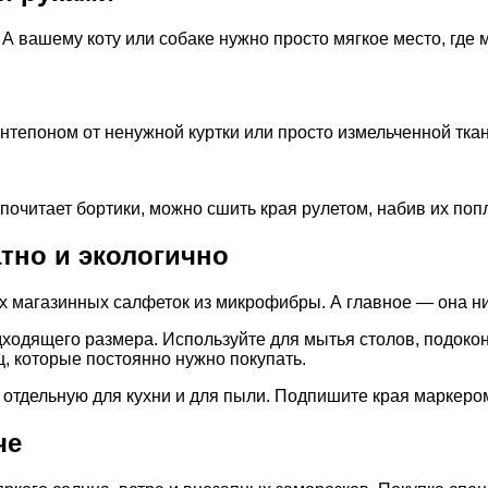
 А вашему коту или собаке нужно просто мягкое место, где
нтепоном от ненужной куртки или просто измельченной тка
очитает бортики, можно сшить края рулетом, набив их поп
атно и экологично
 магазинных салфеток из микрофибры. А главное — она нич
ходящего размера. Используйте для мытья столов, подокон
, которые постоянно нужно покупать.
 отдельную для кухни и для пыли. Подпишите края маркером
че