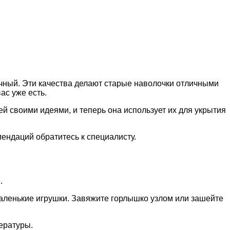
очный. Эти качества делают старые наволочки отличными
ас уже есть.
ей своими идеями, и теперь она использует их для укрытия
ендаций обратитесь к специалисту.
.
маленькие игрушки. Завяжите горлышко узлом или зашейте
ературы.