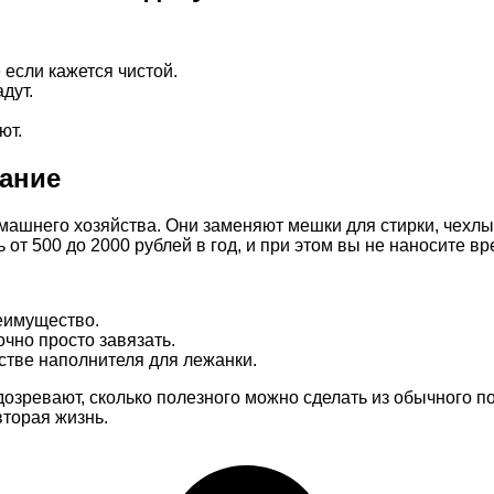
если кажется чистой.
дут.
ют.
ание
машнего хозяйства. Они заменяют мешки для стирки, чехлы 
от 500 до 2000 рублей в год, и при этом вы не наносите вр
еимущество.
чно просто завязать.
стве наполнителя для лежанки.
дозревают, сколько полезного можно сделать из обычного п
вторая жизнь.