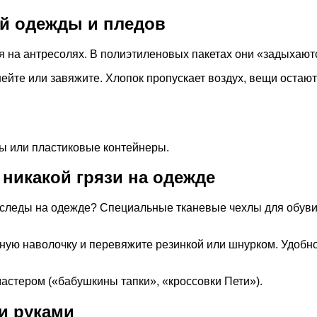
ой одежды и пледов
 на антресолях. В полиэтиленовых пакетах они «задыхаютс
шейте или завяжите. Хлопок пропускает воздух, вещи оста
ты или пластиковые контейнеры.
 никакой грязи на одежде
т следы на одежде? Специальные тканевые чехлы для обуви 
ную наволочку и перевяжите резинкой или шнурком. Удобно,
астером («бабушкины тапки», «кроссовки Пети»).
и руками