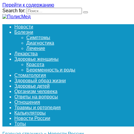
Перейти к содержанию
Search for:
Новости
Болезни
Симптомы
Диагностика
Лечение
Лекарства
Здоровье женщины
Красота
Беременность и роды
Стоматология
Здоровый образ жизни
Здоровье детей
Организм человека
Ответы на вопросы
Отношения
Травмы и ортопедия
Калькуляторы
Новости России
Топы
Главная страница
»
Новости России