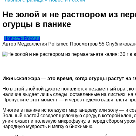
Не золой и не раствором из пер
огурцы в панике
Новости России
Автор
Медколлегия Polismed
Просмотров
55
Опубликован
Июньская жара — это время, когда огурцы растут на г
Но в этой знойной духоте появляется незаметный враг, 
наличие выдает лишь следы, оставленные на листьях: на 
Пропустите этот момент — и через неделю ваши плети пре
Многие в панике используют марганцовку или золу — и со
Зольный настой создает щелочную среду, в которой клещ 
уничтожают и полезную микрофауну, а перед сбором урожа
народную мудрость и мягкую биохимию.