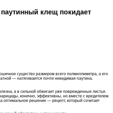
и паутинный клещ покидает
рошечное существо размером всего полмиллиметра, а его
ратной — натягивается почти невидимая паутина.
лезна, а в сильной обжигает уже поврежденные листья.
акарициды, конечно, эффективны, но вместе с вредителем
ла оптимальное решение — рецепт, который сочетает