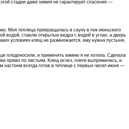
 этой стадии даже химия не гарантирует спасения —
арко. Моя теплица превращалась в сауну в пик июньского
ой водой, ставлю открытые ведра с водой в углах, а дверь
аких условиях клещ не размножается, ему нужна пустыня,
ще плодоносили, и применять химию я не хотела. Сделала
ки прямо по листьям. Клещ исчез, плети выпрямились, и
ым настоем всегда готов в теплице с первых чисел июня —