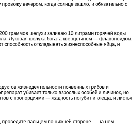
 провожу вечером, когда солнце зашло, и обязательно с
. 200 граммов шелухи заливаю 10 литрами горячей воды
 мыла. Луковая шелуха богата кверцетином — флавоноидом,
ют способность откладывать жизнеспособные яйца, и
родуктов жизнедеятельности почвенных грибов и
препарат убивает только взрослых особей и личинок, но
нтов с пропорциями — жадность погубит и клеща, и листья.
ь, проведите пальцем по нижней стороне — на нем