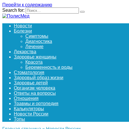
Перейти к содержанию
Search for:
Новости
Болезни
Симптомы
Диагностика
Лечение
Лекарства
Здоровье женщины
Красота
Беременность и роды
Стоматология
Здоровый образ жизни
Здоровье детей
Организм человека
Ответы на вопросы
Отношения
Травмы и ортопедия
Калькуляторы
Новости России
Топы
Главная страница
»
Новости России