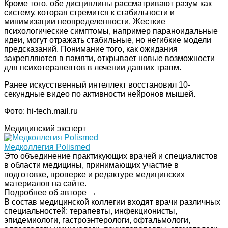
Кроме того, обе дисциплины рассматривают разум как
систему, которая стремится к стабильности и
минимизации неопределенности. Жесткие
психологические симптомы, например параноидальные
идеи, могут отражать стабильные, но негибкие модели
предсказаний. Понимание того, как ожидания
закрепляются в памяти, открывает новые возможности
для психотерапевтов в лечении давних травм.
Ранее искусственный интеллект восстановил 10-
секундные видео по активности нейронов мышей.
Фото: hi-tech.mail.ru
Медицинский эксперт
Медколлегия Polismed
Это объединение практикующих врачей и специалистов
в области медицины, принимающих участие в
подготовке, проверке и редактуре медицинских
материалов на сайте.
Подробнее об авторе →
В состав медицинской коллегии входят врачи различных
специальностей: терапевты, инфекционисты,
эпидемиологи, гастроэнтерологи, офтальмологи,