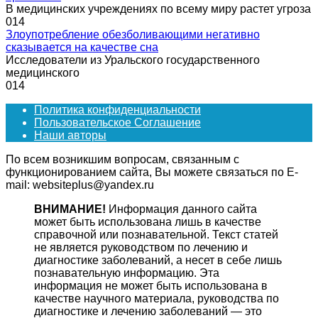
В медицинских учреждениях по всему миру растет угроза
0
14
Злоупотребление обезболивающими негативно
сказывается на качестве сна
Исследователи из Уральского государственного
медицинского
0
14
Политика конфиденциальности
Пользовательское Соглашение
Наши авторы
По всем возникшим вопросам, связанным с
функционированием сайта, Вы можете связаться по E-
mail: websiteplus@yandex.ru
ВНИМАНИЕ!
Информация данного сайта
может быть использована лишь в качестве
справочной или познавательной. Текст статей
не является руководством по лечению и
диагностике заболеваний, а несет в себе лишь
познавательную информацию. Эта
информация не может быть использована в
качестве научного материала, руководства по
диагностике и лечению заболеваний — это