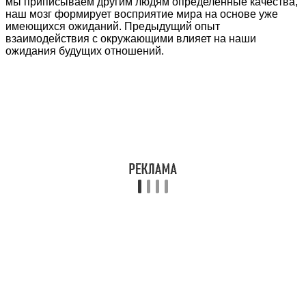
мы приписываем другим людям определенные качества,
наш мозг формирует восприятие мира на основе уже
имеющихся ожиданий. Предыдущий опыт
взаимодействия с окружающими влияет на наши
ожидания будущих отношений.