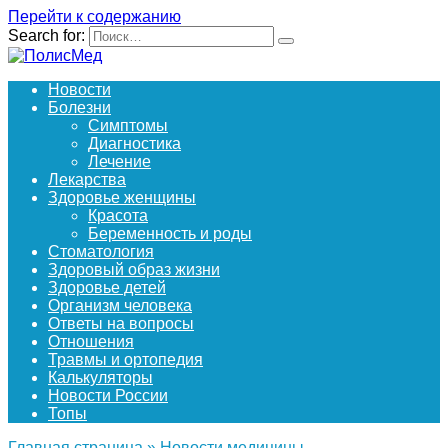
Перейти к содержанию
Search for:
Новости
Болезни
Симптомы
Диагностика
Лечение
Лекарства
Здоровье женщины
Красота
Беременность и роды
Стоматология
Здоровый образ жизни
Здоровье детей
Организм человека
Ответы на вопросы
Отношения
Травмы и ортопедия
Калькуляторы
Новости России
Топы
Главная страница
»
Новости медицины