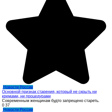
Новости России
Основной признак старения, который не скрыть ни
кремами, ни процедурами
Современным женщинам будто запрещено стареть.
0
37
Новости России