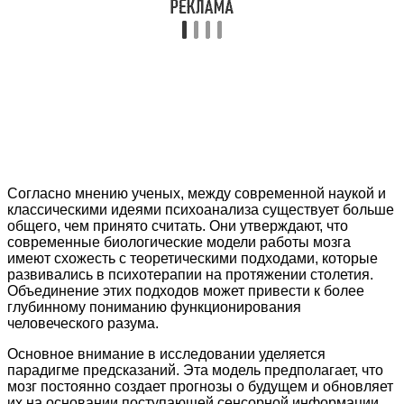
Согласно мнению ученых, между современной наукой и
классическими идеями психоанализа существует больше
общего, чем принято считать. Они утверждают, что
современные биологические модели работы мозга
имеют схожесть с теоретическими подходами, которые
развивались в психотерапии на протяжении столетия.
Объединение этих подходов может привести к более
глубинному пониманию функционирования
человеческого разума.
Основное внимание в исследовании уделяется
парадигме предсказаний. Эта модель предполагает, что
мозг постоянно создает прогнозы о будущем и обновляет
их на основании поступающей сенсорной информации.