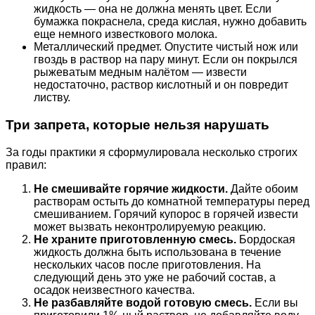
жидкость — она не должна менять цвет. Если
бумажка покраснела, среда кислая, нужно добавить
еще немного известкового молока.
Металлический предмет. Опустите чистый нож или
гвоздь в раствор на пару минут. Если он покрылся
рыжеватым медным налётом — извести
недостаточно, раствор кислотный и он повредит
листву.
Три запрета, которые нельзя нарушать
За годы практики я сформулировала несколько строгих
правил:
Не смешивайте горячие жидкости.
Дайте обоим
растворам остыть до комнатной температуры перед
смешиванием. Горячий купорос в горячей извести
может вызвать неконтролируемую реакцию.
Не храните приготовленную смесь.
Бордоская
жидкость должна быть использована в течение
нескольких часов после приготовления. На
следующий день это уже не рабочий состав, а
осадок неизвестного качества.
Не разбавляйте водой готовую смесь.
Если вы