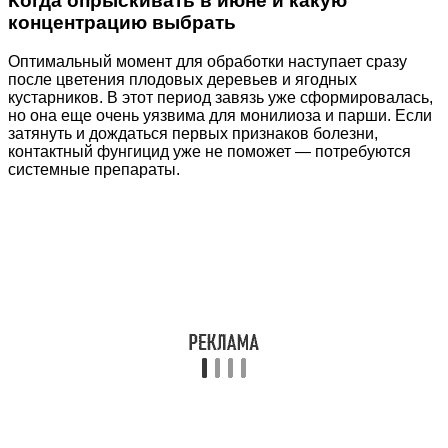
Когда опрыскивать в июне и какую
концентрацию выбрать
Оптимальный момент для обработки наступает сразу
после цветения плодовых деревьев и ягодных
кустарников. В этот период завязь уже сформировалась,
но она еще очень уязвима для монилиоза и парши. Если
затянуть и дождаться первых признаков болезни,
контактный фунгицид уже не поможет — потребуются
системные препараты.