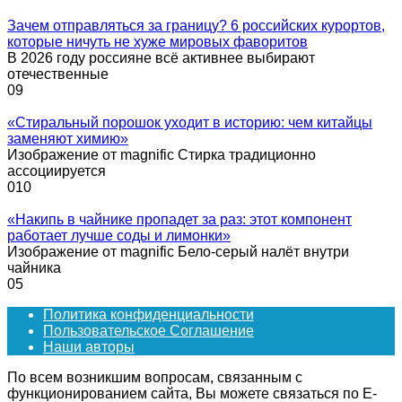
Зачем отправляться за границу? 6 российских курортов,
которые ничуть не хуже мировых фаворитов
В 2026 году россияне всё активнее выбирают
отечественные
0
9
«Стиральный порошок уходит в историю: чем китайцы
заменяют химию»
Изображение от magnific Стирка традиционно
ассоциируется
0
10
«Накипь в чайнике пропадет за раз: этот компонент
работает лучше соды и лимонки»
Изображение от magnific Бело-серый налёт внутри
чайника
0
5
Политика конфиденциальности
Пользовательское Соглашение
Наши авторы
По всем возникшим вопросам, связанным с
функционированием сайта, Вы можете связаться по E-