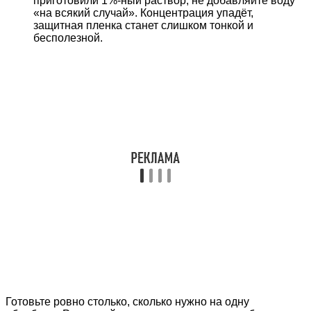
приготовили 1%-ный раствор, не добавляйте воду
«на всякий случай». Концентрация упадёт,
защитная пленка станет слишком тонкой и
бесполезной.
Готовьте ровно столько, сколько нужно на одну