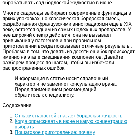
обрабатывать сад бордоской жидкостью в июне.
Многие садоводы выбирают современные фунгициды в
ярких упаковках, но классическая бордоская смесь,
разработанная французскими виноградарями еще в XIX
веке, остается одним из самых надежных препаратов. У
нее широкий спектр действия, она не вызывает
привыкания у патогенов и при правильном
приготовлении всегда показывает отличные результаты.
Проблема в том, что девять из десяти ошибок происходят
именно на этапе смешивания компонентов. Давайте
разберем процесс по шагам, чтобы вы избежали
распространенных ошибок.
Информация в статье носит справочный
характер и не заменяет консультацию врача.
Перед применением рекомендаций
обратитесь к специалисту.
Содержание
От каких напастей спасает бордоская жидкость
Когда опрыскивать в июне и какую концентрацию
выбрать
Пошаговое приготовление: почему