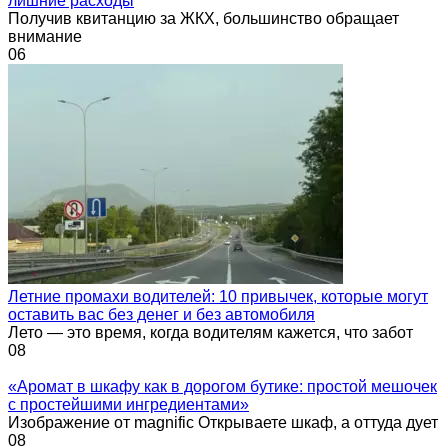
лишние расходы
Получив квитанцию за ЖКХ, большинство обращает
внимание
0
6
Летние промахи водителей: 10 привычек, которые могут
оставить вас без денег и без автомобиля
Лето — это время, когда водителям кажется, что забот
0
8
«Аромат в шкафу как в дорогом бутике: простой мешочек
с простейшими ингредиентами»
Изображение от magnific Открываете шкаф, а оттуда дует
0
8