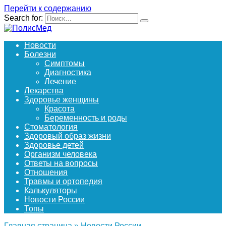
Перейти к содержанию
Search for:
Новости
Болезни
Симптомы
Диагностика
Лечение
Лекарства
Здоровье женщины
Красота
Беременность и роды
Стоматология
Здоровый образ жизни
Здоровье детей
Организм человека
Ответы на вопросы
Отношения
Травмы и ортопедия
Калькуляторы
Новости России
Топы
Главная страница
»
Новости России