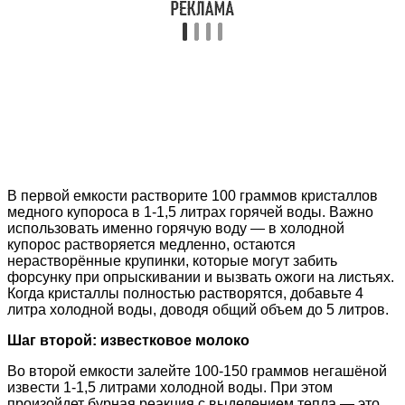
В первой емкости растворите 100 граммов кристаллов
медного купороса в 1-1,5 литрах горячей воды. Важно
использовать именно горячую воду — в холодной
купорос растворяется медленно, остаются
нерастворённые крупинки, которые могут забить
форсунку при опрыскивании и вызвать ожоги на листьях.
Когда кристаллы полностью растворятся, добавьте 4
литра холодной воды, доводя общий объем до 5 литров.
Шаг второй: известковое молоко
Во второй емкости залейте 100-150 граммов негашёной
извести 1-1,5 литрами холодной воды. При этом
произойдет бурная реакция с выделением тепла — это