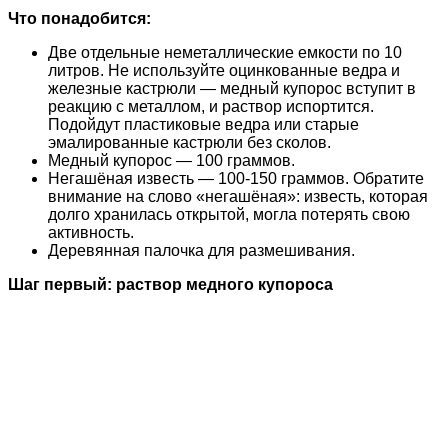
Что понадобится:
Две отдельные неметаллические емкости по 10
литров. Не используйте оцинкованные ведра и
железные кастрюли — медный купорос вступит в
реакцию с металлом, и раствор испортится.
Подойдут пластиковые ведра или старые
эмалированные кастрюли без сколов.
Медный купорос — 100 граммов.
Негашёная известь — 100-150 граммов. Обратите
внимание на слово «негашёная»: известь, которая
долго хранилась открытой, могла потерять свою
активность.
Деревянная палочка для размешивания.
Шаг первый: раствор медного купороса