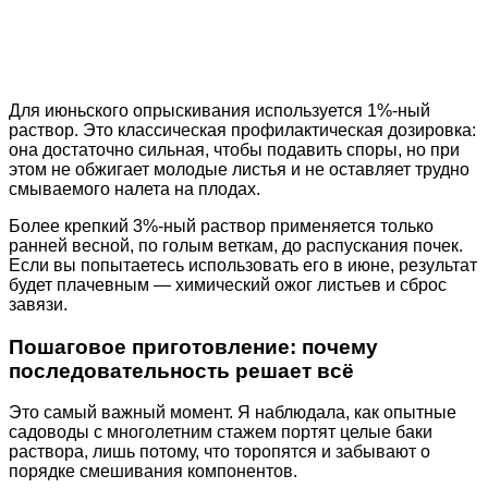
Для июньского опрыскивания используется 1%-ный
раствор. Это классическая профилактическая дозировка:
она достаточно сильная, чтобы подавить споры, но при
этом не обжигает молодые листья и не оставляет трудно
смываемого налета на плодах.
Более крепкий 3%-ный раствор применяется только
ранней весной, по голым веткам, до распускания почек.
Если вы попытаетесь использовать его в июне, результат
будет плачевным — химический ожог листьев и сброс
завязи.
Пошаговое приготовление: почему
последовательность решает всё
Это самый важный момент. Я наблюдала, как опытные
садоводы с многолетним стажем портят целые баки
раствора, лишь потому, что торопятся и забывают о
порядке смешивания компонентов.