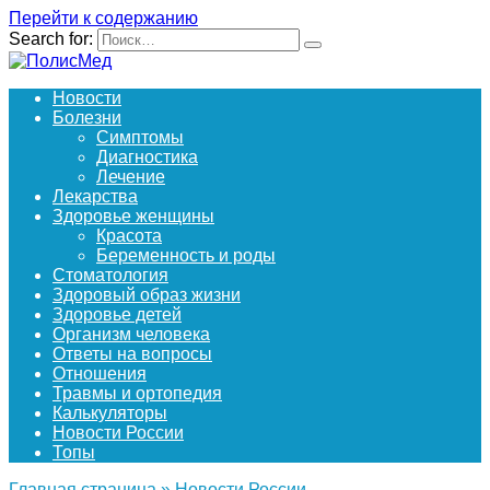
Перейти к содержанию
Search for:
Новости
Болезни
Симптомы
Диагностика
Лечение
Лекарства
Здоровье женщины
Красота
Беременность и роды
Стоматология
Здоровый образ жизни
Здоровье детей
Организм человека
Ответы на вопросы
Отношения
Травмы и ортопедия
Калькуляторы
Новости России
Топы
Главная страница
»
Новости России