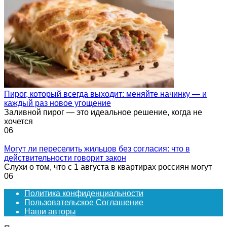
Пирог, который всегда выходит: меняйте начинку — и
каждый раз новое угощение
Заливной пирог — это идеальное решение, когда не
хочется
0
6
Могут ли переселить жильцов без согласия: что в
действительности говорит закон
Слухи о том, что с 1 августа в квартирах россиян могут
0
6
Политика конфиденциальности
Пользовательское Соглашение
Наши авторы