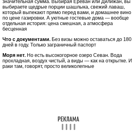
значительная сумма. Выбирая Ереван или Дилижан, вы
выбираете щедрые порции шашлыка, свежий лаваш,
который выпекают прямо перед вами, и домашнее вино
по цене газировки. А уютные гостевые дома — вообще
отдельная история: цена смешная, а атмосфера
бесценная
Что с документами.
Без визы можно оставаться до 180
дней в году. Только заграничный паспорт
Моря нет.
Но есть высокогорное озеро Севан. Вода
прохладная, воздух чистый, а виды — как на открытке. И
раки там, говорят, просто великолепные