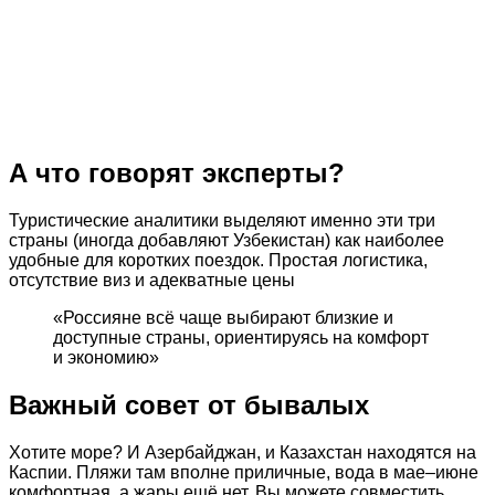
А что говорят эксперты?
Туристические аналитики выделяют именно эти три
страны (иногда добавляют Узбекистан) как наиболее
удобные для коротких поездок. Простая логистика,
отсутствие виз и адекватные цены
«Россияне всё чаще выбирают близкие и
доступные страны, ориентируясь на комфорт
и экономию»
Важный совет от бывалых
Хотите море? И Азербайджан, и Казахстан находятся на
Каспии. Пляжи там вполне приличные, вода в мае–июне
комфортная, а жары ещё нет. Вы можете совместить