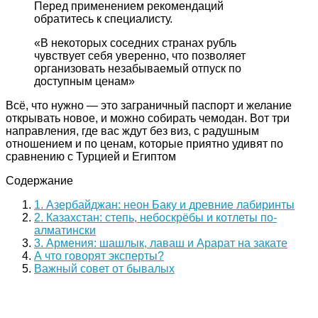
Перед применением рекомендаций
обратитесь к специалисту.
«В некоторых соседних странах рубль
чувствует себя уверенно, что позволяет
организовать незабываемый отпуск по
доступным ценам»
Всё, что нужно — это заграничный паспорт и желание
открывать новое, и можно собирать чемодан. Вот три
направления, где вас ждут без виз, с радушным
отношением и по ценам, которые приятно удивят по
сравнению с Турцией и Египтом
Содержание
1. Азербайджан: неон Баку и древние лабиринты
2. Казахстан: степь, небоскрёбы и котлеты по-
алматински
3. Армения: шашлык, лаваш и Арарат на закате
А что говорят эксперты?
Важный совет от бывалых