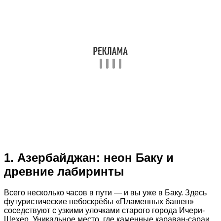
1. Азербайджан: неон Баку и
древние лабиринты
Всего несколько часов в пути — и вы уже в Баку. Здесь
футуристические небоскрёбы «Пламенных башен»
соседствуют с узкими улочками старого города Ичери-
Шехер. Уникальное место, где каменные караван-сараи