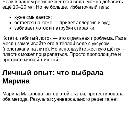
Если в вашем регионе жёсткая вода, можно добавить
ещё 10–20 мл. Но не больше. Избыточный гель:
хуже смывается;
остается на коже — привет аллергия и зуд;
забивает лоток и патрубки стиралки.
Кстати, забитый лоток — это отдельная проблема. Раз в
месяц замачивайте его в тёплой воде с уксусом
(полстакана на литр). Не используйте жесткую щётку —
пластик может поцарапаться. Просто прополощите и
протрите мягкой тряпкой.
Личный опыт: что выбрала
Марина
Марина Макарова, автор этой статьи, протестировала
оба метода. Результат: универсального рецепта нет.