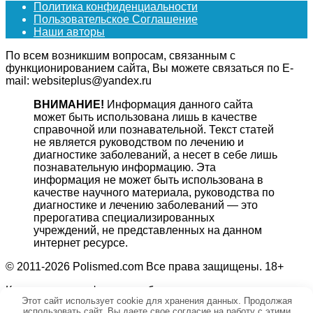
Политика конфиденциальности
Пользовательское Соглашение
Наши авторы
По всем возникшим вопросам, связанным с
функционированием сайта, Вы можете связаться по E-
mail: websiteplus@yandex.ru
ВНИМАНИЕ!
Информация данного сайта
может быть использована лишь в качестве
справочной или познавательной. Текст статей
не является руководством по лечению и
диагностике заболеваний, а несет в себе лишь
познавательную информацию. Эта
информация не может быть использована в
качестве научного материала, руководства по
диагностике и лечению заболеваний — это
прерогатива специализированных
учреждений, не представленных на данном
интернет ресурсе.
© 2011-2026 Polismed.com Все права защищены. 18+
Копирование информации без гиперссылки на источник
Этот сайт использует cookie для хранения данных. Продолжая
запрещено.
использовать сайт, Вы даете свое согласие на работу с этими