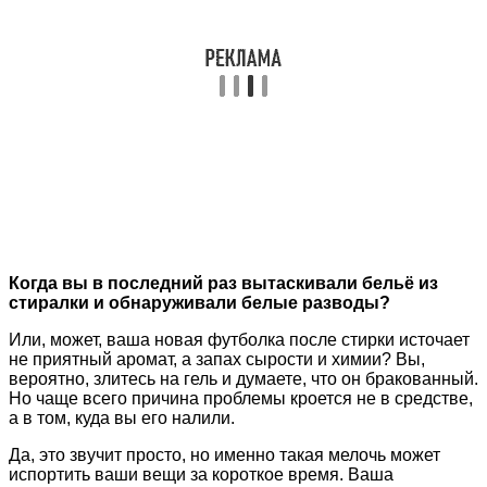
Когда вы в последний раз вытаскивали бельё из
стиралки и обнаруживали белые разводы?
Или, может, ваша новая футболка после стирки источает
не приятный аромат, а запах сырости и химии? Вы,
вероятно, злитесь на гель и думаете, что он бракованный.
Но чаще всего причина проблемы кроется не в средстве,
а в том, куда вы его налили.
Да, это звучит просто, но именно такая мелочь может
испортить ваши вещи за короткое время. Ваша