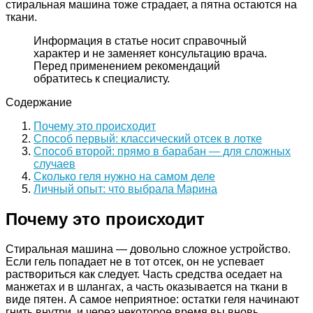
стиральная машина тоже страдает, а пятна остаются на
ткани.
Информация в статье носит справочный
характер и не заменяет консультацию врача.
Перед применением рекомендаций
обратитесь к специалисту.
Содержание
Почему это происходит
Способ первый: классический отсек в лотке
Способ второй: прямо в барабан — для сложных
случаев
Сколько геля нужно на самом деле
Личный опыт: что выбрала Марина
Почему это происходит
Стиральная машина — довольно сложное устройство.
Если гель попадает не в тот отсек, он не успевает
раствориться как следует. Часть средства оседает на
манжетах и в шлангах, а часть оказывается на ткани в
виде пятен. А самое неприятное: остатки геля начинают
гнить внутри, и через некоторое время вы вновь