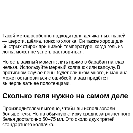
Такой метод особенно подходит для деликатных тканей
— шерсти, шёлка, тонкого хлопка. Он также хорош для
быстрых стирок при низкой температуре, когда гель из
лотка может не успеть раствориться.
Но есть важный момент: лить прямо в барабан на глаз
нельзя. Используйте мерный колпачок или капсулу. В
противном случае пены будет слишком много, и машина
может остановиться с ошибкой, а вам придётся
вычерпывать её полотенцами.
Сколько геля нужно на самом деле
Производителям выгодно, чтобы вы использовали
больше геля. Но на обычную стирку среднезагрязнённого
белья достаточно 50–75 мл. Это около двух третей
стандартного колпачка.