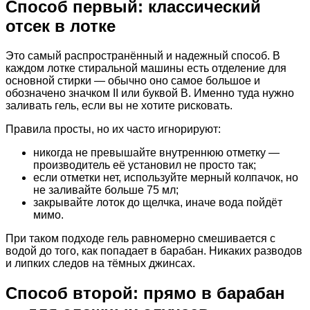
Способ первый: классический
отсек в лотке
Это самый распространённый и надежный способ. В
каждом лотке стиральной машины есть отделение для
основной стирки — обычно оно самое большое и
обозначено значком II или буквой B. Именно туда нужно
заливать гель, если вы не хотите рисковать.
Правила просты, но их часто игнорируют:
никогда не превышайте внутреннюю отметку —
производитель её установил не просто так;
если отметки нет, используйте мерный колпачок, но
не заливайте больше 75 мл;
закрывайте лоток до щелчка, иначе вода пойдёт
мимо.
При таком подходе гель равномерно смешивается с
водой до того, как попадает в барабан. Никаких разводов
и липких следов на тёмных джинсах.
Способ второй: прямо в барабан