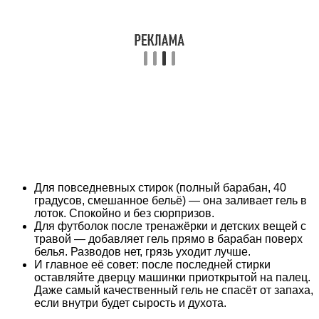
Для повседневных стирок (полный барабан, 40
градусов, смешанное бельё) — она заливает гель в
лоток. Спокойно и без сюрпризов.
Для футболок после тренажёрки и детских вещей с
травой — добавляет гель прямо в барабан поверх
белья. Разводов нет, грязь уходит лучше.
И главное её совет: после последней стирки
оставляйте дверцу машинки приоткрытой на палец.
Даже самый качественный гель не спасёт от запаха,
если внутри будет сырость и духота.