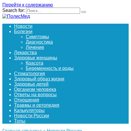
Перейти к содержанию
Search for:
Новости
Болезни
Симптомы
Диагностика
Лечение
Лекарства
Здоровье женщины
Красота
Беременность и роды
Стоматология
Здоровый образ жизни
Здоровье детей
Организм человека
Ответы на вопросы
Отношения
Травмы и ортопедия
Калькуляторы
Новости России
Топы
Главная страница
»
Новости России