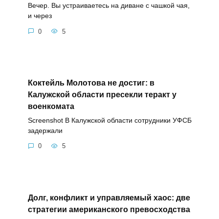
Вечер. Вы устраиваетесь на диване с чашкой чая,
и через
0
5
Коктейль Молотова не достиг: в
Калужской области пресекли теракт у
военкомата
Screenshot В Калужской области сотрудники УФСБ
задержали
0
5
Долг, конфликт и управляемый хаос: две
стратегии американского превосходства