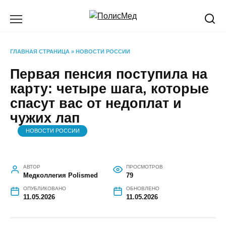
Перейти
к
содержанию
ГЛАВНАЯ СТРАНИЦА
»
НОВОСТИ РОССИИ
Первая пенсия поступила на
карту: четыре шага, которые
спасут вас от недоплат и
чужих лап
НОВОСТИ РОССИИ
АВТОР
ПРОСМОТРОВ
Медколлегия Polismed
79
ОПУБЛИКОВАНО
ОБНОВЛЕНО
11.05.2026
11.05.2026