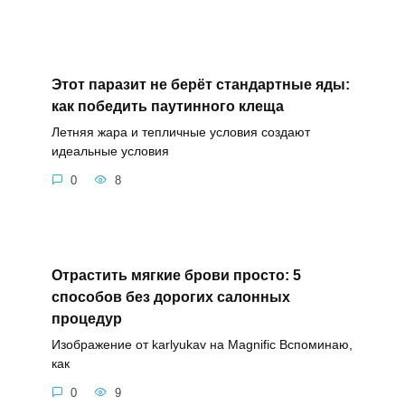
Этот паразит не берёт стандартные яды:
как победить паутинного клеща
Летняя жара и тепличные условия создают
идеальные условия
0
8
Отрастить мягкие брови просто: 5
способов без дорогих салонных
процедур
Изображение от karlyukav на Magnific Вспоминаю,
как
0
9