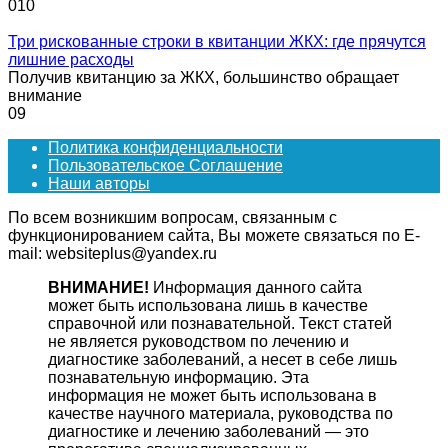
0
10
Три рискованные строки в квитанции ЖКХ: где прячутся
лишние расходы
Получив квитанцию за ЖКХ, большинство обращает
внимание
0
9
Политика конфиденциальности
Пользовательское Соглашение
Наши авторы
По всем возникшим вопросам, связанным с
функционированием сайта, Вы можете связаться по E-
mail: websiteplus@yandex.ru
ВНИМАНИЕ!
Информация данного сайта
может быть использована лишь в качестве
справочной или познавательной. Текст статей
не является руководством по лечению и
диагностике заболеваний, а несет в себе лишь
познавательную информацию. Эта
информация не может быть использована в
качестве научного материала, руководства по
диагностике и лечению заболеваний — это