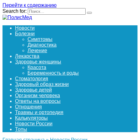
Перейти к содержанию
Search for:
Новости
Болезни
Симптомы
Диагностика
Лечение
Лекарства
Здоровье женщины
Красота
Беременность и роды
Стоматология
Здоровый образ жизни
Здоровье детей
Организм человека
Ответы на вопросы
Отношения
Травмы и ортопедия
Калькуляторы
Новости России
Топы
Главная страница
»
Новости России