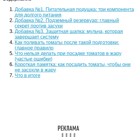
Добавка №1. Питательная подушка: три компонента
для долгого питания
Добавка №2. Подземный резервуар: главный
секрет против засухи
Добавка №3. Защитная шапка: мульча, которая
завершает систему
Как поливать томаты после такой подготовки:
главное правило
Что нельзя делать при посадке томатов в жару
(частые ошибки)
Короткая памятка: как посадить томаты, чтобы они
не засохли в жару
Что в итоге