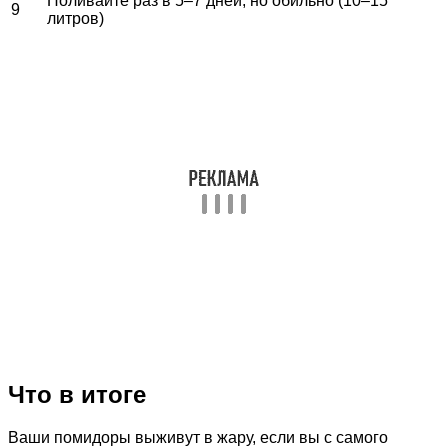
Поливайте раз в 5–7 дней, но обильно (10–15
9
литров)
Что в итоге
Ваши помидоры выживут в жару, если вы с самого