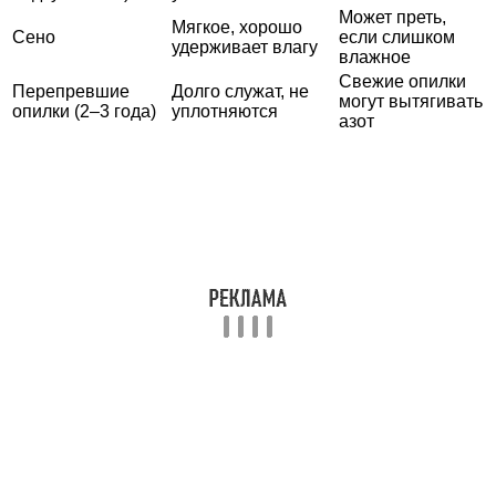
Может преть,
Мягкое, хорошо
Сено
если слишком
удерживает влагу
влажное
Свежие опилки
Перепревшие
Долго служат, не
могут вытягивать
опилки (2–3 года)
уплотняются
азот