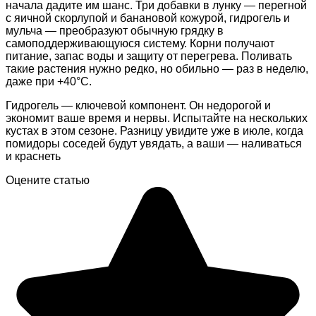
начала дадите им шанс. Три добавки в лунку — перегной
с яичной скорлупой и банановой кожурой, гидрогель и
мульча — преобразуют обычную грядку в
самоподдерживающуюся систему. Корни получают
питание, запас воды и защиту от перегрева. Поливать
такие растения нужно редко, но обильно — раз в неделю,
даже при +40°C.
Гидрогель — ключевой компонент. Он недорогой и
экономит ваше время и нервы. Испытайте на нескольких
кустах в этом сезоне. Разницу увидите уже в июле, когда
помидоры соседей будут увядать, а ваши — наливаться
и краснеть
Оцените статью