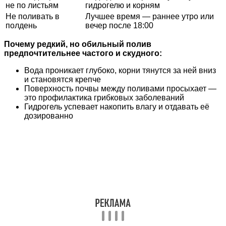
не по листьям
гидрогелю и корням
Не поливать в
Лучшее время — раннее утро или
полдень
вечер после 18:00
Почему редкий, но обильный полив
предпочтительнее частого и скудного:
Вода проникает глубоко, корни тянутся за ней вниз
и становятся крепче
Поверхность почвы между поливами просыхает —
это профилактика грибковых заболеваний
Гидрогель успевает накопить влагу и отдавать её
дозированно