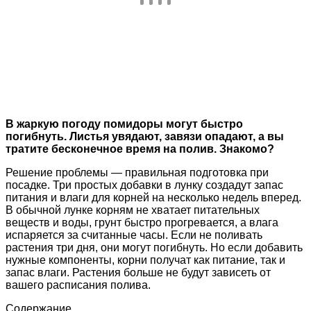
В жаркую погоду помидоры могут быстро
погибнуть. Листья увядают, завязи опадают, а вы
тратите бесконечное время на полив. Знакомо?
Решение проблемы — правильная подготовка при
посадке. Три простых добавки в лунку создадут запас
питания и влаги для корней на несколько недель вперед.
В обычной лунке корням не хватает питательных
веществ и воды, грунт быстро прогревается, а влага
испаряется за считанные часы. Если не поливать
растения три дня, они могут погибнуть. Но если добавить
нужные компоненты, корни получат как питание, так и
запас влаги. Растения больше не будут зависеть от
вашего расписания полива.
Содержание