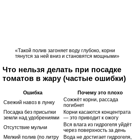
«Такой полив загоняет воду глубоко, корни
тянутся за ней вниз и становятся мощными»
Что нельзя делать при посадке
томатов в жару (частые ошибки)
Ошибка
Почему это плохо
Сожжёт корни, рассада
Свежий навоз в лунку
погибнет
Посадка без присыпки
Корни касаются концентрата
земли над удобрениями
— это приводит к ожогу
Вся влага из гидрогеля уйдёт
Отсутствие мульчи
через поверхность за день
Мелкий полив (по литру
Вода не достигает гидрогеля,