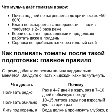
Что мульча даёт томатам в жару:
Почва под ней не нагревается до критических +50–
60°C
Влага не испаряется с поверхности — полив
требуется в 2–3 раза реже
Корни остаются прохладными и продолжают
работать даже в полдень
Сорняки не пробиваются через толстый слой
Как поливать томаты после такой
подготовки: главное правило
С тремя добавками режим полива кардинально
меняется. Забудьте о частых «дождичках» по чуть-чуть.
Что делать
Почему
Раз в 4–7 дней в жару, раз в 7–10
Поливать редко
дней в обычную погоду
10–15 литров воды под взрослый
Поливать обильно
куст за один раз
Лить под корень, а
Вода должна проникнуть глубоко, к