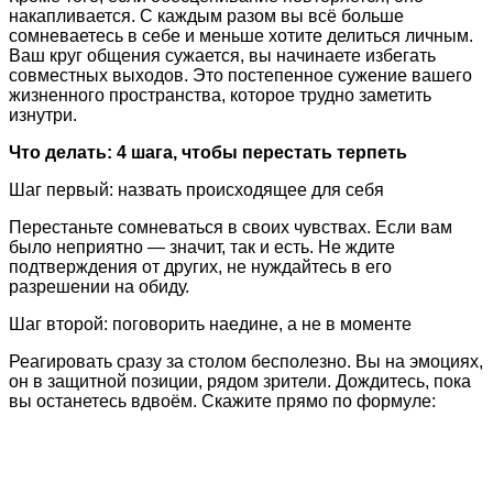
накапливается. С каждым разом вы всё больше
сомневаетесь в себе и меньше хотите делиться личным.
Ваш круг общения сужается, вы начинаете избегать
совместных выходов. Это постепенное сужение вашего
жизненного пространства, которое трудно заметить
изнутри.
Что делать: 4 шага, чтобы перестать терпеть
Шаг первый: назвать происходящее для себя
Перестаньте сомневаться в своих чувствах. Если вам
было неприятно — значит, так и есть. Не ждите
подтверждения от других, не нуждайтесь в его
разрешении на обиду.
Шаг второй: поговорить наедине, а не в моменте
Реагировать сразу за столом бесполезно. Вы на эмоциях,
он в защитной позиции, рядом зрители. Дождитесь, пока
вы останетесь вдвоём. Скажите прямо по формуле: