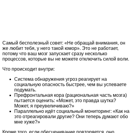
Самый бесполезный совет: «Не обращай внимания, он
же любит тебя, у него такой юмор». Это не работает,
потому что ваш мозг запускает сразу несколько
процессов, которые вы не можете отключить силой воли.
Что происходит внутри:
Система обнаружения угроз реагирует на
социальную опасность быстрее, чем вы успеваете
подумать.
Префронтальная кора (рациональная часть мозга)
пытается оценить: «Может, это правда шутка?
Может, я преувеличиваю?»
Параллельно идёт социальный мониторинг: «Как на
это отреагировали другие? Они теперь думают обо
мне хуже?»
Кроме того, если обесценивание повторяется, оно