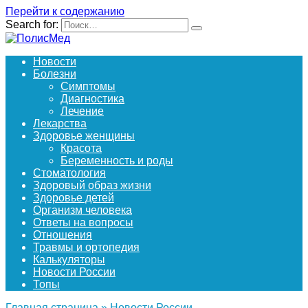
Перейти к содержанию
Search for:
Новости
Болезни
Симптомы
Диагностика
Лечение
Лекарства
Здоровье женщины
Красота
Беременность и роды
Стоматология
Здоровый образ жизни
Здоровье детей
Организм человека
Ответы на вопросы
Отношения
Травмы и ортопедия
Калькуляторы
Новости России
Топы
Главная страница
»
Новости России