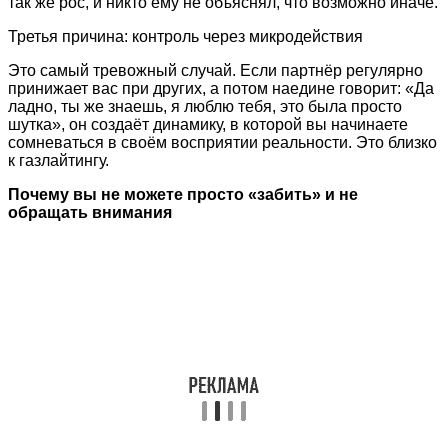
так же рос, и никто ему не объяснял, что возможно иначе.
Третья причина: контроль через микродействия
Это самый тревожный случай. Если партнёр регулярно
принижает вас при других, а потом наедине говорит: «Да
ладно, ты же знаешь, я люблю тебя, это была просто
шутка», он создаёт динамику, в которой вы начинаете
сомневаться в своём восприятии реальности. Это близко
к газлайтингу.
Почему вы не можете просто «забить» и не
обращать внимания