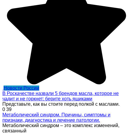
Новости России
В Роскачестве назвали 5 брендов масла, которое не
чадит и не горкнет: берите хоть ящиками
Представьте, как вы стоите перед полкой с маслами.
0
39
Метаболический синдром. Причины, симптомы и
признаки, диагностика и лечение патологии.
Метаболический синдром – это комплекс изменений,
связанный