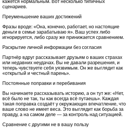
кажется нормальным. Вот несколько типичных
сценариев.
Преуменьшение ваших достижений
Фразы вроде: «Она, конечно, работает, но настоящие
деньги в семье зарабатываю я». Ваш успех либо
игнорируется, либо сразу же принижается сравнением.
Раскрытие личной информации без согласия
Партнёр вдруг рассказывает друзьям о ваших страхах
или недавних неудачах. Вы не давали разрешения, и
теперь чувствуете себя уязвимым. Он же выглядит как
«открытый и честный парень».
Постоянные поправки и перебивания
Вы начинаете рассказывать историю, а он тут же: «Нет,
всё было не так, ты как всегда всё путаешь». Каждая
такая поправка создаёт у окружающих впечатление, что
ваше слово не имеет веса. Это выглядит как борьба за
правду, а на самом деле — за контроль над ситуацией.
Сравнение с другими не в вашу пользу