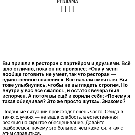
Вы пришли в ресторан с партнёром и друзьями. Всё
шло отлично, пока он не произнёс: «Она у меня
вообще готовить не умеет, так что ресторан —
единственное спасение». Все начали смеяться. Вы
тоже улыбнулись, чтобы не выглядеть строгим. Но
внутри у вас всё сжалось, и остаток вечера был
испорчен. А потом вы ещё и корили себя: «Почему я
такая обидчивая? Это же просто шутка». Знакомо?
Подобные ситуации происходят очень часто. Обида в
таких случаях — не ваша слабость, а естественная
реакция на скрытое обесценивание. Давайте
разберёмся, почему это больнее, чем кажется, и как с
этим справиться.