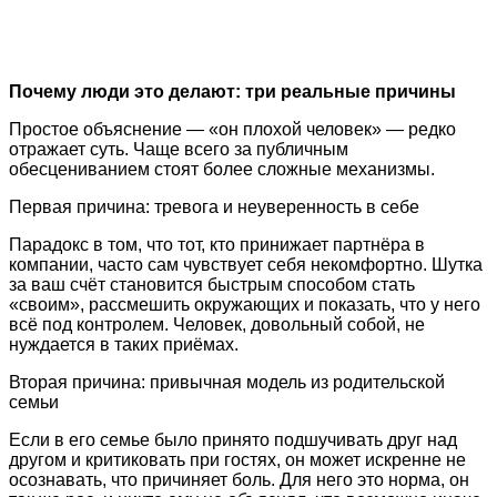
Почему люди это делают: три реальные причины
Простое объяснение — «он плохой человек» — редко
отражает суть. Чаще всего за публичным
обесцениванием стоят более сложные механизмы.
Первая причина: тревога и неуверенность в себе
Парадокс в том, что тот, кто принижает партнёра в
компании, часто сам чувствует себя некомфортно. Шутка
за ваш счёт становится быстрым способом стать
«своим», рассмешить окружающих и показать, что у него
всё под контролем. Человек, довольный собой, не
нуждается в таких приёмах.
Вторая причина: привычная модель из родительской
семьи
Если в его семье было принято подшучивать друг над
другом и критиковать при гостях, он может искренне не
осознавать, что причиняет боль. Для него это норма, он