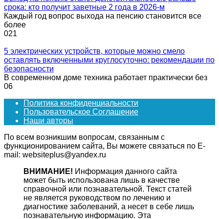
срока: кто получит заветные 2 года в 2026-м
Каждый год вопрос выхода на пенсию становится все
более
0
21
5 электрических устройств, которые можно смело
оставлять включенными круглосуточно: рекомендации по
безопасности
В современном доме техника работает практически без
0
6
Политика конфиденциальности
Пользовательское Соглашение
Наши авторы
По всем возникшим вопросам, связанным с
функционированием сайта, Вы можете связаться по E-
mail: websiteplus@yandex.ru
ВНИМАНИЕ!
Информация данного сайта
может быть использована лишь в качестве
справочной или познавательной. Текст статей
не является руководством по лечению и
диагностике заболеваний, а несет в себе лишь
познавательную информацию. Эта