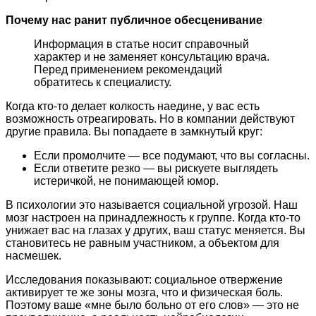
Почему нас ранит публичное обесценивание
Информация в статье носит справочный
характер и не заменяет консультацию врача.
Перед применением рекомендаций
обратитесь к специалисту.
Когда кто-то делает колкость наедине, у вас есть
возможность отреагировать. Но в компании действуют
другие правила. Вы попадаете в замкнутый круг:
Если промолчите — все подумают, что вы согласны.
Если ответите резко — вы рискуете выглядеть
истеричкой, не понимающей юмор.
В психологии это называется социальной угрозой. Наш
мозг настроен на принадлежность к группе. Когда кто-то
унижает вас на глазах у других, ваш статус меняется. Вы
становитесь не равным участником, а объектом для
насмешек.
Исследования показывают: социальное отвержение
активирует те же зоны мозга, что и физическая боль.
Поэтому ваше «мне было больно от его слов» — это не