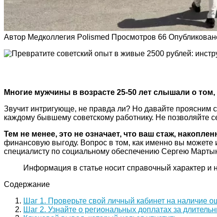
Автор
Медколлегия Polismed
Просмотров
66
Опубликован
Многие мужчины в возрасте 25-50 лет слышали о том,
Звучит интригующе, не правда ли? Но давайте проясним 
каждому бывшему советскому работнику. Не позволяйте с
Тем не менее, это не означает, что ваш стаж, накопле
финансовую выгоду. Вопрос в том, как именно вы можете 
специалисту по социальному обеспечению Сергею Мартынов
Информация в статье носит справочный характер и 
Содержание
Шаг 1. Проверьте свой личный кабинет на наличие о
Шаг 2. Узнайте о региональных доплатах за длитель