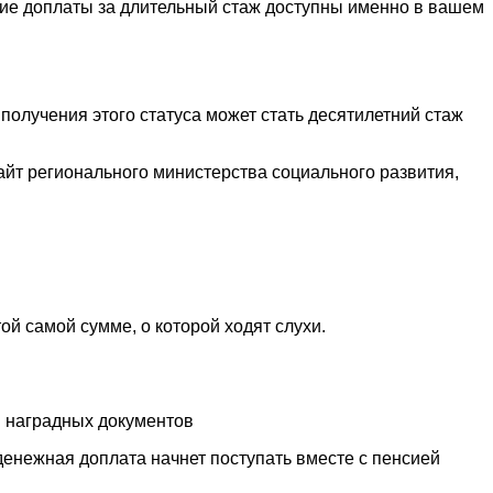
акие доплаты за длительный стаж доступны именно в вашем
олучения этого статуса может стать десятилетний стаж
айт регионального министерства социального развития,
ой самой сумме, о которой ходят слухи.
и наградных документов
денежная доплата начнет поступать вместе с пенсией