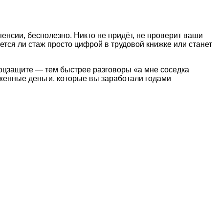
енсии, бесполезно. Никто не придёт, не проверит ваши
ется ли стаж просто цифрой в трудовой книжке или станет
соцзащите — тем быстрее разговоры «а мне соседка
уженные деньги, которые вы заработали годами