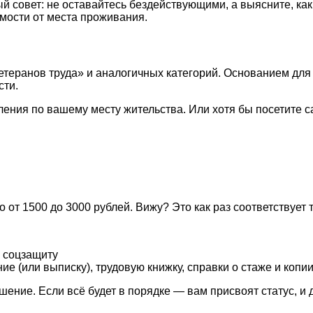
й совет: не оставайтесь бездействующими, а выясните, к
имости от места проживания.
еранов труда» и аналогичных категорий. Основанием для п
сти.
ения по вашему месту жительства. Или хотя бы посетите с
от 1500 до 3000 рублей. Вижу? Это как раз соответствует т
 соцзащиту
е (или выписку), трудовую книжку, справки о стаже и копи
ние. Если всё будет в порядке — вам присвоят статус, и 