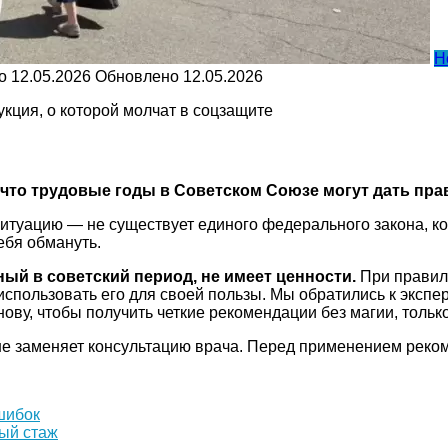
Н
о
12.05.2026
Обновлено
12.05.2026
 что трудовые годы в Советском Союзе могут дать прав
ситуацию — не существует единого федерального закона, 
ебя обмануть.
нный в советский период, не имеет ценности.
При правил
использовать его для своей пользы. Мы обратились к эксп
у, чтобы получить четкие рекомендации без магии, только
не заменяет консультацию врача. Перед применением реком
шибок
ный стаж