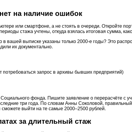
нет на наличие ошибок
ютере или смартфоне, а не стоять в очереди. Откройте пор
периоды стажа учтены, откуда взялась итоговая сумма, как
но в вашей выписке указаны только 2000-е годы? Это распр
дили их документально.
ет потребоваться запрос в архивы бывших предприятий)
 Социального фонда. Пишите заявление о перерасчёте с у
оследние три года. По словам Анны Соколовой, правильный
ы сможете выйти на те самые 2000–2500 рублей.
латах за длительный стаж