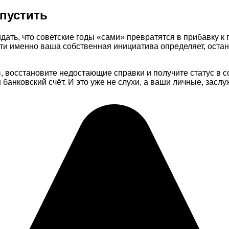
пустить
ть, что советские годы «сами» превратятся в прибавку к п
яти именно ваша собственная инициатива определяет, остан
, восстановите недостающие справки и получите статус в 
банковский счёт. И это уже не слухи, а ваши личные, засл