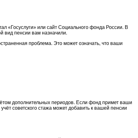
тал «Госуслуги» или сайт Социального фонда России. В
ой вид пенсии вам назначили.
остраненная проблема. Это может означать, что ваши
чётом дополнительных периодов. Если фонд примет ваши
 учёт советского стажа может добавить к вашей пенсии