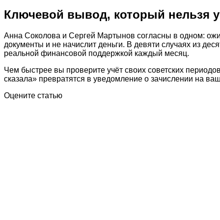
Ключевой вывод, который нельзя у
Анна Соколова и Сергей Мартынов согласны в одном: ожида
документы и не начислит деньги. В девяти случаях из дес
реальной финансовой поддержкой каждый месяц.
Чем быстрее вы проверите учёт своих советских периодов
сказала» превратятся в уведомление о зачислении на ваш 
Оцените статью