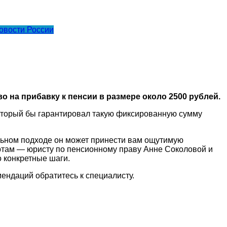
овости России
о на прибавку к пенсии в размере около 2500 рублей.
который бы гарантировал такую фиксированную сумму
ьном подходе он может принести вам ощутимую
ертам — юристу по пенсионному праву Анне Соколовой и
 конкретные шаги.
ендаций обратитесь к специалисту.