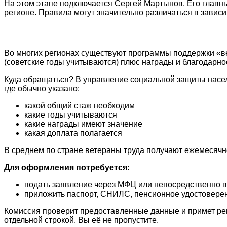
На этом этапе подключается Сергей Мартынов. Его главны
регионе. Правила могут значительно различаться в завис
Во многих регионах существуют программы поддержки «вет
(советские годы учитываются) плюс награды и благодарно
Куда обращаться? В управление социальной защиты насел
где обычно указано:
какой общий стаж необходим
какие годы учитываются
какие награды имеют значение
какая доплата полагается
В среднем по стране ветераны труда получают ежемесячно 
Для оформления потребуется:
подать заявление через МФЦ или непосредственно в
приложить паспорт, СНИЛС, пенсионное удостоверени
Комиссия проверит предоставленные данные и примет реше
отдельной строкой. Вы её не пропустите.