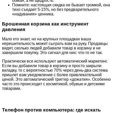
обман, а не щедрость.
Помните: настоящая скидка не бывает громкой, она
тихо съедает 5-15%, но без предварительного
«надувания» ценника.
Брошенная корзина как инструмент
давления
Мало кто знает, но на крупных площадках ваша
нерешительность может сыграть вам на руку. Продавцы
видят, сколько людей добавили товар в корзину и не
завершили покупку. Это сигнал для них: что-то не так.
Практически все используют автоматический маркетинг.
Если вы добавили товар в корзину и просто закрыли
вкладку, то с вероятностью 70% через день-два система
пришлет вам уведомление с более привлекательной
ценой. Это автоматический триггер «дожатия». Особенно
часто это происходит с косметикой, обувью и детскими
товарами.
Телефон против компьютера: где искать