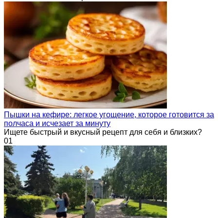
Пышки на кефире: легкое угощение, которое готовится за
полчаса и исчезает за минуту
Ищете быстрый и вкусный рецепт для себя и близких?
0
1