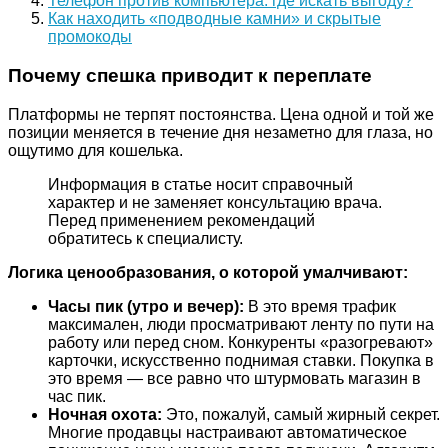
Телефон против компьютера: где искать выгоду?
Как находить «подводные камни» и скрытые
промокоды
Почему спешка приводит к переплате
Платформы не терпят постоянства. Цена одной и той же
позиции меняется в течение дня незаметно для глаза, но
ощутимо для кошелька.
Информация в статье носит справочный
характер и не заменяет консультацию врача.
Перед применением рекомендаций
обратитесь к специалисту.
Логика ценообразования, о которой умалчивают:
Часы пик (утро и вечер):
В это время трафик
максимален, люди просматривают ленту по пути на
работу или перед сном. Конкуренты «разогревают»
карточки, искусственно поднимая ставки. Покупка в
это время — все равно что штурмовать магазин в
час пик.
Ночная охота:
Это, пожалуй, самый жирный секрет.
Многие продавцы настраивают автоматическое