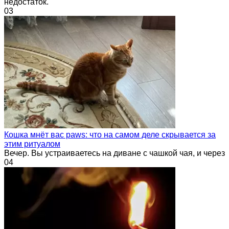
недостаток.
0
3
Кошка мнёт вас paws: что на самом деле скрывается за
этим ритуалом
Вечер. Вы устраиваетесь на диване с чашкой чая, и через
0
4