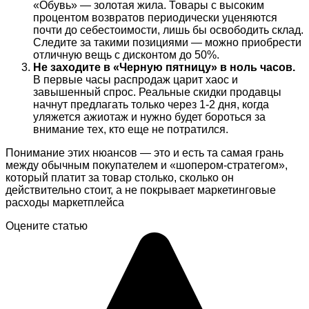
«Обувь» — золотая жила. Товары с высоким
процентом возвратов периодически уценяются
почти до себестоимости, лишь бы освободить склад.
Следите за такими позициями — можно приобрести
отличную вещь с дисконтом до 50%.
Не заходите в «Черную пятницу» в ноль часов.
В первые часы распродаж царит хаос и
завышенный спрос. Реальные скидки продавцы
начнут предлагать только через 1-2 дня, когда
уляжется ажиотаж и нужно будет бороться за
внимание тех, кто еще не потратился.
Понимание этих нюансов — это и есть та самая грань
между обычным покупателем и «шопером-стратегом»,
который платит за товар столько, сколько он
действительно стоит, а не покрывает маркетинговые
расходы маркетплейса
Оцените статью