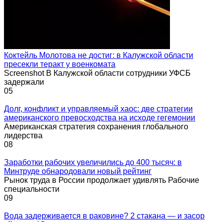
Коктейль Молотова не достиг: в Калужской области
пресекли теракт у военкомата
Screenshot В Калужской области сотрудники УФСБ
задержали
0
5
Долг, конфликт и управляемый хаос: две стратегии
американского превосходства на исходе гегемонии
Американская стратегия сохранения глобального
лидерства
0
8
Заработки рабочих увеличились до 400 тысяч: в
Минтруде обнародовали новый рейтинг
Рынок труда в России продолжает удивлять Рабочие
специальности
0
9
Вода задерживается в раковине? 2 стакана — и засор