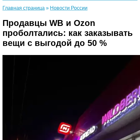
Главная страница
»
Новости России
Продавцы WB и Ozon
проболтались: как заказывать
вещи с выгодой до 50 %