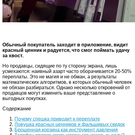
Обычный покупатель заходит в приложение, видит
красный ценник и радуется, что смог поймать удачу
за хвост.
Но продавцы, сидящие по ту сторону экрана, лишь
усмехаются: наивный азарт часто оборачивается 20-50%
переплаты. Это не магия и не обман, а результаты
математических алгоритмов, в которых обычный человек
не обязан разбираться. Однако несколько откровений от
продавцов могут изменить ваше представление о
выгодных покупках.
Содержание
Почему спешка приводит к переплате
Ловушка красных ценников и фальшивых скидок
Брошенная корзина как инструмент давления