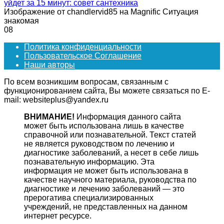
уйдет за 15 минут: совет сантехника
Изображение от chandlervid85 на Magnific Ситуация
знакомая
0
8
Политика конфиденциальности
Пользовательское Соглашение
Наши авторы
По всем возникшим вопросам, связанным с
функционированием сайта, Вы можете связаться по E-
mail: websiteplus@yandex.ru
ВНИМАНИЕ!
Информация данного сайта
может быть использована лишь в качестве
справочной или познавательной. Текст статей
не является руководством по лечению и
диагностике заболеваний, а несет в себе лишь
познавательную информацию. Эта
информация не может быть использована в
качестве научного материала, руководства по
диагностике и лечению заболеваний — это
прерогатива специализированных
учреждений, не представленных на данном
интернет ресурсе.