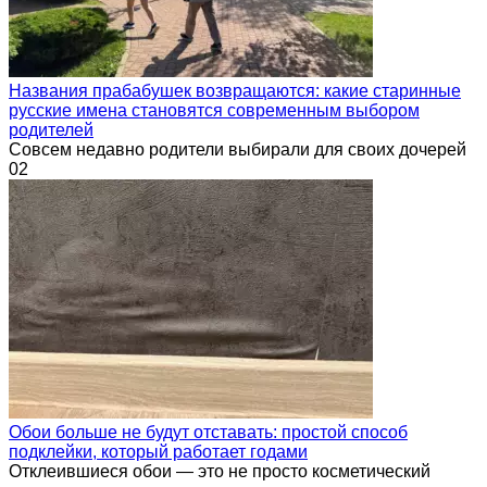
Названия прабабушек возвращаются: какие старинные
русские имена становятся современным выбором
родителей
Совсем недавно родители выбирали для своих дочерей
0
2
Обои больше не будут отставать: простой способ
подклейки, который работает годами
Отклеившиеся обои — это не просто косметический