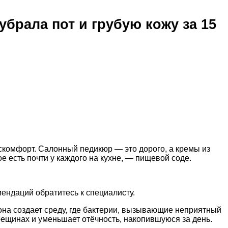
убрала пот и грубую кожу за 15
искомфорт. Салонный педикюр — это дорого, а кремы из
е есть почти у каждого на кухне, — пищевой соде.
ендаций обратитесь к специалисту.
 она создает среду, где бактерии, вызывающие неприятный
рещинах и уменьшает отёчность, накопившуюся за день.