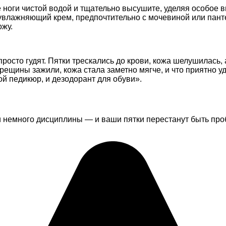
е ноги чистой водой и тщательно высушите, уделяя особое
увлажняющий крем, предпочтительно с мочевиной или пант
ожу.
просто гудят. Пятки трескались до крови, кожа шелушилась,
рещины зажили, кожа стала заметно мягче, и что приятно у
ой педикюр, и дезодорант для обуви».
и немного дисциплины — и ваши пятки перестанут быть про