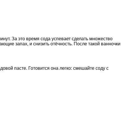
минут. За это время сода успевает сделать множество
ющие запах, и снизить отёчность. После такой ванночки
овой пасте. Готовится она легко: смешайте соду с