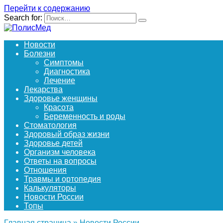
Перейти к содержанию
Search for:
Новости
Болезни
Симптомы
Диагностика
Лечение
Лекарства
Здоровье женщины
Красота
Беременность и роды
Стоматология
Здоровый образ жизни
Здоровье детей
Организм человека
Ответы на вопросы
Отношения
Травмы и ортопедия
Калькуляторы
Новости России
Топы
Главная страница
»
Новости России