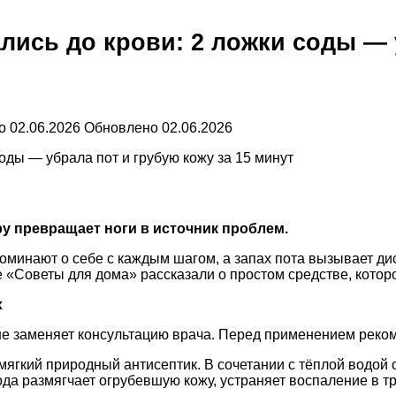
ались до крови: 2 ложки соды — 
о
02.06.2026
Обновлено
02.06.2026
ру превращает ноги в источник проблем.
апоминают о себе с каждым шагом, а запах пота вызывает д
 «Советы для дома» рассказали о простом средстве, которо
х
не заменяет консультацию врача. Перед применением реком
 мягкий природный антисептик. В сочетании с тёплой водой
да размягчает огрубевшую кожу, устраняет воспаление в т