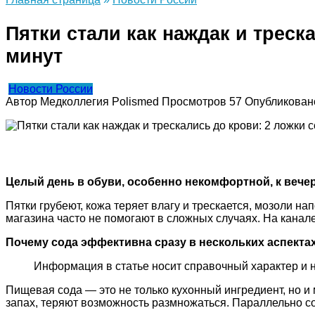
Пятки стали как наждак и треск
минут
Новости России
Автор
Медколлегия Polismed
Просмотров
57
Опубликован
Целый день в обуви, особенно некомфортной, к вече
Пятки грубеют, кожа теряет влагу и трескается, мозоли н
магазина часто не помогают в сложных случаях. На канале
Почему сода эффективна сразу в нескольких аспекта
Информация в статье носит справочный характер и 
Пищевая сода — это не только кухонный ингредиент, но и
запах, теряют возможность размножаться. Параллельно со