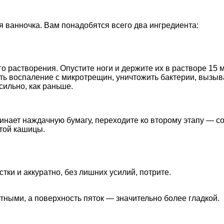
 ванночка. Вам понадобятся всего два ингредиента:
го растворения. Опустите ноги и держите их в растворе 15 
ть воспаление с микротрещин, уничтожить бактерии, вызыва
сильно, как раньше.
нает наждачную бумагу, переходите ко второму этапу — сод
той кашицы.
тки и аккуратно, без лишних усилий, потрите.
тными, а поверхность пяток — значительно более гладкой.