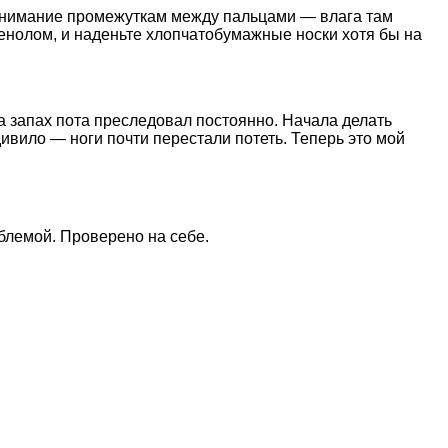
 внимание промежуткам между пальцами — влага там
енолом, и наденьте хлопчатобумажные носки хотя бы на
 а запах пота преследовал постоянно. Начала делать
дивило — ноги почти перестали потеть. Теперь это мой
блемой. Проверено на себе.