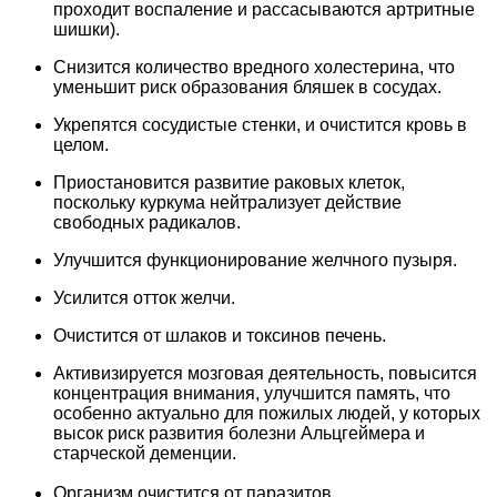
проходит воспаление и рассасываются артритные
шишки).
Снизится количество вредного холестерина, что
уменьшит риск образования бляшек в сосудах.
Укрепятся сосудистые стенки, и очистится кровь в
целом.
Приостановится развитие раковых клеток,
поскольку куркума нейтрализует действие
свободных радикалов.
Улучшится функционирование желчного пузыря.
Усилится отток желчи.
Очистится от шлаков и токсинов печень.
Активизируется мозговая деятельность, повысится
концентрация внимания, улучшится память, что
особенно актуально для пожилых людей, у которых
высок риск развития болезни Альцгеймера и
старческой деменции.
Организм очистится от паразитов.