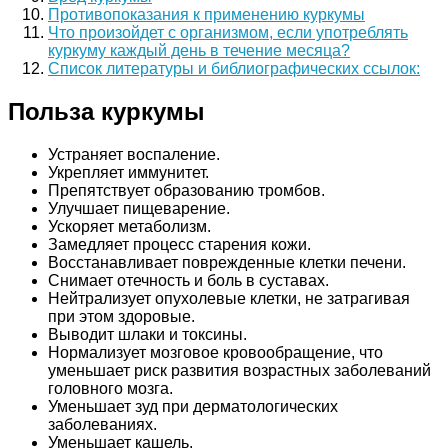
Противопоказания к применению куркумы
Что произойдет с организмом, если употреблять
куркуму каждый день в течение месяца?
Список литературы и библиографических ссылок:
Польза куркумы
Устраняет воспаление.
Укрепляет иммунитет.
Препятствует образованию тромбов.
Улучшает пищеварение.
Ускоряет метаболизм.
Замедляет процесс старения кожи.
Восстанавливает поврежденные клетки печени.
Снимает отечность и боль в суставах.
Нейтрализует опухолевые клетки, не затрагивая
при этом здоровые.
Выводит шлаки и токсины.
Нормализует мозговое кровообращение, что
уменьшает риск развития возрастных заболеваний
головного мозга.
Уменьшает зуд при дерматологических
заболеваниях.
Уменьшает кашель.