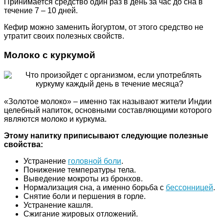
Принимается средство один раз в день за час до сна в
течение 7 – 10 дней.
Кефир можно заменить йогуртом, от этого средство не
утратит своих полезных свойств.
Молоко с куркумой
«Золотое молоко» – именно так называют жители Индии
целебный напиток, основными составляющими которого
являются молоко и куркума.
Этому напитку приписывают следующие полезные
свойства:
Устранение
головной боли
.
Понижение температуры тела.
Выведение мокроты из бронхов.
Нормализация сна, а именно борьба с
бессонницей
.
Снятие боли и першения в горле.
Устранение кашля.
Сжигание жировых отложений.