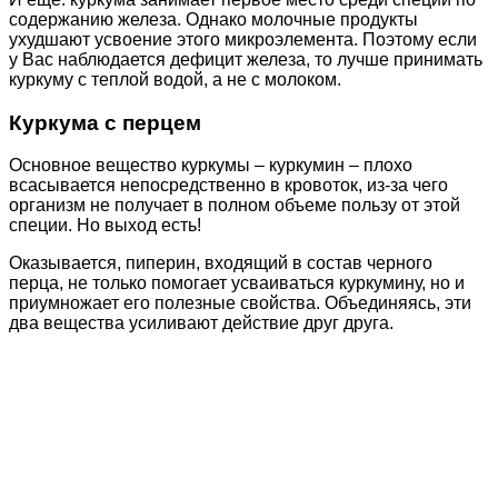
содержанию железа. Однако молочные продукты
ухудшают усвоение этого микроэлемента. Поэтому если
у Вас наблюдается дефицит железа, то лучше принимать
куркуму с теплой водой, а не с молоком.
Куркума с перцем
Основное вещество куркумы – куркумин – плохо
всасывается непосредственно в кровоток, из-за чего
организм не получает в полном объеме пользу от этой
специи. Но выход есть!
Оказывается, пиперин, входящий в состав черного
перца, не только помогает усваиваться куркумину, но и
приумножает его полезные свойства. Объединяясь, эти
два вещества усиливают действие друг друга.