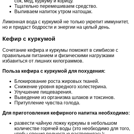
сок, мед, куркуму и корицу.
Тщательно перемешиваем средство.
Выпиваем напиток утром натощак.
Лимонная вода с куркумой не только укрепит иммунитет,
но и придаст бодрости и энергии на целый день.
Кефир с куркумой
Сочетание кефира и куркумы поможет в симбиозе с
правильным питанием и физическими нагрузками
избавиться от лишних килограммов.
Польза кефира с куркумой для похудения:
Блокирование роста жировых тканей.
Снижение уровня вредного холестерина.
Улучшение пищеварения.
Выведение из организма шлаков и токсинов.
Притупление чувства голода.
Для приготовления кефирного напитка необходимо:
развести чайную ложку куркумы в небольшом
количестве горячей воды (это необходимо для того,
чтобы специя полностью растворилась);