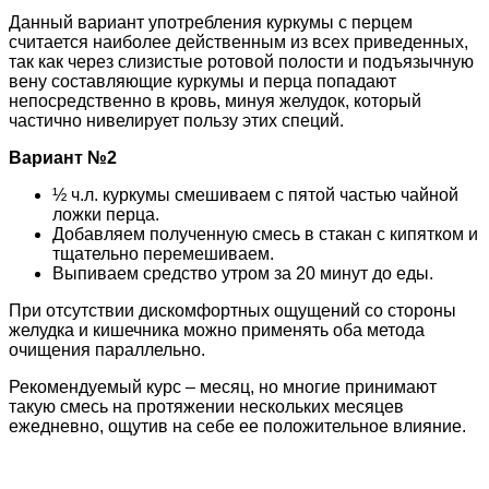
Данный вариант употребления куркумы с перцем
считается наиболее действенным из всех приведенных,
так как через слизистые ротовой полости и подъязычную
вену составляющие куркумы и перца попадают
непосредственно в кровь, минуя желудок, который
частично нивелирует пользу этих специй.
Вариант №2
½ ч.л. куркумы смешиваем с пятой частью чайной
ложки перца.
Добавляем полученную смесь в стакан с кипятком и
тщательно перемешиваем.
Выпиваем средство утром за 20 минут до еды.
При отсутствии дискомфортных ощущений со стороны
желудка и кишечника можно применять оба метода
очищения параллельно.
Рекомендуемый курс – месяц, но многие принимают
такую смесь на протяжении нескольких месяцев
ежедневно, ощутив на себе ее положительное влияние.