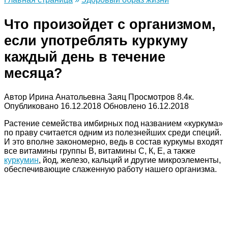
Что произойдет с организмом,
если употреблять куркуму
каждый день в течение
месяца?
Автор
Ирина Анатольевна Заяц
Просмотров
8.4к.
Опубликовано
16.12.2018
Обновлено
16.12.2018
Растение семейства имбирных под названием «куркума»
по праву считается одним из полезнейших среди специй.
И это вполне закономерно, ведь в состав куркумы входят
все витамины группы В, витамины С, К, Е, а также
куркумин
, йод, железо, кальций и другие микроэлементы,
обеспечивающие слаженную работу нашего организма.