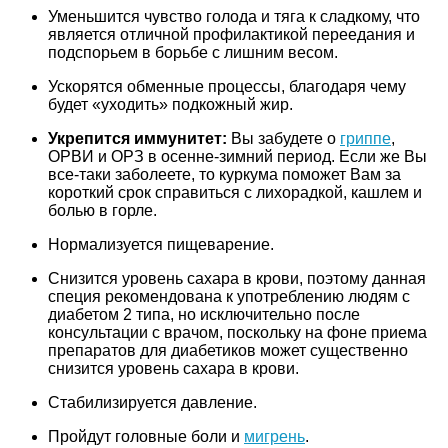
Уменьшится чувство голода и тяга к сладкому, что
является отличной профилактикой переедания и
подспорьем в борьбе с лишним весом.
Ускорятся обменные процессы, благодаря чему
будет «уходить» подкожный жир.
Укрепится иммунитет:
Вы забудете о
гриппе
,
ОРВИ и ОРЗ в осенне-зимний период. Если же Вы
все-таки заболеете, то куркума поможет Вам за
короткий срок справиться с лихорадкой, кашлем и
болью в горле.
Нормализуется пищеварение.
Снизится уровень сахара в крови, поэтому данная
специя рекомендована к употреблению людям с
диабетом 2 типа, но исключительно после
консультации с врачом, поскольку на фоне приема
препаратов для диабетиков может существенно
снизится уровень сахара в крови.
Стабилизируется давление.
Пройдут головные боли и
мигрень
.