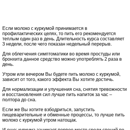
Если молоко с куркумой принимается в
профилактических целях, то пить его рекомендуется
теплым один раз в день. Длительность курса составляет
3 недели, после чего показан недельный перерыв.
Для облегчения симптоматики во время простуды или
бронхита данное средство можно употреблять 2 раза в
день.
Утром или вечером Вы будете пить молоко с куркумой,
зависит от того, какого эффекта Вы хотите достичь.
Для нормализации и улучшения сна, снятия тревожности
и восстановления сил лучше пить напиток за час –
полтора до сна.
Если же Вы хотите взбодриться, запустить
пищеварительные и обменные процессы, то лучше пить
молоко с куркумой утром натощак.
И еще: куркума занимает первое место среди специй по