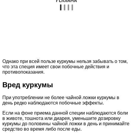
Однако при всей пользе куркумы нельзя забывать о том,
что эта специя имеет свои побочные действия и
противопоказания.
Вред куркумы
При употреблении не более чайной ложки куркумы в
день редко наблюдаются побочные эффекты.
Если на фоне приема данной специи наблюдаются боли
в животе, тошнота или диарея, уменьшите дозировку
куркумы до половины чайной ложки в день и принимайте
средство во время либо после еды.