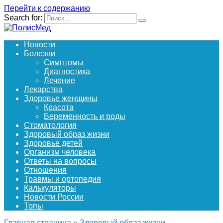
Перейти к содержанию
Search for:
Новости
Болезни
Симптомы
Диагностика
Лечение
Лекарства
Здоровье женщины
Красота
Беременность и роды
Стоматология
Здоровый образ жизни
Здоровье детей
Организм человека
Ответы на вопросы
Отношения
Травмы и ортопедия
Калькуляторы
Новости России
Топы
Главная страница
»
Здоровый образ жизни