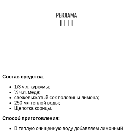
Состав средства:
1/3 ч.л. куркумы;
½ ч.л. меда;
свежевыжатый сок половины лимона;
250 мл теплой воды;
Щепотка корицы.
Способ приготовления:
В теплую очищенную воду добавляем лимонный